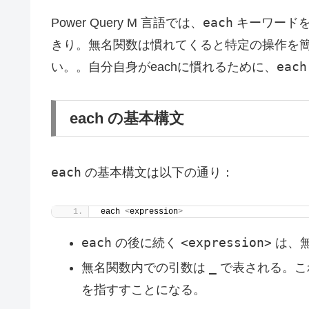
each
Power Query M 言語では、
キーワードを
きり。無名関数は慣れてくると特定の操作を
each
い。。自分自身がeachに慣れるために、
each の基本構文
each
の基本構文は以下の通り：
each 
<
expression
>
each
<expression>
の後に続く
は、
_
無名関数内での引数は
で表される。こ
を指すすことになる。