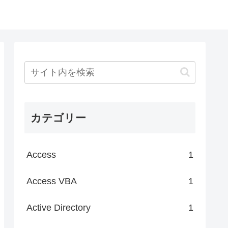
カテゴリー
Access
1
Access VBA
1
Active Directory
1