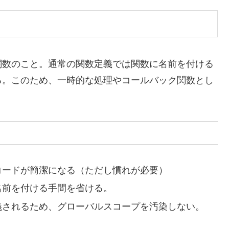
関数のこと。通常の関数定義では関数に名前を付ける
る。このため、一時的な処理やコールバック関数とし
コードが簡潔になる（ただし慣れが必要）
名前を付ける手間を省ける。
定義されるため、グローバルスコープを汚染しない。