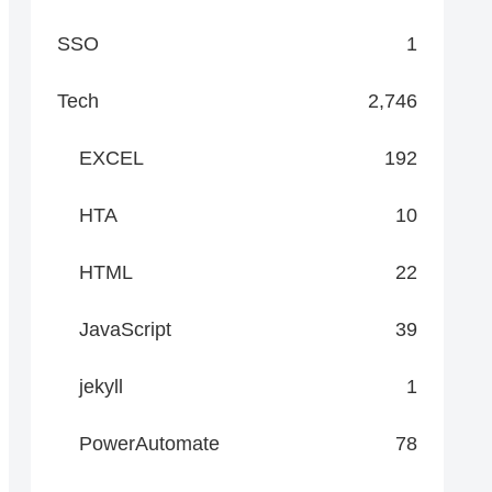
SSO
1
Tech
2,746
EXCEL
192
HTA
10
HTML
22
JavaScript
39
jekyll
1
PowerAutomate
78