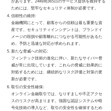
があります。24時間365日のサービス提供を維持する
ためには、堅牢なセキュリティ体制が必要です。
信頼性の維持:
金融機関にとって、顧客からの信頼は最も重要な資
産です。セキュリティインシデントは、ブランドイ
メージの毀損や顧客離れにつながる可能性があるた
め、予防と迅速な対応が求められます。
新たな脅威への対応:
フィンテック技術の進化に伴い、新たなサイバー脅
威が常に出現しています。これらの脅威に効果的に
対処するためには、継続的なリスク評価と対策の更
新が必要です。
取引の安全性確保:
オンライン金融取引では、なりすましや不正アクセ
スのリスクが高まります。強固な認証システムや暗
号化技術の導入など、取引の安全性を確保するため