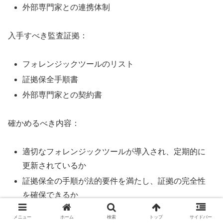
外部専門家との連携体制
入手すべき監査証拠：
フォレンジックツールのリスト
証拠保全手順書
外部専門家との契約書
確かめるべき内容：
適切なフォレンジックツールが導入され、定期的に
更新されているか
証拠保全の手順が法的要件を満たし、証拠の完全性
を確保できるか
高度な調査が必要な場合の外部専門家との連携体制
メニュー
ホーム
検索
トップ
サイドバー