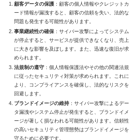
顧客データの保護
：顧客の個人情報やクレジットカ
ード情報が漏洩すると、顧客の信頼を失い、法的な
問題も発生する可能性があります。
事業継続性の確保
：サイバー攻撃によってシステム
が停止すると、サービスが提供できなくなり、売上
に大きな影響を及ぼします。また、迅速な復旧が求
められます。
法規制の遵守
：個人情報保護法やその他の関連法規
に従ったセキュリティ対策が求められます。これに
より、コンプライアンスを確保し、法的なリスクを
回避します。
ブランドイメージの維持
：サイバー攻撃によるデー
タ漏洩やシステム停止が発生すると、ブランドイメ
ージが著しく損なわれる可能性があります。信頼性
の高いセキュリティ管理態勢はブランドイメージを
守るために必要です。