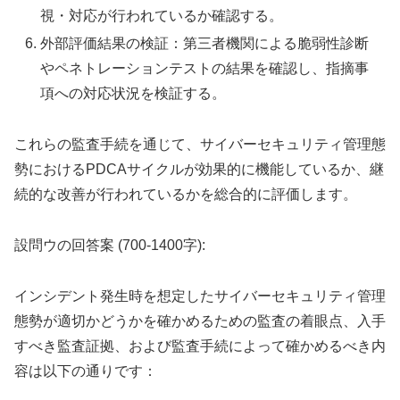
視・対応が行われているか確認する。
外部評価結果の検証：第三者機関による脆弱性診断
やペネトレーションテストの結果を確認し、指摘事
項への対応状況を検証する。
これらの監査手続を通じて、サイバーセキュリティ管理態
勢におけるPDCAサイクルが効果的に機能しているか、継
続的な改善が行われているかを総合的に評価します。
設問ウの回答案 (700-1400字):
インシデント発生時を想定したサイバーセキュリティ管理
態勢が適切かどうかを確かめるための監査の着眼点、入手
すべき監査証拠、および監査手続によって確かめるべき内
容は以下の通りです：