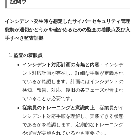
設問ウ
インシデント発生時を想定したサイバーセキュリティ管理
態勢が適切かどうかを確かめるための監査の着眼点及び入
手すべき監査証拠
監査の着眼点
インシデント対応計画の有無と内容
：インシデ
ント対応計画が存在し、詳細な手順が定義され
ているか確認します。計画にはインシデントの
検知、報告、対応、復旧の各フェーズが含まれ
ていることが必要です。
従業員のトレーニングと意識向上
：従業員がイ
ンシデント対応手順を理解し、実践できる状態
であるかを確認します。定期的なトレーニング
や演習が実施されているかも重要です。