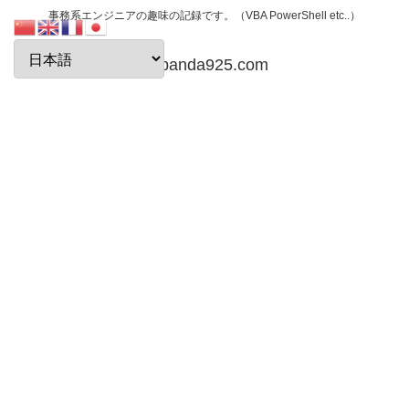
事務系エンジニアの趣味の記録です。（VBA PowerShell etc..）
papanda925.com