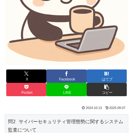
X
Facebook
はてブ
Pocket
LINE
コピー
2024.10.13
2025.09.07
問2 サイバーセキュリティ管理態勢に関するシステム
監査について 