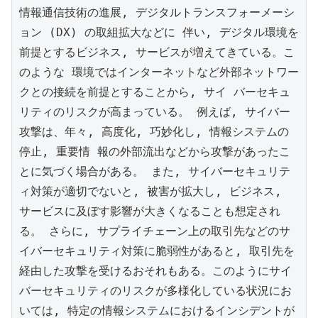
情報通信技術の進展, デジタルトランスフォーメーシ
ョン (DX) の取組拡大などに 伴い, デジタル環境を
前提とするビジネス, サービスが増えてきている。こ
のような 環境ではインターネットなど外部ネットワー
クとの接続を前提とすることから, サイ バーセキュ
リティのリスクが高まっている。 例えば, サイバー
攻撃は、年々, 高度化, 巧妙化し, 情報システムの
停止, 重要情 報の外部流出などから攻撃があったこ
とに気づく場合がある。 また, サイバーセキュリテ
ィ対策が適切でないと, 被害が拡大し, ビジネス, 
サービスに及ぼす影響が大きくなることも想定され
る。 さらに, サプライチェーン上の取引先などのサ
イバーセキュリティ対策に脆弱性があると, 取引先を
経由した攻撃を受けるおそれもある。このようにサイ
バーセキュリティのリスクが多様化している状況にお
いては, 特定の情報システムにおけるインシデントが