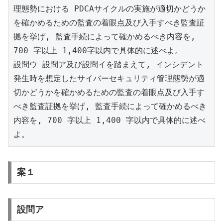
理態勢における PDCAサイクルの実施が適切かどうか
を確かめるための監査の着眼点及び入手すべき監査証
拠を挙げ, 監査手続によって確かめるべき内容を, 
700 字以上 1,400字以内で具体的に述べよ。 
設問ウ 設問ア及び設問イを踏まえて, インシデント
発生時を想定したサイバーセキュリティ管理態勢が適
切かどうかを確かめるための監査の着眼点及び入手す
べき監査証拠を挙げ, 監査手続によって確かめるべき
内容を, 700 字以上 1,400 字以内で具体的に述べ
よ。 
案１
設問ア