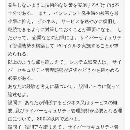
発生しないように技術的な対策を実施するだけでは不
十分である。 また, インシデント発生時の被害を最
小限に抑え, ビジネス, サービスを速やかに復旧し、
継続できるように対策しておくことが重要になる。 し
たがって, 企業などの組織には, サイバーセキュリテ
ィ管理態勢を構築して PCイクルを実施することが求
められる。 
以上のような点を踏まえて, システム監査人は, サイ
バーセキュリティ管理態勢が適切かどうかを確かめる
必要がある。 
あなたの経験と考えに基づいて, 設問ア～ウに従って
論述せよ。 
設問ア あなたが関係するビジネス又はサービスの概
要,及びサイバーセキュリティ管理態勢が必要となる理
由について, 800字以内で述べよ。 
設問イ 設問アを踏まえて, サイバーセキュリティ管