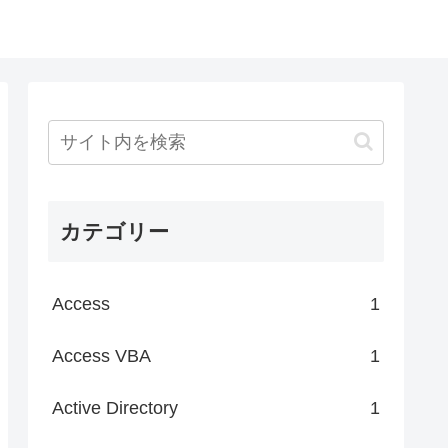
カテゴリー
Access
1
Access VBA
1
Active Directory
1