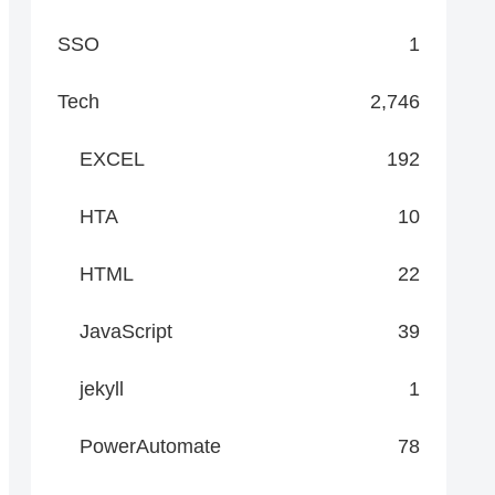
SSO
1
Tech
2,746
EXCEL
192
HTA
10
HTML
22
JavaScript
39
jekyll
1
PowerAutomate
78