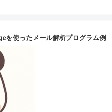
essageを使ったメール解析プログラム例