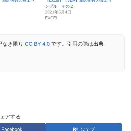
BA】相関係数の算出サ
【Excel】【VBA】相関係数の算出サ
ンプル その２
2021年5月4日
EXCEL
記なき限り
CC BY 4.0
です。引用の際は出典
ェアする
Facebook
はてブ