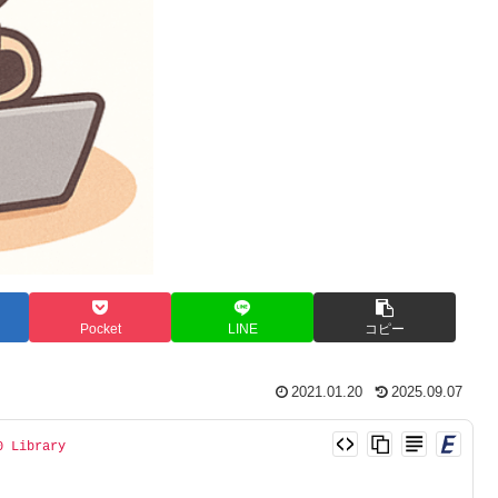
Pocket
LINE
コピー
2021.01.20
2025.09.07
 Library