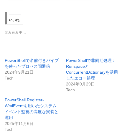
いいね:
読み込み中…
PowerShellで名前付きパイプ
PowerShellで非同期処理：
を使ったプロセス間通信
Runspaceと
2024年9月21日
ConcurrentDictionaryを活用
Tech
したエコー処理
2024年9月29日
Tech
PowerShell Register-
WmiEventを用いたシステム
イベント監視の高度な実装と
運用
2025年11月6日
Tech