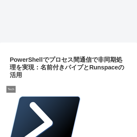
PowerShellでプロセス間通信で非同期処
理を実現：名前付きパイプとRunspaceの
活用
Tech