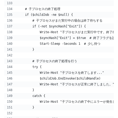
    # 子プロセスの終了処理
    if ($childJob -ne $null) {
        # 子プロセスがまだ実行中の場合は終了待ちする
        if (-not $syncHash["Exit"]) {
            Write-Host "子プロセスがまだ実行中です。終了待ち
            $syncHash["Exit"] = $true  # 終了フラグを設
            Start-Sleep -Seconds 1  # 少し待つ
        }
        # 子プロセスの終了処理を行う
        try {
            Write-Host "子プロセスを終了します..."
            $childJob.EndInvoke($childHandle)
            Write-Host "子プロセスが正常に終了しました。"
        }
        catch {
            Write-Host "子プロセスの終了中にエラーが発生しま
        }