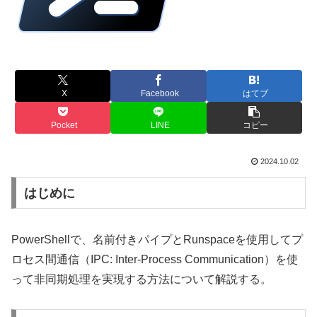
X
Facebook
はてブ
Pocket
LINE
コピー
2024.10.02
はじめに
PowerShellで、名前付きパイプとRunspaceを使用してプ
ロセス間通信（IPC: Inter-Process Communication）を使
って非同期処理を実現する方法について解説する。