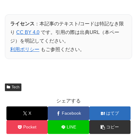
ライセンス
：本記事のテキスト/コードは特記なき限
り
CC BY 4.0
です。引用の際は出典URL（本ペー
ジ）を明記してください。
利用ポリシー
もご参照ください。
Tech
シェアする
X
Facebook
はてブ
Pocket
LINE
コピー