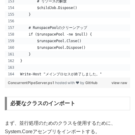
        # リソースの解放
        $childJob.Dispose()
    }
    # RunspacePoolのクリーンアップ
    if ($runspacePool -ne $null) {
        $runspacePool.Close()
        $runspacePool.Dispose()
    }
}
Write-Host "メインプロセスが終了しました。"
ConcurrentPipeServer.ps1
hosted with ❤ by
GitHub
view raw
必要なクラスのインポート
まず、並行処理のためのクラスを使用するために、
System.Coreアセンブリをインポートする。