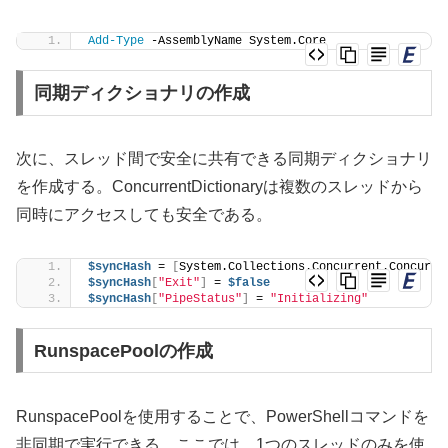
Add-Type
 -AssemblyName System.Core
同期ディクショナリの作成
次に、スレッド間で安全に共有できる同期ディクショナリ
を作成する。ConcurrentDictionaryは複数のスレッドから
同時にアクセスしても安全である。
$syncHash
 = 
[
System.Collections.Concurrent.Concurre
$syncHash
[
"Exit"
]
 = 
$false
$syncHash
[
"PipeStatus"
]
 = 
"Initializing"
RunspacePoolの作成
RunspacePoolを使用することで、PowerShellコマンドを
非同期で実行できる。ここでは、1つのスレッドのみを使