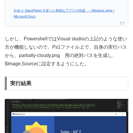
Grid と StackPanel を使った単純なアプリの作成。 – Windows apps |
Microsoft Docs
しかし、PowershellではVisual studioの上記のような使い
方が機能しないので、Ps1ファイル上で、自身の実行パス
から、partially-cloudy.png 用の絶対パスを生成し、
$Image.Sourceに設定するようにした。
実行結果