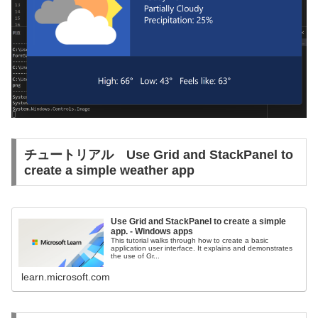
チュートリアル Use Grid and StackPanel to
create a simple weather app
Use Grid and StackPanel to create a simple
app. - Windows apps
This tutorial walks through how to create a basic
application user interface. It explains and demonstrates
the use of Gr...
learn.microsoft.com