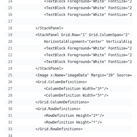
            <TextBlock Foreground="White" FontSize="25"
            <TextBlock Foreground="White" FontSize="25"
            <TextBlock Foreground="White" FontSize="25"
        </StackPanel>
        <StackPanel Grid.Row="1" Grid.ColumnSpan="2" Or
            HorizontalAlignment="Center" VerticalAlignm
            <TextBlock Foreground="White" FontSize="25"
            <TextBlock Foreground="White" FontSize="25"
            <TextBlock Foreground="White" FontSize="25"
        </StackPanel>
        <Image x:Name="imageData" Margin="20" Source=".
        <Grid.ColumnDefinitions>
            <ColumnDefinition Width="3*"/>
            <ColumnDefinition Width="5*"/>
        </Grid.ColumnDefinitions>
        <Grid.RowDefinitions>
            <RowDefinition Height="2*"/>
            <RowDefinition Height="*"/>
        </Grid.RowDefinitions>