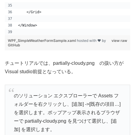
    </Grid>
</Window>
WPF_SimpleWeatherFormSample.xaml
hosted with ❤ by
view raw
GitHub
チュートリアルでは、partially-cloudy.png の扱い方が
Visual studio前提となっている。
のソリューション エクスプローラーで Assets フ
ォルダーを右クリックし、[追加] ->[既存の項目…]
を選択します。ポップアップ表示されるブラウザ
ーで partially-cloudy.png を見つけて選択し、[追
加] を選択します。