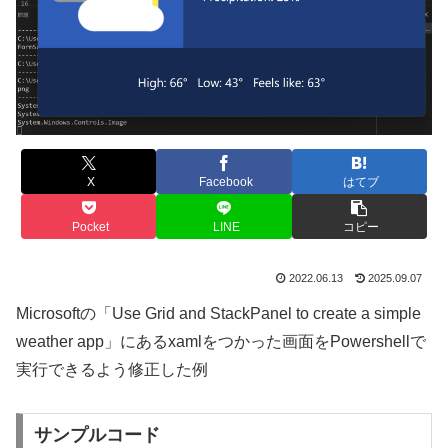
X
Facebook
はてブ
Pocket
LINE
コピー
2022.06.13
2025.09.07
Microsoftの「Use Grid and StackPanel to create a simple
weather app」にあるxamlをつかった画面をPowershellで
実行できるよう修正した例
サンプルコード