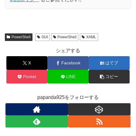
PowerShell
GUI
PowerShell
XAML
シェアする
X
Facebook
はてブ
Pocket
LINE
コピー
papanda925をフォローする