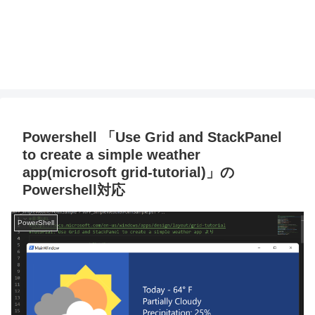
Powershell 「Use Grid and StackPanel
to create a simple weather
app(microsoft grid-tutorial)」の
Powershell対応
PowerShell