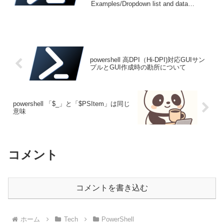
Examples/Dropdown list and data
binding.ps1 2.6.3.25のサンプルソー...
powershell 高DPI（Hi-DPI)対応GUIサン
プルとGUI作成時の勘所について
powershell 「$_」と「$PSItem」は同じ
意味
コメント
コメントを書き込む
ホーム
Tech
PowerShell