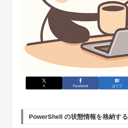
X
Facebook
はてブ
PowerShell の状態情報を格納