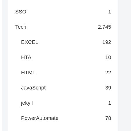
SSO
1
Tech
2,745
EXCEL
192
HTA
10
HTML
22
JavaScript
39
jekyll
1
PowerAutomate
78