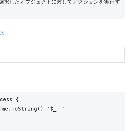
選択したオブジェクトに対してアクションを実行す
cs
cess { 
