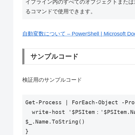
イプライン内のすべてのオブジェクトまたは
るコマンドで使用できます。
自動変数について – PowerShell | Microsoft Do
サンプルコード
検証用のサンプルコード
Get-Process | ForEach-Object -Pro
  write-host '$PSItem：'$PSItem.Name.ToString() '$_：' 
$_.Name.ToString()

}