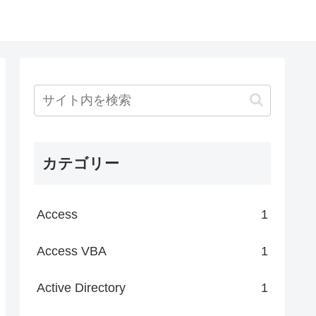
カテゴリー
Access
1
Access VBA
1
Active Directory
1