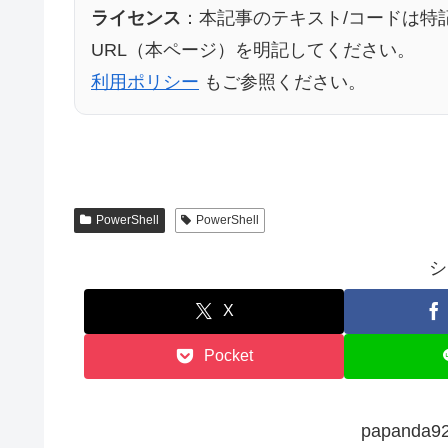
ライセンス
：本記事のテキスト/コードは特
URL（本ページ）を明記してください。
利用ポリシー
もご参照ください。
PowerShell
PowerShell
シ
X
Pocket
papand