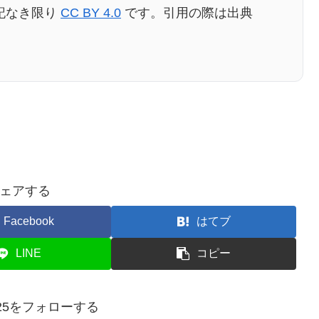
記なき限り
CC BY 4.0
です。引用の際は出典
ェアする
Facebook
はてブ
LINE
コピー
a925をフォローする