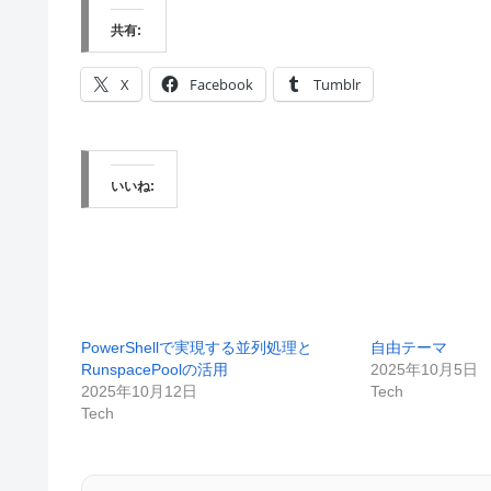
共有:
X
Facebook
Tumblr
いいね:
PowerShellで実現する並列処理と
自由テーマ
RunspacePoolの活用
2025年10月5日
2025年10月12日
Tech
Tech