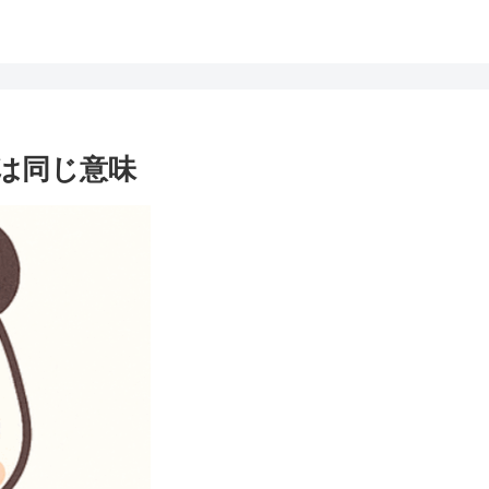
m」は同じ意味