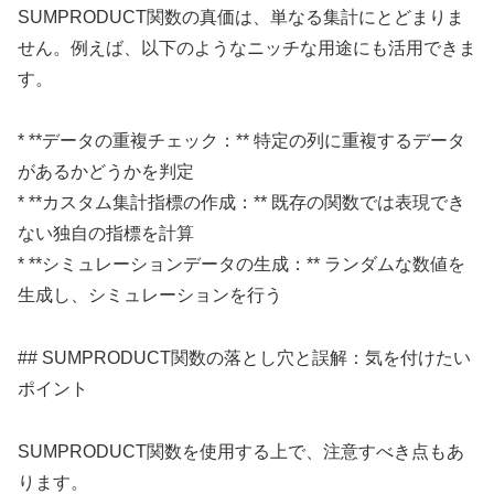
SUMPRODUCT関数の真価は、単なる集計にとどまりま
せん。例えば、以下のようなニッチな用途にも活用できま
す。
* **データの重複チェック：** 特定の列に重複するデータ
があるかどうかを判定
* **カスタム集計指標の作成：** 既存の関数では表現でき
ない独自の指標を計算
* **シミュレーションデータの生成：** ランダムな数値を
生成し、シミュレーションを行う
## SUMPRODUCT関数の落とし穴と誤解：気を付けたい
ポイント
SUMPRODUCT関数を使用する上で、注意すべき点もあ
ります。