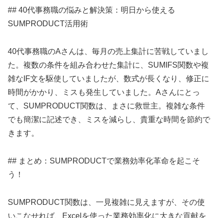
## 40代事務職の悩みと解決策：明日から使える
SUMPRODUCT活用術
40代事務職のAさんは、毎月の売上集計に苦戦していまし
た。複数の条件を組み合わせた集計に、SUMIFS関数や複
雑なIF文を駆使していましたが、数式が長くなり、修正に
時間がかかり、ミスも発生していました。Aさんにとっ
て、SUMPRODUCT関数は、まさに救世主。複雑な条件
でも簡潔に記述でき、ミスを減らし、貴重な時間を節約で
きます。
## まとめ：SUMPRODUCTで業務効率化革命を起こそ
う！
SUMPRODUCT関数は、一見複雑に見えますが、その使
いこなせれば、Excelを使った業務効率化に大きな貢献を