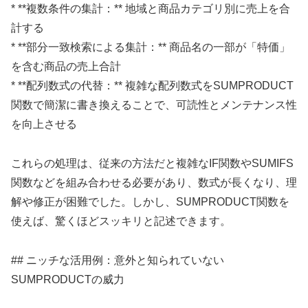
* **複数条件の集計：** 地域と商品カテゴリ別に売上を合
計する
* **部分一致検索による集計：** 商品名の一部が「特価」
を含む商品の売上合計
* **配列数式の代替：** 複雑な配列数式をSUMPRODUCT
関数で簡潔に書き換えることで、可読性とメンテナンス性
を向上させる
これらの処理は、従来の方法だと複雑なIF関数やSUMIFS
関数などを組み合わせる必要があり、数式が長くなり、理
解や修正が困難でした。しかし、SUMPRODUCT関数を
使えば、驚くほどスッキリと記述できます。
## ニッチな活用例：意外と知られていない
SUMPRODUCTの威力