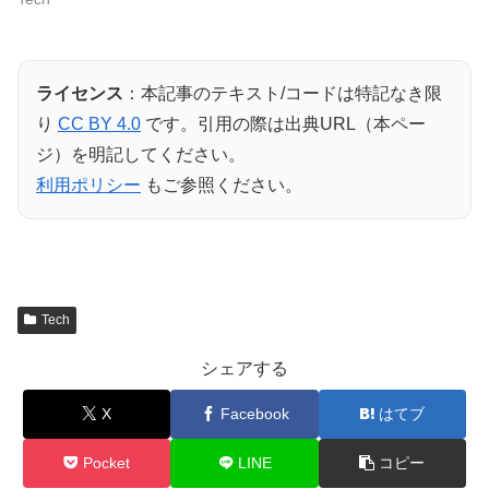
ライセンス
：本記事のテキスト/コードは特記なき限
り
CC BY 4.0
です。引用の際は出典URL（本ペー
ジ）を明記してください。
利用ポリシー
もご参照ください。
Tech
シェアする
X
Facebook
はてブ
Pocket
LINE
コピー