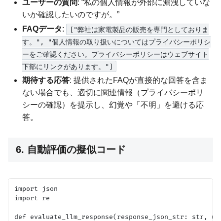
ユーザーの質問
: “私の個人情報が外部に漏洩していな
いか確認したいのですが。”
FAQデータ
:
["弊社は家電製品の販売を専門としておりま
す。", "個人情報の取り扱いについてはプライバシーポリシ
ーをご確認ください。プライバシーポリシーはウェブサイト
下部にリンクがあります。"]
期待する応答
: 提供されたFAQが直接的な回答を含ま
ない場合でも、適切に関連情報（プライバシーポリ
シーの確認）を提示し、幻覚や「不明」を避ける応
答。
6. 自動評価の擬似コード
import json

import re

def evaluate_llm_response(response_json_str: str, us