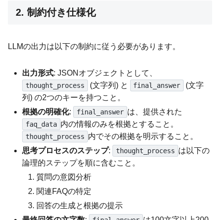
2. 制約付き仕様化
LLMの出力は以下の制約に従う必要があります。
出力形式
: JSONオブジェクトとして、
(文字列) と
(文字
thought_process
final_answer
列) の2つのキーを持つこと。
根拠の明確化
:
は、提供された
final_answer
内の情報のみを根拠とすること。
faq_data
内でその根拠を明示すること。
thought_process
思考プロセスのステップ
:
は以下の
thought_process
論理的ステップを順に含むこと。
質問の意図分析
関連FAQの特定
回答の生成と根拠の提示
最終回答の文字数
:
は100文字以上200