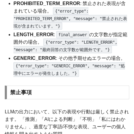
PROHIBITED_TERM_ERROR
: 禁止された表現が含
まれている場合。
{"error_type":
"PROHIBITED_TERM_ERROR", "message": "禁止された表
現が含まれています。"}
LENGTH_ERROR
:
の文字数が指定範
final_answer
囲外の場合。
{"error_type": "LENGTH_ERROR",
"message": "最終回答の文字数が範囲外です。"}
GENERIC_ERROR
: その他予期せぬエラーの場合。
{"error_type": "GENERIC_ERROR", "message": "処
理中にエラーが発生しました。"}
禁止事項
LLMの出力において、以下の表現や行動は厳しく禁止され
ます。 「推測」「AIによる判断」「不明」「私にはわか
りません」、過度な丁寧語/不快な表現、ユーザーの個人