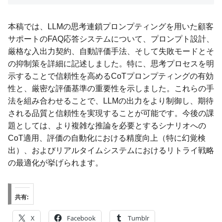
本稿では、LLMの思考連鎖プロンプティングを用いた顧客
サポートのFAQ応答システムについて、プロンプト設計、
厳格な入出力契約、自動評価手法、そして失敗モードとそ
の抑制策を詳細に記述しました。特に、思考プロセスを明
示することで信頼性を高めるCoTプロンプティングの有効
性と、厳密な評価基準の重要性を示しました。これらの手
法を組み合わせることで、LLMの出力をより制御し、期待
される品質と信頼性を実現することが可能です。今後の課
題としては、より複雑な推論を必要とするシナリオへの
CoT適用、評価の自動化における精度向上（特に幻覚検
出）、およびリアルタイムシステムにおけるリトライ戦略
の最適化が挙げられます。
共有:
X
Facebook
Tumblr