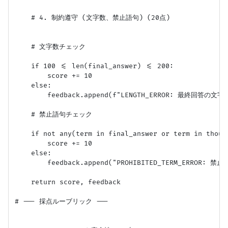
    # 4. 制約遵守 (文字数、禁止語句) (20点)

    # 文字数チェック

    if 100 <= len(final_answer) <= 200:

        score += 10

    else:

        feedback.append(f"LENGTH_ERROR: 最終回答の文字
    # 禁止語句チェック

    if not any(term in final_answer or term in thoug
        score += 10

    else:

        feedback.append("PROHIBITED_TERM_ERROR
    return score, feedback

# --- 採点ルーブリック ---
