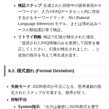
検証ステップ
: 生成された回答中の固有表現やキ
ーワードが、入力のFAQデータセット内に存在
するかをキーワードマッチ、NLI (Natural
Language Inference) モデル、または埋め込みベ
ースの類似度計算で検証。
リトライ戦略
: 検証で幻覚が検出された場合、
「提供されたFAQ情報のみを使用して回答を修
正してください。幻覚が検出されました。」と
追加の指示を与えて再生成を促す。
8.2. 様式崩れ (Format Deviation)
失敗モード
: JSON形式が不正になる、思考連鎖の指
定されたステップが欠落する、順序が狂う。
抑制手法
:
System指示
: 「出力は厳密にJSON形式を遵守