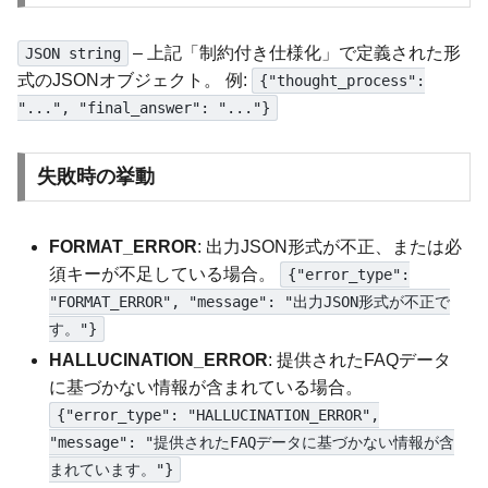
– 上記「制約付き仕様化」で定義された形
JSON string
式のJSONオブジェクト。 例:
{"thought_process":
"...", "final_answer": "..."}
失敗時の挙動
FORMAT_ERROR
: 出力JSON形式が不正、または必
須キーが不足している場合。
{"error_type":
"FORMAT_ERROR", "message": "出力JSON形式が不正で
す。"}
HALLUCINATION_ERROR
: 提供されたFAQデータ
に基づかない情報が含まれている場合。
{"error_type": "HALLUCINATION_ERROR",
"message": "提供されたFAQデータに基づかない情報が含
まれています。"}