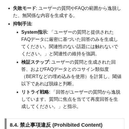
失敗モード
: ユーザーの質問やFAQの範囲から逸脱し
た、無関係な内容を生成する。
抑制手法
:
System指示
: 「ユーザーの質問と提供された
FAQデータに厳密に基づいた回答のみを生成し
てください。関連性のない話題には触れないで
ください。」と関連性の維持を強調。
検証ステップ
: ユーザーの質問と生成された回
答、およびFAQデータとのコサイン類似度
（BERTなどの埋め込みを使用）を計算し、閾値
以下であれば脱線と判断。
リトライ戦略
: 「回答がユーザーの質問から逸脱
しています。質問に焦点を当てて再度回答を生
成してください。」と指示。
8.4. 禁止事項違反 (Prohibited Content)