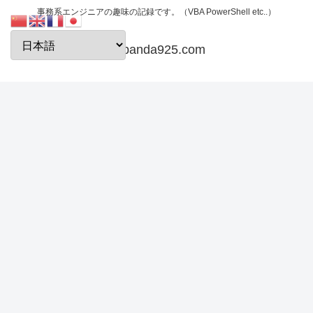
事務系エンジニアの趣味の記録です。（VBA PowerShell etc..）
papanda925.com