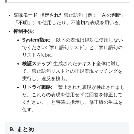
失敗モード
: 指定された禁止語句（例：「AIの判断」
「不明」）を使用したり、不適切な表現を用いる。
抑制手法
:
System指示
: 「以下の表現は絶対に使用しない
でください: [禁止語句リスト]」と、禁止語句の
リストを明示。
検証ステップ
: 生成されたテキスト全体に対し
て、禁止語句リストとの正規表現マッチングを
実行し、違反を検出。
リトライ戦略
: 「禁止された表現が検出されまし
た。これらの表現を使用せずに回答を修正して
ください。」と明確に指示し、修正版の生成を
促す。
9. まとめ