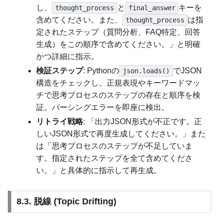
し、
と
キーを
thought_process
final_answer
含めてください。また、
は指
thought_process
定されたステップ（質問分析、FAQ特定、回答
生成）をこの順序で含めてください。」と明確
かつ詳細に指示。
検証ステップ
: Pythonの
でJSON
json.loads()
構造をチェックし、正規表現やキーワードマッ
チで思考プロセスのステップの存在と順序を検
証。パーシングエラーを即座に検出。
リトライ戦略
: 「出力JSON形式が不正です。正
しいJSON形式で再度生成してください。」また
は「思考プロセスのステップが不足していま
す。指定されたステップを全て含めてくださ
い。」と具体的に指示して再生成。
8.3. 脱線 (Topic Drifting)