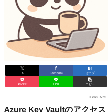
X
Facebook
はてブ
Pocket
LINE
コピー
2026.05.29
Azure Key Vaultのアクセス