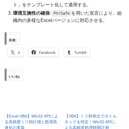
ト」をテンプレート化して適用する。
環境互換性の確保
:
を用いた宣言により、組
PtrSafe
織内の多様なExcelバージョンに対応させる。
共有:
X
Facebook
Tumblr
いいね:
【Excel VBA】Win32 APIによ
【VBA】ミリ秒単位でボトル
る高精度ミリ秒計測と処理高
ネックを特定！Win32 APIに
速化の実装
よる高精度処理時間計測