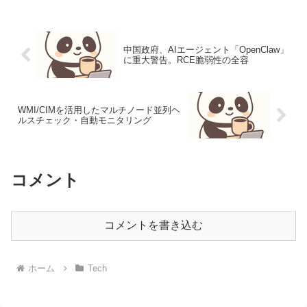
【導入】クラスター管理のオーバーヘッ
ドと...
中国政府、AIエージェント「OpenClaw」
に重大警告。RCE脆弱性の全容
WMI/CIMを活用したマルチノード並列ヘ
ルスチェック・自動モニタリング
コメント
コメントを書き込む
ホーム
Tech