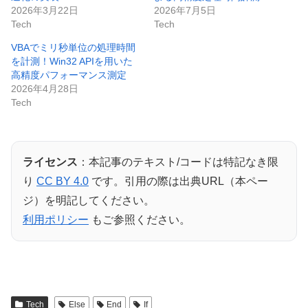
2026年3月22日
2026年7月5日
Tech
Tech
VBAでミリ秒単位の処理時間
を計測！Win32 APIを用いた
高精度パフォーマンス測定
2026年4月28日
Tech
ライセンス
：本記事のテキスト/コードは特記なき限
り
CC BY 4.0
です。引用の際は出典URL（本ペー
ジ）を明記してください。
利用ポリシー
もご参照ください。
Tech
Else
End
If