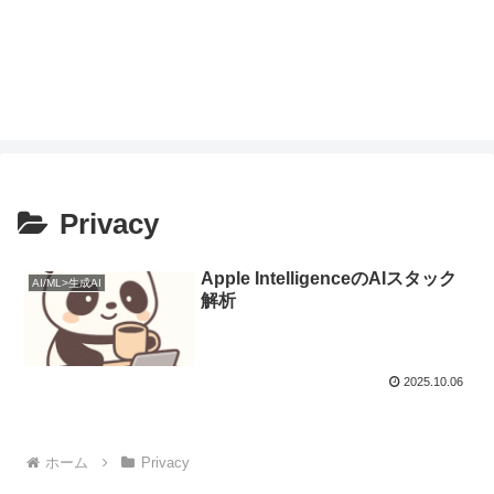
Privacy
Apple IntelligenceのAIスタック
AI/ML>生成AI
解析
2025.10.06
ホーム
Privacy