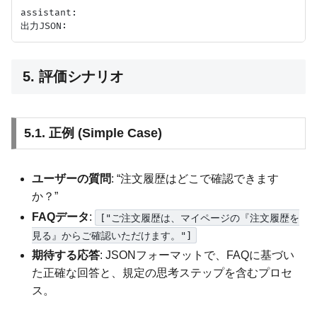
assistant:

5. 評価シナリオ
5.1. 正例 (Simple Case)
ユーザーの質問
: “注文履歴はどこで確認できます
か？”
FAQデータ
:
["ご注文履歴は、マイページの『注文履歴を
見る』からご確認いただけます。"]
期待する応答
: JSONフォーマットで、FAQに基づい
た正確な回答と、規定の思考ステップを含むプロセ
ス。