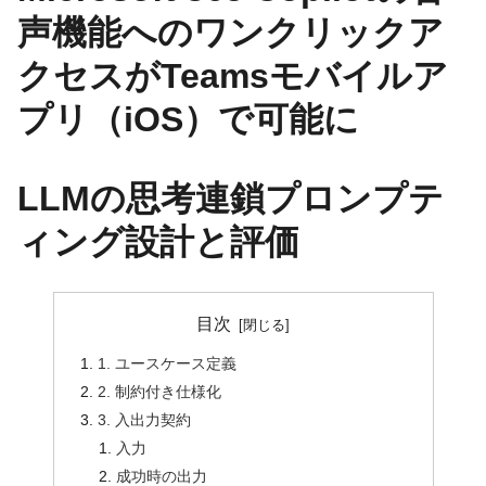
声機能へのワンクリックア
クセスがTeamsモバイルア
プリ（iOS）で可能に
LLMの思考連鎖プロンプテ
ィング設計と評価
目次
1. ユースケース定義
2. 制約付き仕様化
3. 入出力契約
入力
成功時の出力