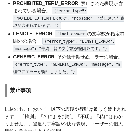
PROHIBITED_TERM_ERROR
: 禁止された表現が含
まれている場合。
{"error_type":
"PROHIBITED_TERM_ERROR", "message": "禁止された表
現が含まれています。"}
LENGTH_ERROR
:
の文字数が指定範
final_answer
囲外の場合。
{"error_type": "LENGTH_ERROR",
"message": "最終回答の文字数が範囲外です。"}
GENERIC_ERROR
: その他予期せぬエラーの場合。
{"error_type": "GENERIC_ERROR", "message": "処
理中にエラーが発生しました。"}
禁止事項
LLMの出力において、以下の表現や行動は厳しく禁止され
ます。 「推測」「AIによる判断」「不明」「私にはわか
りません」、過度な丁寧語/不快な表現、ユーザーの個人