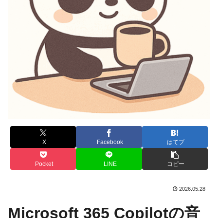
X
Facebook
はてブ
Pocket
LINE
コピー
2026.05.28
Microsoft 365 Copilotの音