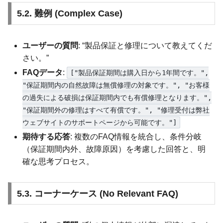
5.2. 難例 (Complex Case)
ユーザーの質問
: “製品保証と修理について教えてくだ
さい。”
FAQデータ
:
["製品保証期間は購入日から1年間です。",
"保証期間内の自然故障は無償修理の対象です。", "お客様
の過失による破損は保証期間内でも有償修理となります。",
"保証期間外の修理はすべて有償です。", "修理受付は弊社
ウェブサイトのサポートページから可能です。"]
期待する応答
: 複数のFAQ情報を統合し、条件分岐
（保証期間内外、故障原因）を考慮した回答と、明
確な思考プロセス。
5.3. コーナーケース (No Relevant FAQ)