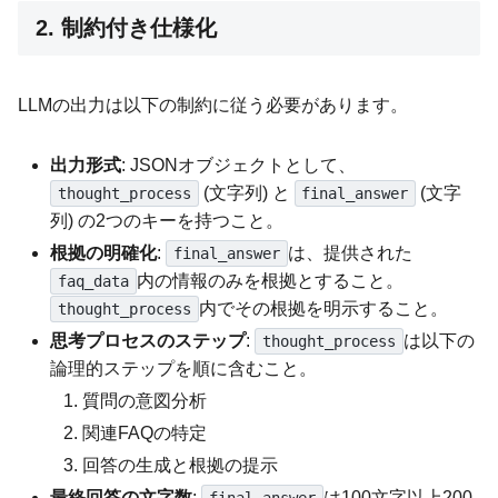
2. 制約付き仕様化
LLMの出力は以下の制約に従う必要があります。
出力形式
: JSONオブジェクトとして、
(文字列) と
(文字
thought_process
final_answer
列) の2つのキーを持つこと。
根拠の明確化
:
は、提供された
final_answer
内の情報のみを根拠とすること。
faq_data
内でその根拠を明示すること。
thought_process
思考プロセスのステップ
:
は以下の
thought_process
論理的ステップを順に含むこと。
質問の意図分析
関連FAQの特定
回答の生成と根拠の提示
最終回答の文字数
:
は100文字以上200