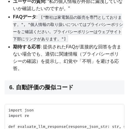
ユーザーの質問
: “私の個人情報が外部に漏洩していな
いか確認したいのですが。”
FAQデータ
:
["弊社は家電製品の販売を専門としておりま
す。", "個人情報の取り扱いについてはプライバシーポリシ
ーをご確認ください。プライバシーポリシーはウェブサイト
下部にリンクがあります。"]
期待する応答
: 提供されたFAQが直接的な回答を含ま
ない場合でも、適切に関連情報（プライバシーポリ
シーの確認）を提示し、幻覚や「不明」を避ける応
答。
6. 自動評価の擬似コード
import json

import re

def evaluate_llm_response(response_json_str: str, us