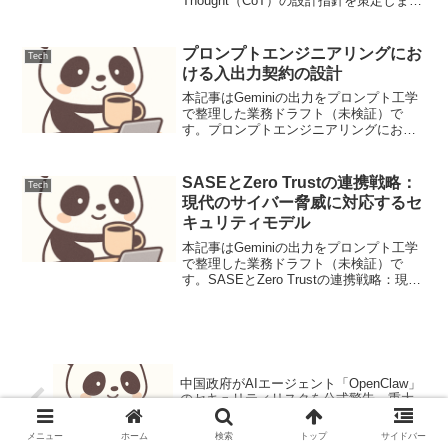
Thought（CoT）の設計指針を策定しま
す。まず、推論の飛躍（Hallucination in
logic）を防ぐためのステップ分割を設計
し、次にFew-...
プロンプトエンジニアリングにお
Tech
ける入出力契約の設計
本記事はGeminiの出力をプロンプト工学
で整理した業務ドラフト（未検証）で
す。プロンプトエンジニアリングにおけ
る入出力契約の設計大規模言語モデル
（LLM）を用いたアプリケーション開発
において、モデルの振る舞いを予測可能
SASEとZero Trustの連携戦略：
Tech
かつ信頼性の高いもの...
現代のサイバー脅威に対応するセ
キュリティモデル
本記事はGeminiの出力をプロンプト工学
で整理した業務ドラフト（未検証）で
す。SASEとZero Trustの連携戦略：現代
のサイバー脅威に対応するセキュリティ
モデル現代の企業IT環境は、クラウドサ
ービスの利用拡大、リモートワークの常
態化...
中国政府がAIエージェント「OpenClaw」
のセキュリティリスクを公式警告、重大
脆弱性CVE-2026-25253が発覚（運用連
絡）
メニュー
ホーム
検索
トップ
サイドバー