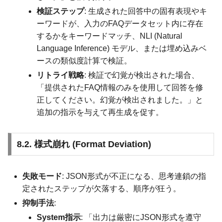
検証ステップ
: 生成された回答中の固有表現やキ
ーワードが、入力のFAQデータセット内に存在
するかをキーワードマッチ、NLI (Natural
Language Inference) モデル、または埋め込みベ
ースの類似度計算で検証。
リトライ戦略
: 検証で幻覚が検出された場合、
「提供されたFAQ情報のみを使用して回答を修
正してください。幻覚が検出されました。」と
追加の指示を与えて再生成を促す。
8.2. 様式崩れ (Format Deviation)
失敗モード
: JSON形式が不正になる、思考連鎖の指
定されたステップが欠落する、順序が狂う。
抑制手法
:
System指示
: 「出力は厳密にJSON形式を遵守