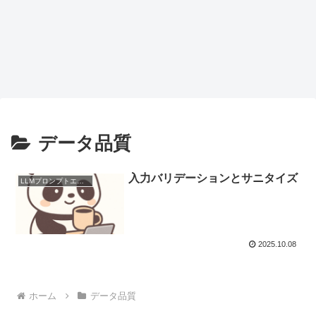
データ品質
入力バリデーションとサニタイズ
LLMプロンプトエンジニアリング
2025.10.08
ホーム
データ品質