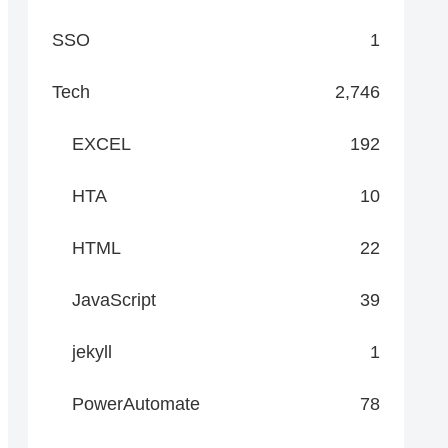
SSO
1
Tech
2,746
EXCEL
192
HTA
10
HTML
22
JavaScript
39
jekyll
1
PowerAutomate
78