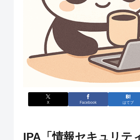
X
Facebook
はてブ
IPA「情報セキュリティ