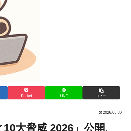
Pocket
LINE
コピー
2026.05.30
10大脅威 2026」公開、