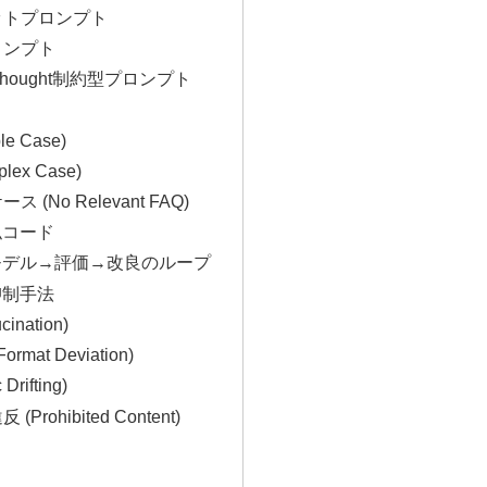
ョットプロンプト
プロンプト
-of-Thought制約型プロンプト
le Case)
plex Case)
ス (No Relevant FAQ)
似コード
→モデル→評価→改良のループ
抑制手法
cination)
rmat Deviation)
Drifting)
(Prohibited Content)