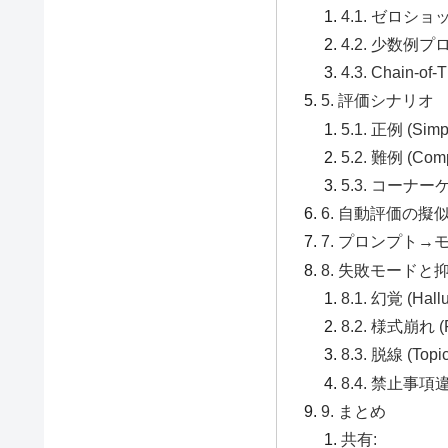
4.1. ゼロシ
4.2. 少数例
4.3. Chain
5. 評価シナリオ
5.1. 正例 (Simp
5.2. 難例 (Com
5.3. コーナーケー
6. 自動評価の擬
7. プロンプト
8. 失敗モードと
8.1. 幻覚 (Hallu
8.2. 様式崩れ (Fo
8.3. 脱線 (Topic 
8.4. 禁止事項違反 
9. まとめ
共有: