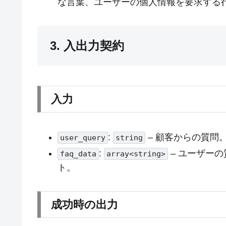
な言葉、ユーザーの個人情報を要求する
3. 入出力契約
入力
:
– 顧客からの質問
user_query
string
:
– ユーザー
faq_data
array<string>
ト。
成功時の出力