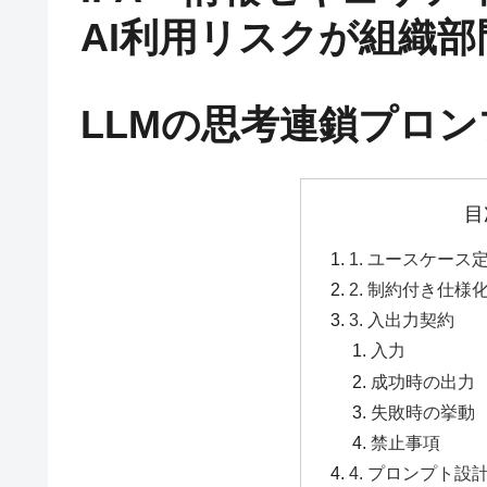
AI利用リスクが組織部
LLMの思考連鎖プロ
目
1. ユースケース
2. 制約付き仕様
3. 入出力契約
入力
成功時の出力
失敗時の挙動
禁止事項
4. プロンプト設