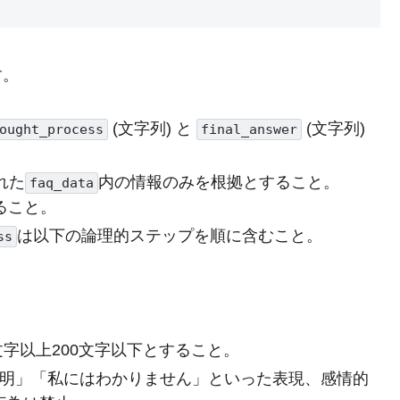
す。
(文字列) と
(文字列)
ought_process
final_answer
れた
内の情報のみを根拠とすること。
faq_data
ること。
は以下の論理的ステップを順に含むこと。
ss
0文字以上200文字以下とすること。
「不明」「私にはわかりません」といった表現、感情的