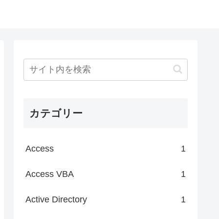
カテゴリー
Access
1
Access VBA
1
Active Directory
1