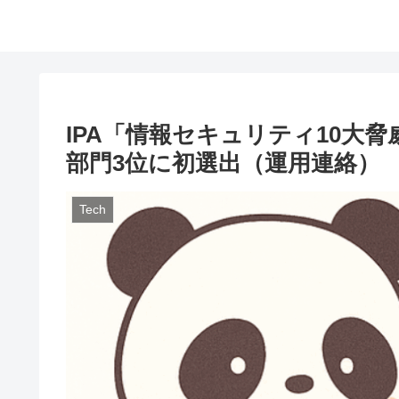
IPA「情報セキュリティ10大脅威
部門3位に初選出（運用連絡）
Tech