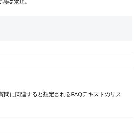
行為は禁止。
。
の質問に関連すると想定されるFAQテキストのリス