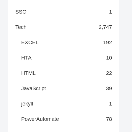
SSO
1
Tech
2,747
EXCEL
192
HTA
10
HTML
22
JavaScript
39
jekyll
1
PowerAutomate
78