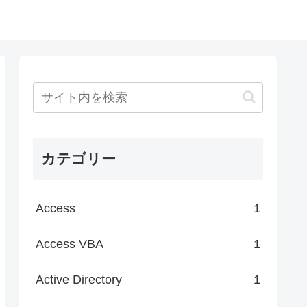
カテゴリー
Access
1
Access VBA
1
Active Directory
1