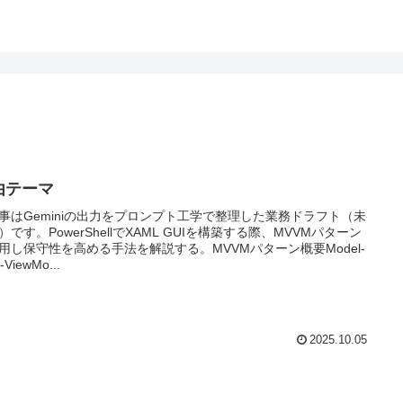
由テーマ
事はGeminiの出力をプロンプト工学で整理した業務ドラフト（未
）です。PowerShellでXAML GUIを構築する際、MVVMパターン
用し保守性を高める手法を解説する。MVVMパターン概要Model-
-ViewMo...
2025.10.05