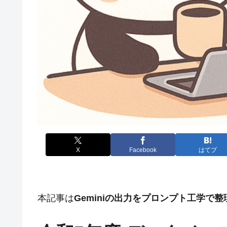
X
Facebook
はてブ
本記事は
Geminiの出力をプロンプト工学で