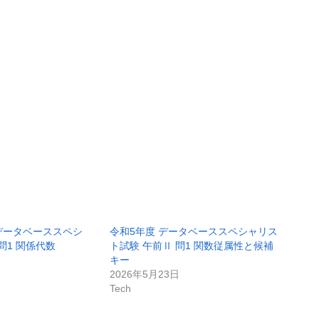
 データベーススペシ
令和5年度 データベーススペシャリス
問1 関係代数
ト試験 午前Ⅱ 問1 関数従属性と候補
キー
2026年5月23日
Tech