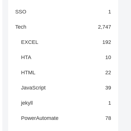
SSO
1
Tech
2,747
EXCEL
192
HTA
10
HTML
22
JavaScript
39
jekyll
1
PowerAutomate
78