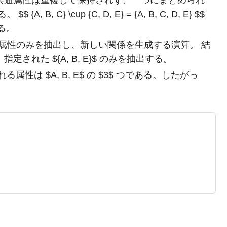
 C} \cup {C, D, E} = {A, B, C, D, E} $$
る。
属性のみを抽出し、新しい関係を生成する演算。 結
から、指定された ${A, B, E}$ のみを抽出する。
性は $A, B, E$ の $3$ つである。したがっ