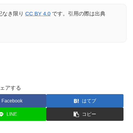
記なき限り
CC BY 4.0
です。引用の際は出典
ェアする
Facebook
はてブ
LINE
コピー