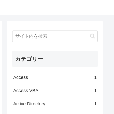
カテゴリー
Access
1
Access VBA
1
Active Directory
1