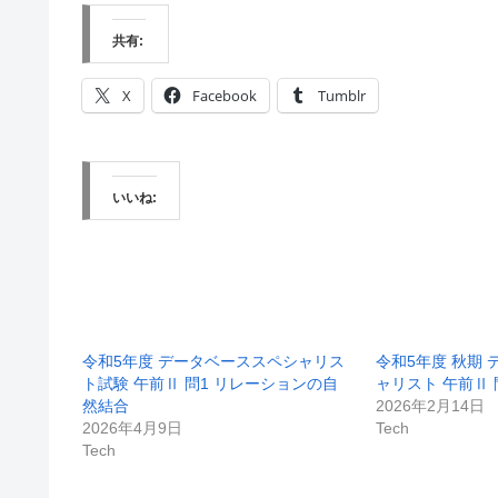
共有:
X
Facebook
Tumblr
いいね:
令和5年度 データベーススペシャリス
令和5年度 秋期
ト試験 午前Ⅱ 問1 リレーションの自
ャリスト 午前Ⅱ 
然結合
2026年2月14日
2026年4月9日
Tech
Tech