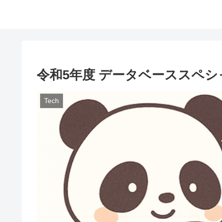
令和5年度 データベーススペシ
Tech