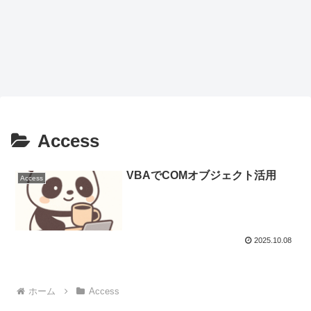
Access
VBAでCOMオブジェクト活用
Access
2025.10.08
ホーム
Access