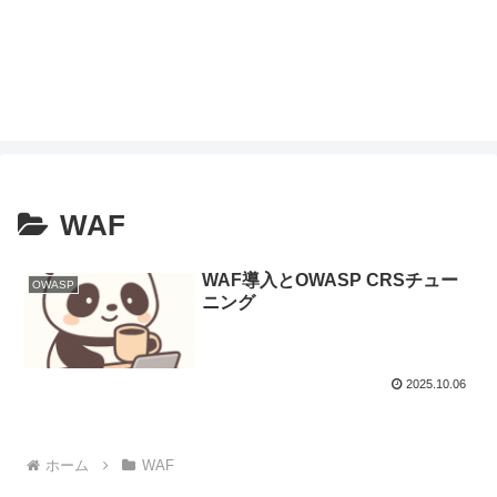
WAF
WAF導入とOWASP CRSチュー
OWASP
ニング
2025.10.06
ホーム
WAF