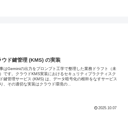
ウド鍵管理 (KMS) の実装
事はGeminiの出力をプロンプト工学で整理した業務ドラフト（未
）です。クラウドKMS実装におけるセキュリティプラクティスク
ド鍵管理サービス (KMS) は、データ暗号化の根幹をなすサービス
り、その適切な実装はクラウド環境の...
2025.10.07