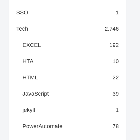
SSO
1
Tech
2,746
EXCEL
192
HTA
10
HTML
22
JavaScript
39
jekyll
1
PowerAutomate
78