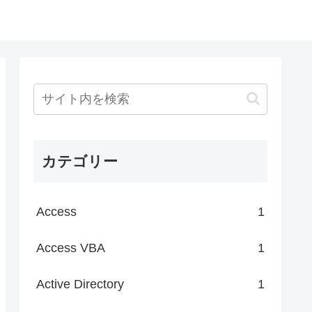
カテゴリー
Access
1
Access VBA
1
Active Directory
1