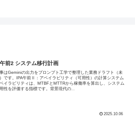
PA午前2 システム移行計画
事はGeminiの出力をプロンプト工学で整理した業務ドラフト（未
）です。IPA午前Ⅱ：アベイラビリティ（可用性）の計算システム
ベイラビリティは、MTBFとMTTRから稼働率を算出し、システム
用性を評価する指標です。背景現代の...
2025.10.06