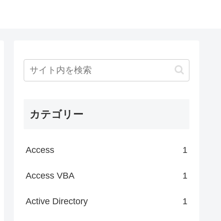
カテゴリー
Access
1
Access VBA
1
Active Directory
1