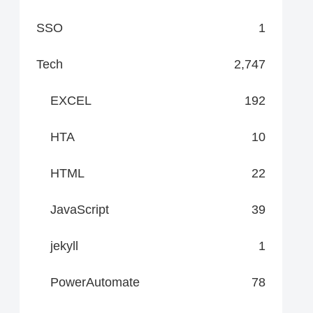
SSO
1
Tech
2,747
EXCEL
192
HTA
10
HTML
22
JavaScript
39
jekyll
1
PowerAutomate
78