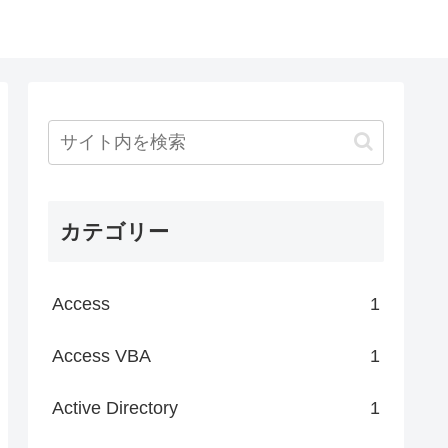
カテゴリー
Access
1
Access VBA
1
Active Directory
1