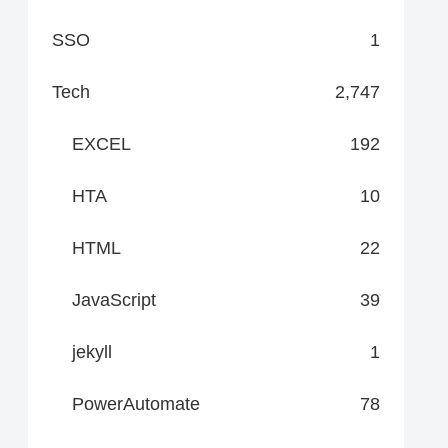
SSO
1
Tech
2,747
EXCEL
192
HTA
10
HTML
22
JavaScript
39
jekyll
1
PowerAutomate
78