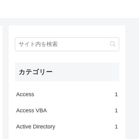
カテゴリー
Access
1
Access VBA
1
Active Directory
1