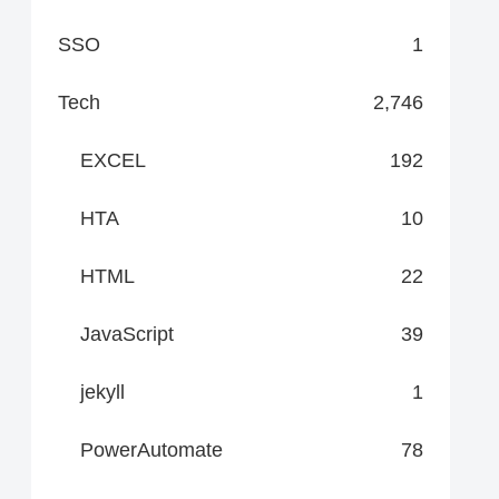
SSO
1
Tech
2,746
EXCEL
192
HTA
10
HTML
22
JavaScript
39
jekyll
1
PowerAutomate
78