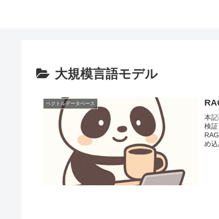
大規模言語モデル
R
ベクトルデータベース
本記
検証
RAG
め込み