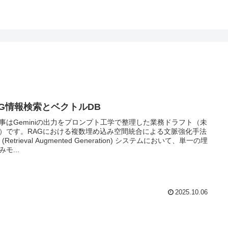
AG情報検索とベクトルDB
事はGeminiの出力をプロンプト工学で整理した業務ドラフト（未
）です。RAGにおける複数埋め込み空間統合による文脈強化手法
 (Retrieval Augmented Generation) システムにおいて、単一の埋
モ...
2025.10.06