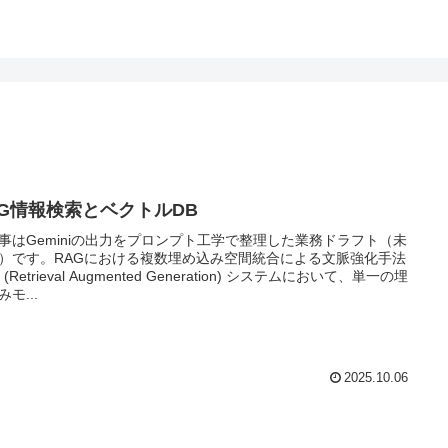
AG情報検索とベクトルDB
事はGeminiの出力をプロンプト工学で整理した業務ドラフト（未
）です。RAGにおける複数埋め込み空間統合による文脈強化手法
 (Retrieval Augmented Generation) システムにおいて、単一の埋
モ...
2025.10.06