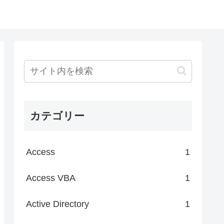
カテゴリー
Access
1
Access VBA
1
Active Directory
1