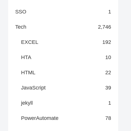
SSO
1
Tech
2,746
EXCEL
192
HTA
10
HTML
22
JavaScript
39
jekyll
1
PowerAutomate
78