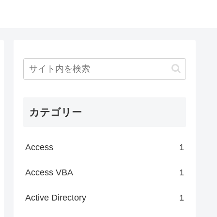
カテゴリー
Access
1
Access VBA
1
Active Directory
1