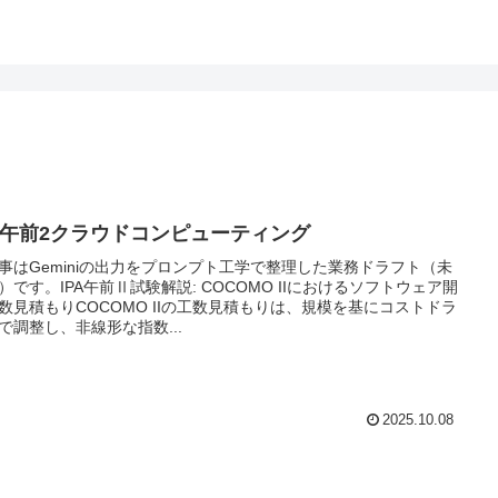
PA午前2クラウドコンピューティング
事はGeminiの出力をプロンプト工学で整理した業務ドラフト（未
）です。IPA午前Ⅱ試験解説: COCOMO IIにおけるソフトウェア開
数見積もりCOCOMO IIの工数見積もりは、規模を基にコストドラ
で調整し、非線形な指数...
2025.10.08