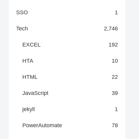
SSO
1
Tech
2,746
EXCEL
192
HTA
10
HTML
22
JavaScript
39
jekyll
1
PowerAutomate
78