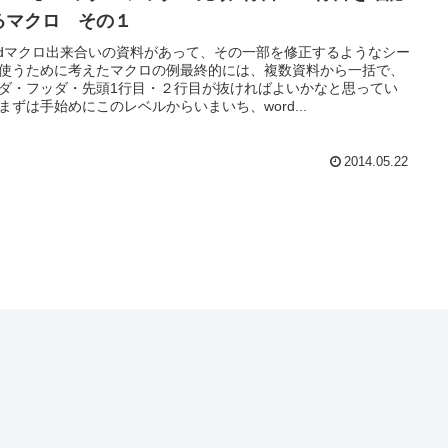
るマクロ その１
rdマクロ出来合いの資料があって、その一部を修正するようなシー
使うために考えたマクロの例最終的には、複数資料から一括で、
ダ・フッダ・先頭1行目・２行目が抜ければよいかなと思ってい
まずは手始めにこのレベルからいまいち、word...
2014.05.22