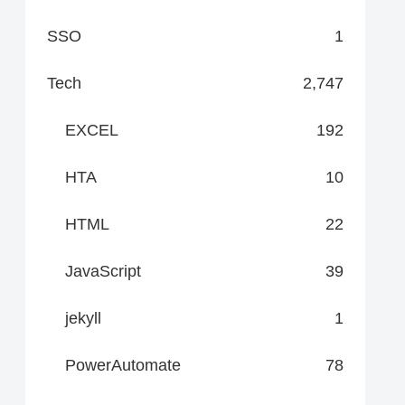
SSO
1
Tech
2,747
EXCEL
192
HTA
10
HTML
22
JavaScript
39
jekyll
1
PowerAutomate
78