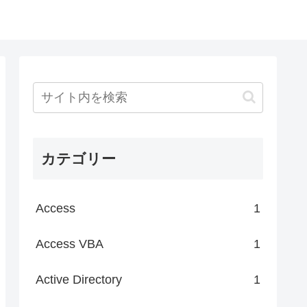
カテゴリー
Access
1
Access VBA
1
Active Directory
1