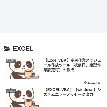
EXCEL
【Excel VBA】定例作業スケジュ
EXCEL
ール作成ツール（祝祭日、定型作
業設定可）の作成
2012.03.31
【EXCEL VBA】【windows】シ
EXCEL
ステムエラーメッセージ出力