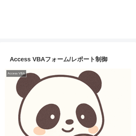
Access VBAフォーム/レポート制御
Access VBA