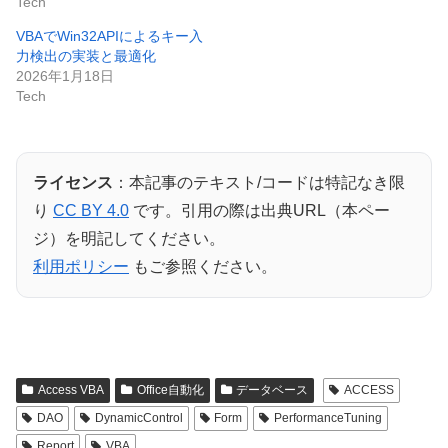
Tech
VBAでWin32APIによるキー入
力検出の実装と最適化
2026年1月18日
Tech
ライセンス
：本記事のテキスト/コードは特記なき限
り
CC BY 4.0
です。引用の際は出典URL（本ペー
ジ）を明記してください。
利用ポリシー
もご参照ください。
Access VBA
Office自動化
データベース
ACCESS
DAO
DynamicControl
Form
PerformanceTuning
Report
VBA