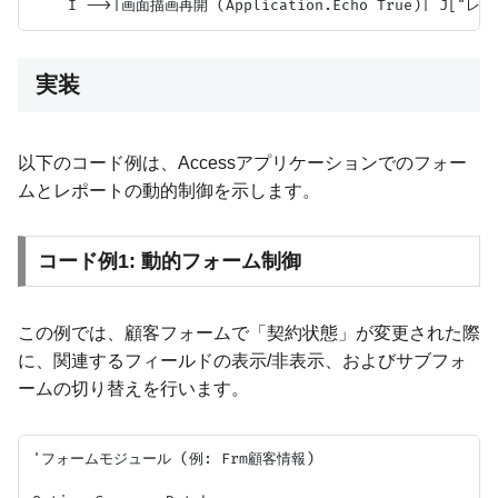
実装
以下のコード例は、Accessアプリケーションでのフォー
ムとレポートの動的制御を示します。
コード例1: 動的フォーム制御
この例では、顧客フォームで「契約状態」が変更された際
に、関連するフィールドの表示/非表示、およびサブフォ
ームの切り替えを行います。
'フォームモジュール (例: Frm顧客情報)
