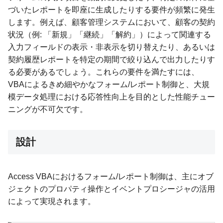
づいたレポートを即座に生成したりする要件が頻繁に発生
します。例えば、顧客管理システムにおいて、顧客の契約
状況（例: 「新規」「継続」「解約」）によって関連する
入力フィールドの表示・非表示を切り替えたり、あるいは
契約履歴レポートを特定の期間で絞り込んで出力したりす
る必要があるでしょう。これらの要件を満たすには、
VBAによるきめ細やかなフォーム/レポート制御と、大規
模データ処理における応答性向上を目的とした性能チュー
ニングが不可欠です。
設計
Access VBAにおけるフォーム/レポート制御は、主にオブ
ジェクトのプロパティ操作とイベントプロシージャの活用
によって実現されます。