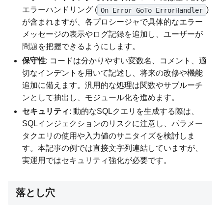
エラーハンドリング (
)
On Error GoTo ErrorHandler
が含まれますが、各プロシージャで具体的なエラー
メッセージの表示やログ記録を追加し、ユーザーが
問題を把握できるようにします。
保守性
: コードは分かりやすい変数名、コメント、適
切なインデントを用いて記述し、将来の改修や機能
追加に備えます。汎用的な処理は関数やサブルーチ
ンとして抽出し、モジュール化を進めます。
セキュリティ
: 動的なSQLクエリを生成する際は、
SQLインジェクションのリスクに注意し、パラメー
タクエリの使用や入力値のサニタイズを検討しま
す。本記事の例では直接文字列連結していますが、
実運用ではセキュリティ強化が必要です。
落とし穴