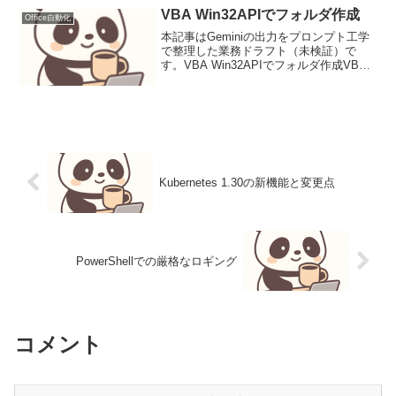
VBA Win32APIでフォルダ作成
Office自動化
本記事はGeminiの出力をプロンプト工学
で整理した業務ドラフト（未検証）で
す。VBA Win32APIでフォルダ作成VBA
を使用してOfficeアプリケーションからフ
ォルダを自動作成する際、Win32 APIを
活用することで、MkDirよ...
Kubernetes 1.30の新機能と変更点
PowerShellでの厳格なロギング
コメント