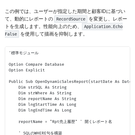
この例では、ユーザーが指定した期間と顧客IDに基づい
て、動的にレポートの
を変更し、レポー
RecordSource
トを生成します。性能向上のため、
Application.Echo
を使用して描画を抑制します。
False
'標準モジュール

Option Compare Database

Option Explicit

Public Sub OpenDynamicSalesReport(startDate As Date,
    Dim strSQL As String

    Dim strWhere As String

    Dim reportName As String

    Dim lngStartTime As Long

    Dim lngEndTime As Long

    reportName = "Rpt売上履歴" ' 開くレポート名

    ' SQLのWHERE句を構築
