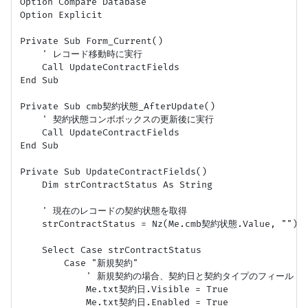
Option Compare Database

Option Explicit

Private Sub Form_Current()

    ' レコード移動時に実行

    Call UpdateContractFields

End Sub

Private Sub cmb契約状態_AfterUpdate()

    ' 契約状態コンボボックスの更新後に実行

    Call UpdateContractFields

End Sub

Private Sub UpdateContractFields()

    Dim strContractStatus As String

    ' 現在のレコードの契約状態を取得

    strContractStatus = Nz(Me.cmb契約状態.Value, "")

    Select Case strContractStatus

        Case "新規契約"

            ' 新規契約の場合、契約日と契約タイプのフィールド
            Me.txt契約日.Visible = True

            Me.txt契約日.Enabled = True
