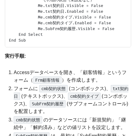
            Me.txt契約日.Visible = False

            Me.txt契約日.Enabled = False

            Me.cmb契約タイプ.Visible = False

            Me.cmb契約タイプ.Enabled = False

            Me.SubFrm契約履歴.Visible = False

    End Select

実行手順:
Accessデータベースを開き、「顧客情報」というフ
ォーム（
）を作成します。
Frm顧客情報
フォームに
(コンボボックス)、
cmb契約状態
txt契約
(テキストボックス)、
(コンボボッ
日
cmb契約タイプ
クス)、
(サブフォームコントロール)
SubFrm契約履歴
を配置します。
のデータソースには「新規契約」「継
cmb契約状態
続中」「解約済み」などの値リストを設定します。
は、最初は「SubFrm契約履歴」と