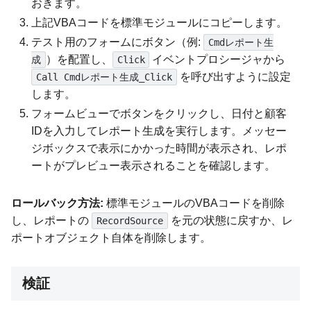
おきます。
上記VBAコードを標準モジュールにコピーします。
テスト用のフォームにボタン（例:
Cmdレポート生
）を配置し、
イベントプロシージャから
成
Click
を呼び出すように設定
Call Cmdレポート生成_Click
します。
フォームビューでボタンをクリックし、日付と顧客
IDを入力してレポート生成を実行します。メッセー
ジボックスで表示にかかった時間が表示され、レポ
ートがプレビュー表示されることを確認します。
ロールバック方法:
標準モジュールのVBAコードを削除
し、レポートの
を元の状態に戻すか、レ
RecordSource
ポートオブジェクト自体を削除します。
検証