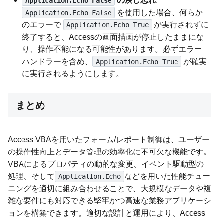
の戻し忘れ
:
Application.Echo False
を使用した場合、何らか
Application.Echo False
のエラーで
が実行されずに
Application.Echo True
終了すると、Accessの画面描画が停止したままにな
り、操作不能になる可能性があります。必ずエラー
ハンドラーを含め、
が確実
Application.Echo True
に実行されるようにします。
まとめ
Access VBAを用いたフォーム/レポート制御は、ユーザー
の操作性向上とデータ管理の効率化に不可欠な機能です。
VBAによるプロパティの動的な変更、イベント駆動型の
処理、そして
などを用いた性能チュー
Application.Echo
ニングを適切に組み合わせることで、大規模なデータや複
雑な要件にも対応できる堅牢かつ高速な業務アプリケーシ
ョンを構築できます。適切な設計と運用により、Access