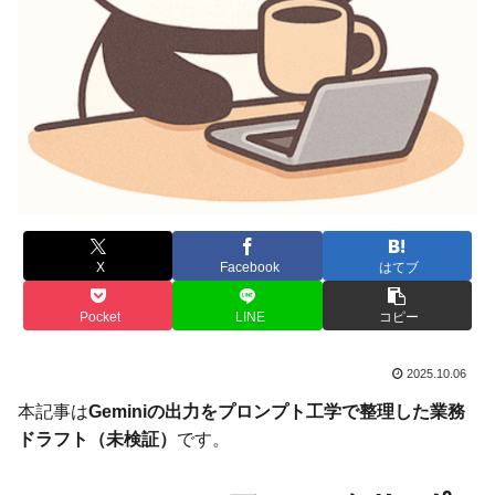
X
Facebook
はてブ
Pocket
LINE
コピー
2025.10.06
本記事は
Geminiの出力をプロンプト工学で整理した業務
ドラフト（未検証）
です。