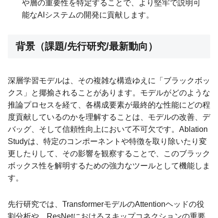
や層の重要性を特定することで、より堅牢で説明可
能なAIシステムの開発に貢献します。
背景（課題/先行研究/最新動向）
深層学習モデルは、その複雑な構造ゆえに「ブラックボッ
クス」と揶揄されることがあります。モデルがどのような
推論プロセスを経て、各構成要素が最終的な性能にどの程
度貢献しているのかを理解することは、モデルの改善、デ
バッグ、そして信頼性向上において不可欠です。Ablation
Studyは、特定のコンポーネントや特徴を取り除いたり変
更したりして、その影響を観察することで、このブラック
ボックス性を解明するための強力なツールとして機能しま
す。
先行研究では、TransformerモデルのAttentionヘッドの役
割分析や、ResNetにおけるスキップコネクションの重要