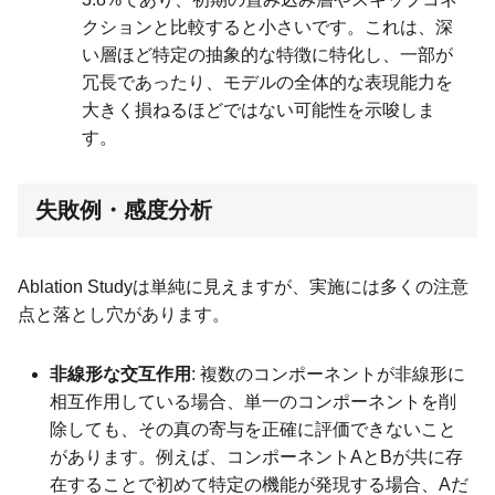
クションと比較すると小さいです。これは、深
い層ほど特定の抽象的な特徴に特化し、一部が
冗長であったり、モデルの全体的な表現能力を
大きく損ねるほどではない可能性を示唆しま
す。
失敗例・感度分析
Ablation Studyは単純に見えますが、実施には多くの注意
点と落とし穴があります。
非線形な交互作用
: 複数のコンポーネントが非線形に
相互作用している場合、単一のコンポーネントを削
除しても、その真の寄与を正確に評価できないこと
があります。例えば、コンポーネントAとBが共に存
在することで初めて特定の機能が発現する場合、Aだ