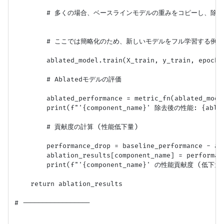
        # 多くの場合、ベースラインモデルの重みをコピーし、除
        # ここでは簡略化のため、新しいモデルをフル学習する例 (
        ablated_model.train(X_train, y_train, epochs=
        # Ablatedモデルの評価

        ablated_performance = metric_fn(ablated_model
        print(f"'{component_name}' 除去後の性能: {ablate
        # 貢献度の計算 (性能低下量)

        performance_drop = baseline_performance - abl
        ablation_results[component_name] = performanc
        print(f"'{component_name}' の性能貢献度 (低下量): 
    return ablation_results

# -----------------
