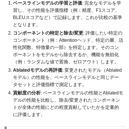
ベースラインモデルの学習と評価
: 完全なモデルを学
習し、その性能を評価指標（例：精度、F1スコア、
BLEUスコアなど）で記録します。これが比較の基準
となります。
コンポーネントの特定と除去/変更
: 評価したい特定の
コンポーネント（例：Attentionヘッド、特定の層、活
性化関数、特徴量の一部）を特定します。そのコン
ポーネントをモデルから除去するか、機能を無効化
（例：ランダムな値で置換、ゼロアウト）します。
Ablatedモデルの再評価
: 変更されたモデル（Ablated
モデル）の性能を、ベースラインモデルと同じデー
タセットと評価指標で測定します。
貢献度の分析
: ベースラインモデルの性能とAblatedモ
デルの性能を比較し、除去/変更されたコンポーネン
トが全体の性能にどの程度貢献していたかを定量的
に評価します。