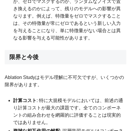
か、ゼロでマスクするのか、ランダムなノイズで置
き換えるのかによって、残りのモデルへの影響が異
なります。例えば、特徴量をゼロでマスクすること
は、その特徴量が常にゼロであるという新しい入力
を与えることになり、単に特徴量がない場合とは異
なる影響を与える可能性があります。
限界と今後
Ablation Studyはモデル理解に不可欠ですが、いくつかの
限界があります。
計算コスト
: 特に大規模モデルにおいては、前述の通
り計算コストが最大の課題です。全てのコンポーネ
ントの組み合わせを網羅的に評価することは現実的
ではありません。
複雑な相互作用の解釈
: 深層学習モデルはコンポーネ