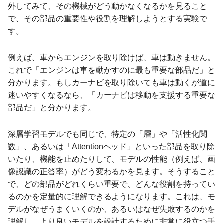
外してみて、その機械がどう動かなくなるかを見ること
で、その部品の重要性や役割を理解しようとする実験で
す。
例えば、車からエンジンを取り除けば、車は動きません。
これで「エンジンは車を動かすのに最も重要な部品だ」と
分かります。もしカーナビを取り除いても車は動くが道に
迷いやすくなるなら、「カーナビは移動を支援する重要な
部品だ」と分かります。
深層学習モデルでも同じで、特定の「層」や「活性化関
数」、あるいは「Attentionヘッド」といった部品を取り除
いたり、機能を止めたりして、モデルの性能（例えば、画
像認識の正答率）がどう変わるかを見ます。そうすること
で、どの部品がどれくらい重要で、どんな役割を持ってい
るのかを定量的に理解できるようになります。これは、モ
デルがなぜうまくいくのか、あるいはなぜ失敗するのかを
理解し、より良いモデルを設計するために非常に役立つ手