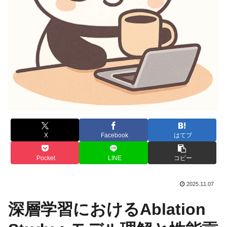
X
Facebook
はてブ
Pocket
LINE
コピー
2025.11.07
深層学習におけるAblation