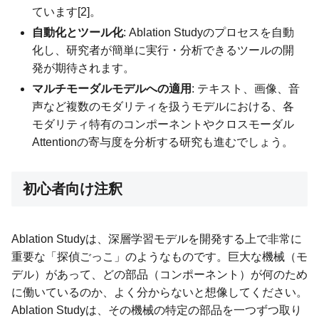
ています[2]。
自動化とツール化
: Ablation Studyのプロセスを自動
化し、研究者が簡単に実行・分析できるツールの開
発が期待されます。
マルチモーダルモデルへの適用
: テキスト、画像、音
声など複数のモダリティを扱うモデルにおける、各
モダリティ特有のコンポーネントやクロスモーダル
Attentionの寄与度を分析する研究も進むでしょう。
初心者向け注釈
Ablation Studyは、深層学習モデルを開発する上で非常に
重要な「探偵ごっこ」のようなものです。巨大な機械（モ
デル）があって、どの部品（コンポーネント）が何のため
に働いているのか、よく分からないと想像してください。
Ablation Studyは、その機械の特定の部品を一つずつ取り