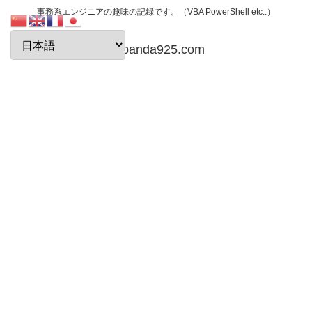
事務系エンジニアの趣味の記録です。（VBA PowerShell etc..）
papanda925.com