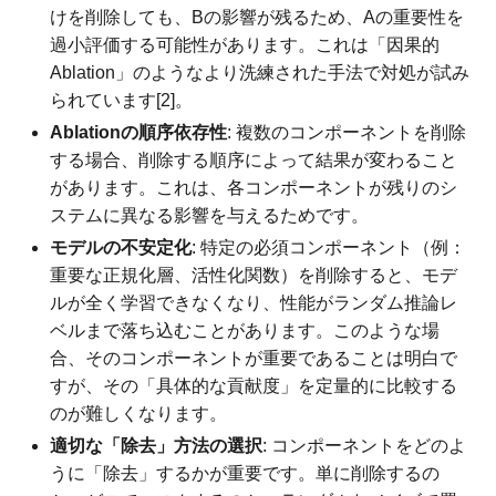
けを削除しても、Bの影響が残るため、Aの重要性を
過小評価する可能性があります。これは「因果的
Ablation」のようなより洗練された手法で対処が試み
られています[2]。
Ablationの順序依存性
: 複数のコンポーネントを削除
する場合、削除する順序によって結果が変わること
があります。これは、各コンポーネントが残りのシ
ステムに異なる影響を与えるためです。
モデルの不安定化
: 特定の必須コンポーネント（例：
重要な正規化層、活性化関数）を削除すると、モデ
ルが全く学習できなくなり、性能がランダム推論レ
ベルまで落ち込むことがあります。このような場
合、そのコンポーネントが重要であることは明白で
すが、その「具体的な貢献度」を定量的に比較する
のが難しくなります。
適切な「除去」方法の選択
: コンポーネントをどのよ
うに「除去」するかが重要です。単に削除するの