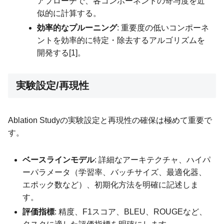
アプローチで、各コンポーネントの寄与度を近
似的に計算する。
効率的なプルーニング
: 重要度の低いコンポーネ
ントを効率的に特定・除去するアルゴリズムを
開発する[1]。
実験設定/再現性
Ablation Studyの実験設定と再現性の確保は極めて重要で
す。
ベースラインモデル
: 詳細なアーキテクチャ、ハイパ
ーパラメータ（学習率、バッチサイズ、最適化器、
エポック数など）、初期化方法を明確に記述しま
す。
評価指標
: 精度、F1スコア、BLEU、ROUGEなど、