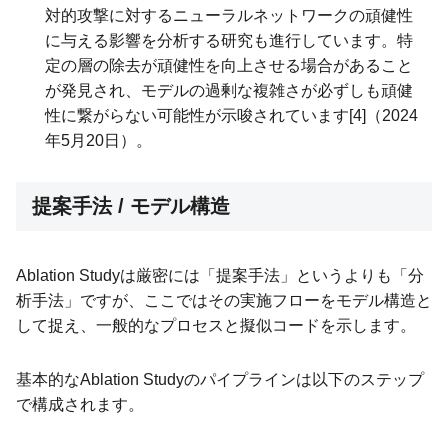
対的攻撃に対するニューラルネットワークの頑健性
に与える影響を分析する研究も進行しています。特
定の層の除去が頑健性を向上させる場合があること
が発見され、モデルの過剰な複雑さが必ずしも頑健
性に繋がらない可能性が示唆されています[4]（2024
年5月20日）。
提案手法 / モデル構造
Ablation Studyは厳密には「提案手法」というよりも「分
析手法」ですが、ここではその実施フローをモデル構造と
して捉え、一般的なプロセスと擬似コードを示します。
基本的なAblation Studyのパイプラインは以下のステップ
で構成されます。