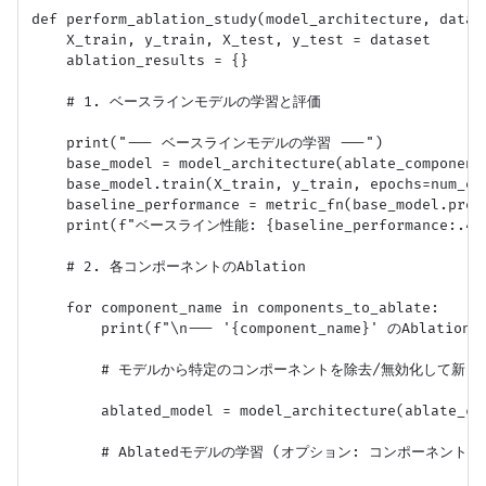
def perform_ablation_study(model_architecture, datas
    X_train, y_train, X_test, y_test = dataset

    ablation_results = {}

    # 1. ベースラインモデルの学習と評価

    print("--- ベースラインモデルの学習 ---")

    base_model = model_architecture(ablate_comp
    base_model.train(X_train, y_train, epochs=num_epo
    baseline_performance = metric_fn(base_model.predi
    print(f"ベースライン性能: {baseline_performance:.4f}
    # 2. 各コンポーネントのAblation

    for component_name in components_to_ablate:

        print(f"\n--- '{component_name}' のAblationを
        # モデルから特定のコンポーネントを除去/無効化して新し
        ablated_model = model_architecture(ablate_com
        # Ablatedモデルの学習 (オプション: コンポーネント