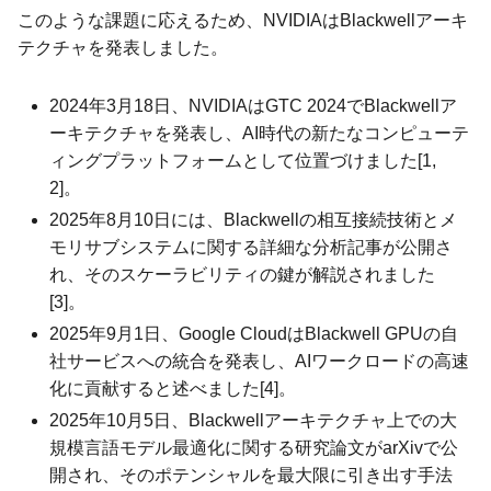
このような課題に応えるため、NVIDIAはBlackwellアーキ
テクチャを発表しました。
2024年3月18日、NVIDIAはGTC 2024でBlackwellア
ーキテクチャを発表し、AI時代の新たなコンピューテ
ィングプラットフォームとして位置づけました[1,
2]。
2025年8月10日には、Blackwellの相互接続技術とメ
モリサブシステムに関する詳細な分析記事が公開さ
れ、そのスケーラビリティの鍵が解説されました
[3]。
2025年9月1日、Google CloudはBlackwell GPUの自
社サービスへの統合を発表し、AIワークロードの高速
化に貢献すると述べました[4]。
2025年10月5日、Blackwellアーキテクチャ上での大
規模言語モデル最適化に関する研究論文がarXivで公
開され、そのポテンシャルを最大限に引き出す手法