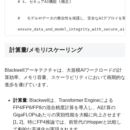
    # 4. セキュアAI機能 (概念)

    #   モデルやデータの整合性を保護し、安全なAIデプロイを実現[
計算量/メモリ/スケーリング
Blackwellアーキテクチャは、大規模AIワークロードの計
算効率、メモリ容量、スケーラビリティにおいて画期的な
進歩を遂げています。
計算量
: Blackwellは、Transformer Engineによる
FP4/FP6/FP8の混合精度計算を導入し、AI計算の
GigaFLOPsあたりの実効性能を大幅に向上させます
[1, 2]。特にFP4推論では、前世代のHopperと比較し
て劇的な高速化が実現されます。