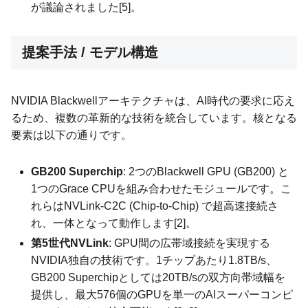
が議論されました[5]。
提案手法 / モデル構造
NVIDIA Blackwellアーキテクチャは、AI時代の要求に応え
るため、複数の革新的な技術を統合しています。核となる
要素は以下の通りです。
GB200 Superchip
: 2つのBlackwell GPU (GB200) と
1つのGrace CPUを組み合わせたモジュールです。こ
れらはNVLink-C2C (Chip-to-Chip) で超高速接続さ
れ、一体となって動作します[2]。
第5世代NVLink
: GPU間の広帯域接続を実現する
NVIDIA独自の技術です。1チップあたり1.8TB/s、
GB200 Superchipとしては20TB/sの双方向帯域幅を
提供し、最大576個のGPUを単一のAIスーパーコンピ