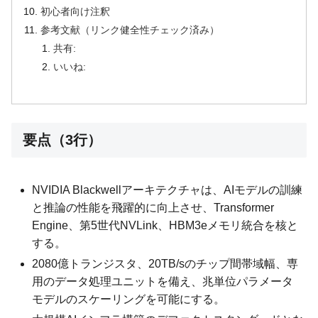
初心者向け注釈
参考文献（リンク健全性チェック済み）
共有:
いいね:
要点（3行）
NVIDIA Blackwellアーキテクチャは、AIモデルの訓練
と推論の性能を飛躍的に向上させ、Transformer
Engine、第5世代NVLink、HBM3eメモリ統合を核と
する。
2080億トランジスタ、20TB/sのチップ間帯域幅、専
用のデータ処理ユニットを備え、兆単位パラメータ
モデルのスケーリングを可能にする。