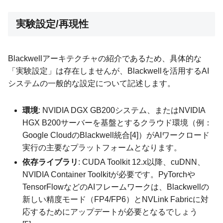
実験設定/再現性
Blackwellアーキテクチャの紹介であるため、具体的な
「実験設定」は存在しませんが、Blackwellを活用するAI
システムの一般的な設定について記述します。
環境
: NVIDIA DGX GB200システム、またはNVIDIA
HGX B200サーバーを基盤とするクラウド環境（例：
Google CloudのBlackwell統合[4]）がAIワークロード
実行の主要なプラットフォームとなります。
依存ライブラリ
: CUDA Toolkit 12.x以降、cuDNN、
NVIDIA Container Toolkitが必要です。PyTorchや
TensorFlowなどのAIフレームワークは、Blackwellの
新しい精度モード（FP4/FP6）とNVLink Fabricに対
応するためにアップデートが必要となるでしょう