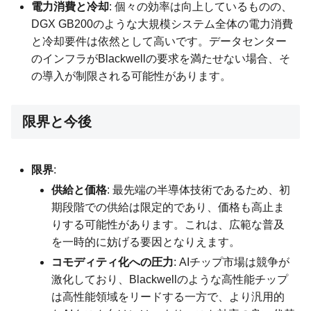
電力消費と冷却
: 個々の効率は向上しているものの、
DGX GB200のような大規模システム全体の電力消費
と冷却要件は依然として高いです。データセンター
のインフラがBlackwellの要求を満たせない場合、そ
の導入が制限される可能性があります。
限界と今後
限界
:
供給と価格
: 最先端の半導体技術であるため、初
期段階での供給は限定的であり、価格も高止ま
りする可能性があります。これは、広範な普及
を一時的に妨げる要因となりえます。
コモディティ化への圧力
: AIチップ市場は競争が
激化しており、Blackwellのような高性能チップ
は高性能領域をリードする一方で、より汎用的