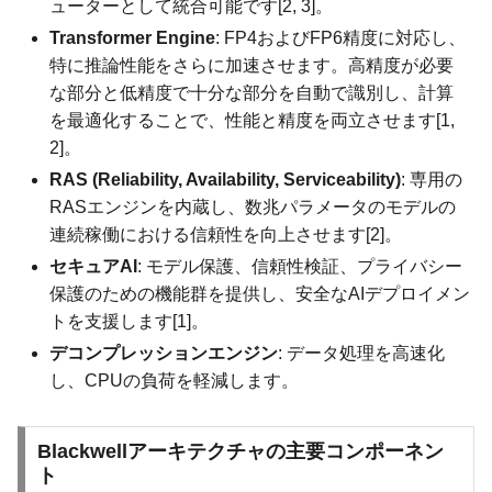
ューターとして統合可能です[2, 3]。
Transformer Engine
: FP4およびFP6精度に対応し、
特に推論性能をさらに加速させます。高精度が必要
な部分と低精度で十分な部分を自動で識別し、計算
を最適化することで、性能と精度を両立させます[1,
2]。
RAS (Reliability, Availability, Serviceability)
: 専用の
RASエンジンを内蔵し、数兆パラメータのモデルの
連続稼働における信頼性を向上させます[2]。
セキュアAI
: モデル保護、信頼性検証、プライバシー
保護のための機能群を提供し、安全なAIデプロイメン
トを支援します[1]。
デコンプレッションエンジン
: データ処理を高速化
し、CPUの負荷を軽減します。
Blackwellアーキテクチャの主要コンポーネン
ト