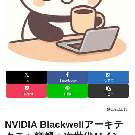
X
Facebook
はてブ
Pocket
LINE
コピー
2025.11.15
NVIDIA Blackwellアーキテ