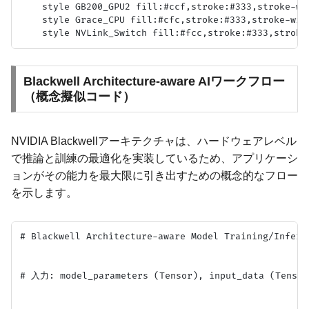
    style GB200_GPU2 fill:#ccf,stroke:#333,stroke-wid
    style Grace_CPU fill:#cfc,stroke:#333,stroke-widt
Blackwell Architecture-aware AIワークフロー
（概念擬似コード）
NVIDIA Blackwellアーキテクチャは、ハードウェアレベル
で推論と訓練の最適化を実装しているため、アプリケーシ
ョンがその能力を最大限に引き出すための概念的なフロー
を示します。
# Blackwell Architecture-aware Model Training/Inferen
# 入力: model_parameters (Tensor), input_data (Tensor)