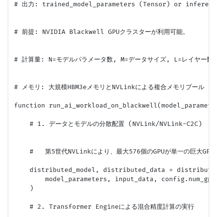
# 出力: trained_model_parameters (Tensor) or inference
# 前提: NVIDIA Blackwell GPUクラスターが利用可能。

# 計算量: N=モデルパラメータ数, M=データサイズ, L=レイヤー数 -
# メモリ: 大規模HBM3eメモリとNVLinkによる複合メモリプール

function run_ai_workload_on_blackwell(model_parameter
    # 1. データとモデルの分散配置 (NVLink/NVLink-C2C)

    #   第5世代NVLinkにより、最大576個のGPUが単一の巨大GPU
    distributed_model, distributed_data = distribute_
        model_parameters, input_data, config.num_gpus
    )

    # 2. Transformer Engineによる混合精度計算の実行
