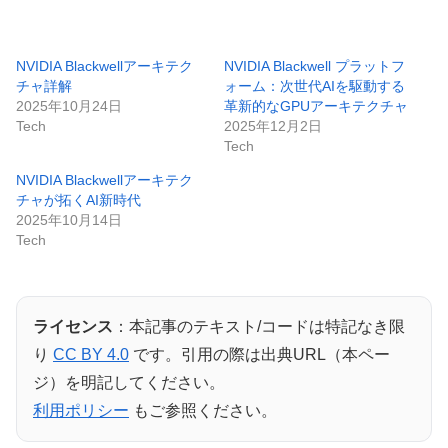
NVIDIA Blackwellアーキテク
NVIDIA Blackwell プラットフ
チャ詳解
ォーム：次世代AIを駆動する
2025年10月24日
革新的なGPUアーキテクチャ
Tech
2025年12月2日
Tech
NVIDIA Blackwellアーキテク
チャが拓くAI新時代
2025年10月14日
Tech
ライセンス
：本記事のテキスト/コードは特記なき限
り
CC BY 4.0
です。引用の際は出典URL（本ペー
ジ）を明記してください。
利用ポリシー
もご参照ください。