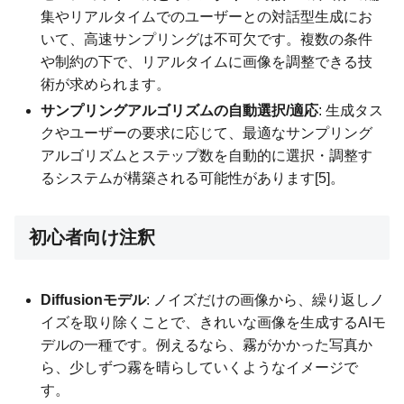
集やリアルタイムでのユーザーとの対話型生成にお
いて、高速サンプリングは不可欠です。複数の条件
や制約の下で、リアルタイムに画像を調整できる技
術が求められます。
サンプリングアルゴリズムの自動選択/適応
: 生成タス
クやユーザーの要求に応じて、最適なサンプリング
アルゴリズムとステップ数を自動的に選択・調整す
るシステムが構築される可能性があります[5]。
初心者向け注釈
Diffusionモデル
: ノイズだけの画像から、繰り返しノ
イズを取り除くことで、きれいな画像を生成するAIモ
デルの一種です。例えるなら、霧がかかった写真か
ら、少しずつ霧を晴らしていくようなイメージで
す。