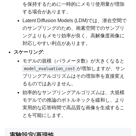
を保持するために一時的にメモリ使用量が増加
する場合があります。
Latent Diffusion Models (LDM)では、潜在空間で
のサンプリングのため、画素空間でのサンプリ
ングよりもメモリ効率が良く、高解像度画像に
対応しやすい利点があります。
スケーリング
:
モデルの規模（パラメータ数）が大きくなると
が増加しますが、サン
model_evaluation_cost
プリングアルゴリズムはその増加率を直接変え
るものではありません。
効率的なサンプリングアルゴリズムは、大規模
モデルでの推論のボトルネックを緩和し、より
実用的な応答時間で高品質な画像を生成するこ
とを可能にします。
実験設定/再現性