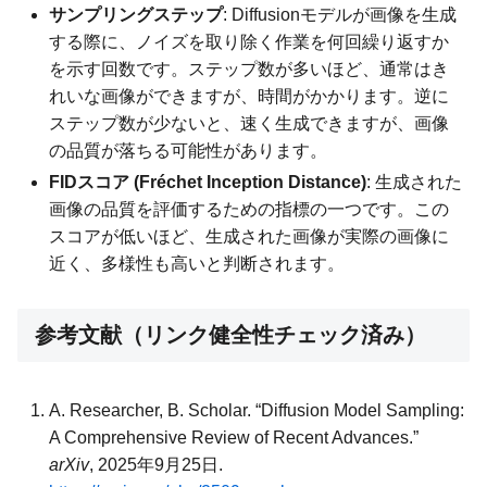
サンプリングステップ
: Diffusionモデルが画像を生成
する際に、ノイズを取り除く作業を何回繰り返すか
を示す回数です。ステップ数が多いほど、通常はき
れいな画像ができますが、時間がかかります。逆に
ステップ数が少ないと、速く生成できますが、画像
の品質が落ちる可能性があります。
FIDスコア (Fréchet Inception Distance)
: 生成された
画像の品質を評価するための指標の一つです。この
スコアが低いほど、生成された画像が実際の画像に
近く、多様性も高いと判断されます。
参考文献（リンク健全性チェック済み）
A. Researcher, B. Scholar. “Diffusion Model Sampling:
A Comprehensive Review of Recent Advances.”
arXiv
, 2025年9月25日.