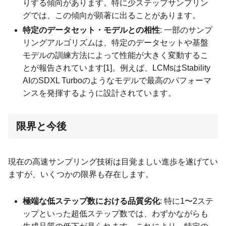
りする傾向があります。特に少ステップサンプリン
グでは、この傾向が顕著に出ることがあります。
特定のデータセット・モデルとの相性
: 一部のサンプ
リングアルゴリズムは、特定のデータセットや基盤
モデルの訓練方法によって性能が大きく変動するこ
とが報告されています[1]。例えば、LCMsはStability
AIのSDXL Turboのようなモデルで最高のパフォーマ
ンスを発揮するように設計されています。
限界と今後
現在の高速サンプリング技術は目覚ましい進歩を遂げてい
ますが、いくつかの限界も存在します。
極端な低ステップ数における品質劣化
: 特に1〜2ステ
ップといった超低ステップ数では、わずかながらも