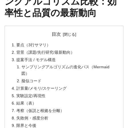
ングアルゴリズム比較：効
率性と品質の最新動向
目次
要点（3行サマリ）
背景（課題/先行研究/最新動向）
提案手法 / モデル構造
サンプリングアルゴリズムの進化パス（Mermaid
図）
擬似コード
計算量/メモリ/スケーリング
実験設定/再現性
結果（表）
考察（仮説と根拠を分離）
失敗例・感度分析
限界と今後