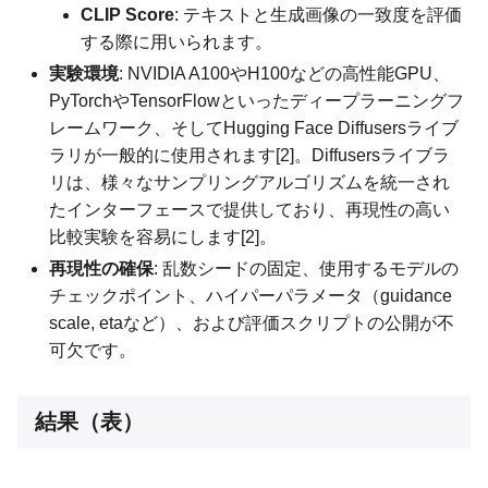
CLIP Score
: テキストと生成画像の一致度を評価
する際に用いられます。
実験環境
: NVIDIA A100やH100などの高性能GPU、
PyTorchやTensorFlowといったディープラーニングフ
レームワーク、そしてHugging Face Diffusersライブ
ラリが一般的に使用されます[2]。Diffusersライブラ
リは、様々なサンプリングアルゴリズムを統一され
たインターフェースで提供しており、再現性の高い
比較実験を容易にします[2]。
再現性の確保
: 乱数シードの固定、使用するモデルの
チェックポイント、ハイパーパラメータ（guidance
scale, etaなど）、および評価スクリプトの公開が不
可欠です。
結果（表）