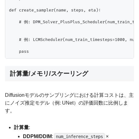
def create_sampler(name, steps, eta):

    # 例: DPM_Solver_PlusPlus_Scheduler(num_train_tim
    # 例: LCMScheduler(num_train_timesteps=1000, num_
計算量/メモリ/スケーリング
Diffusionモデルのサンプリングにおける計算コストは、主
にノイズ推定モデル（例: UNet）の評価回数に比例しま
す。
計算量
:
DDPM/DDIM
:
×
num_inference_steps