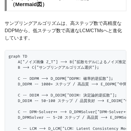
（Mermaid図）
サンプリングアルゴリズムは、高ステップ数で高精度な
DDPMから、低ステップ数で高速なLCM/CTMsへと進化
しています。
graph TD

    A["ノイズ画像 Z_T"] --> B{"拡散モデルによるノイズ推定"};
    B --> C{"サンプリングアルゴリズム選択"};

    C -- DDPM --> D_DDPM["DDPM: 確率的逆拡散"];

    D_DDPM -- 1000+ ステップ / 高品質 --> E_DDPM["中間画
    C -- DDIM --> D_DDIM["DDIM: 決定論的逆拡散"];

    D_DDIM -- 50-100 ステップ / 品質良好 --> E_DDIM["中
    C -- DPM-Solver++ --> D_DPMSolver["DPM-Solver++
    D_DPMSolver -- 5-20 ステップ / 高品質 --> E_DPMSol
    C -- LCM --> D_LCM["LCM: Latent Consistency Model