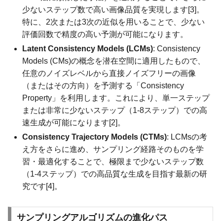
少ないステップ数で高い画像品質を実現します[3]。
特に、2次または3次の近似を用いることで、少ない
評価回数で精度の高い予測が可能になります。
Latent Consistency Models (LCMs)
: Consistency
Models (CMs)の概念を潜在空間に適用したもので、
任意のノイズレベルから直接ノイズフリーの画像
（またはその方向）を予測する「Consistency
Property」を利用します。これにより、単一ステップ
または非常に少ないステップ（1-8ステップ）での高
速生成が可能になります[2]。
Consistency Trajectory Models (CTMs)
: LCMsの考
え方をさらに進め、サンプリング経路そのものを学
習・最適化することで、極限まで少ないステップ数
（1-4ステップ）での高品質な生成を目指す最新の研
究です[4]。
サンプリングアルゴリズムの進化パス