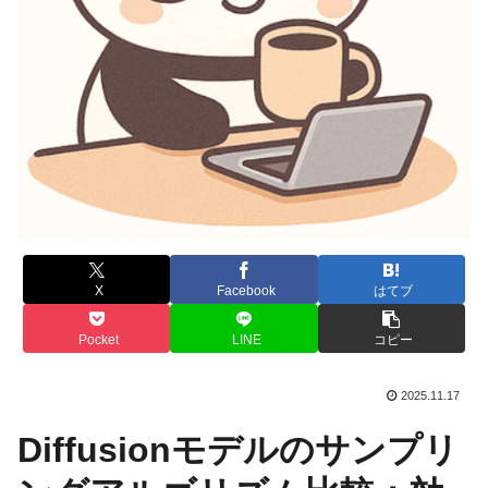
X
Facebook
はてブ
Pocket
LINE
コピー
2025.11.17
Diffusionモデルのサンプリ