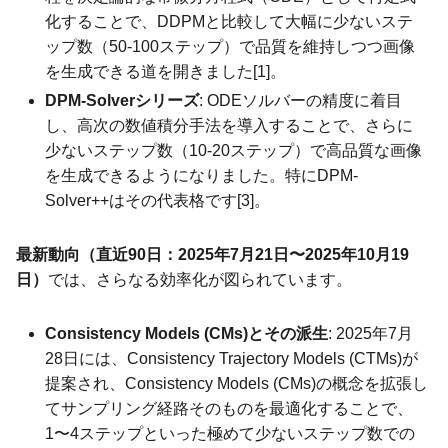
化することで、DDPMと比較して大幅に少ないステ
ップ数（50-100ステップ）で品質を維持しつつ画像
を生成できる道を開きました[1]。
DPM-Solverシリーズ
: ODEソルバーの精度に着目
し、高次の数値積分手法を導入することで、さらに
少ないステップ数（10-20ステップ）で高品質な画像
を生成できるようになりました。特にDPM-
Solver++はその代表格です[3]。
最新動向（直近90日：2025年7月21日〜2025年10月19
日）
では、さらなる効率化が図られています。
Consistency Models (CMs)とその派生
: 2025年7月
28日には、Consistency Trajectory Models (CTMs)が
提案され、Consistency Models (CMs)の概念を拡張し
てサンプリング経路そのものを最適化することで、
1〜4ステップといった極めて少ないステップ数での