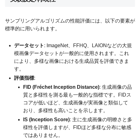
サンプリングアルゴリズムの性能評価には、以下の要素が
標準的に用いられます。
データセット
: ImageNet、FFHQ、LAIONなどの大規
模画像データセットが一般的に使用されます。これ
により、多様な画像における生成品質を評価できま
す。
評価指標
:
FID (Fréchet Inception Distance)
: 生成画像の品
質と多様性を測る最も一般的な指標です。FIDス
コアが低いほど、生成画像が実画像と類似して
おり、多様性も高いことを示します。
IS (Inception Score)
: 主に生成画像の明瞭さと多
様性を評価しますが、FIDほど多様な分布に敏感
ではありません。