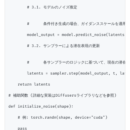
        # 3.1. モデルのノイズ推定

        #      条件付き生成の場合、ガイダンススケールを適用
        model_output = model.predict_noise(latents, t
        # 3.2. サンプラーによる潜在表現の更新

        #      各サンプラーのロジックに基づいて、現在の潜在
        latents = sampler.step(model_output, t, laten
    return latents

# 補助関数 (詳細な実装はDiffusersライブラリなどを参照)

def initialize_noise(shape):

    # 例: torch.randn(shape, device="cuda")

    pass
