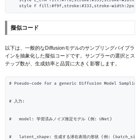
    style E_CTM fill:#ffd,stroke:#333,stroke-width:1p
擬似コード
以下は、一般的なDiffusionモデルのサンプリングパイプラ
インを抽象化した擬似コードです。サンプラーの選択とス
テップ数が、生成効率と品質に大きく影響します。
# Pseudo-code for a generic Diffusion Model Sampling 
# 入力:

#   model: 学習済みノイズ推定モデル (例: UNet)

#   latent_shape: 生成する潜在表現の形状 (例: (batch_size, c