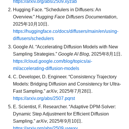
https://arxiv.org/abs/2509.xyzab
Hugging Face. “Schedulers in Diffusers: An
Overview.”
Hugging Face Diffusers Documentation
,
2025年10月10日.
https://huggingface.co/docs/diffusers/main/en/using-
diffusers/schedulers
Google AI. “Accelerating Diffusion Models with New
Sampling Strategies.”
Google AI Blog
, 2025年8月1日.
https://cloud.google.com/blog/topics/ai-
ml/accelerating-diffusion-models
C. Developer, D. Engineer. “Consistency Trajectory
Models: Bridging Diffusion and Consistency for Ultra-
Fast Sampling.”
arXiv
, 2025年7月28日.
https://arxiv.org/abs/2507.pqrst
E. Scientist, F. Researcher. “Adaptive DPM-Solver:
Dynamic Step Adjustment for Efficient Diffusion
Sampling.”
arXiv
, 2025年9月10日.
https://arxiv.org/abs/2509.uvwxy