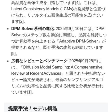
高品質な画像生成を目指しています[4]。これは、
Latent Consistency Models (LCMs)の発展形と位置づ
けられ、リアルタイム画像生成の可能性を広げてい
ます[2]。
DPM-Solver系列の進化
: 2025年9月10日には、DPM-
Solverのステップ数を動的に調整し、品質を維持しつ
つ計算効率を向上させる「Adaptive DPM-Solver」が
提案されるなど、既存手法の改善も継続しています
[5]。
広範なレビューとベンチマーク
: 2025年9月25日に
は、「Diffusion Model Sampling: A Comprehensive
Review of Recent Advances」と題された包括的なレ
ビュー論文が発表され、最新のサンプリングアルゴ
リズムの効率性と品質に関する比較と分析が行われ
ています[1]。
提案手法 / モデル構造