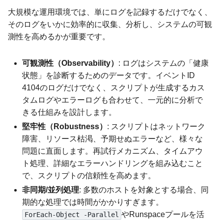
大規模な運用環境では、単にログを記録するだけでなく、
そのログをいかに効率的に収集、分析し、システムの可観
測性を高めるかが重要です。
可観測性（Observability）
: ログはシステムの「健康
状態」を診断するためのデータです。イベントID
4104のログだけでなく、スクリプトが生成するカス
タムログやエラーログも合わせて、一元的に分析で
きる仕組みを設計します。
堅牢性（Robustness）
: スクリプトはネットワーク
障害、リソース枯渇、予期せぬエラーなど、様々な
問題に直面します。再試行メカニズム、タイムアウ
ト処理、詳細なエラーハンドリングを組み込むこと
で、スクリプトの信頼性を高めます。
非同期/並列処理
: 多数のホストを対象とする場合、同
期的な処理では時間がかかりすぎます。
やRunspaceプールを活
ForEach-Object -Parallel