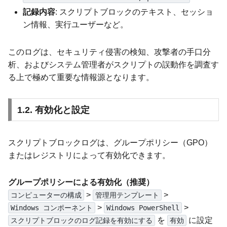
記録内容
: スクリプトブロックのテキスト、セッショ
ン情報、実行ユーザーなど。
このログは、セキュリティ侵害の検知、攻撃者の手口分
析、およびシステム管理者がスクリプトの誤動作を調査す
る上で極めて重要な情報源となります。
1.2. 有効化と設定
スクリプトブロックログは、グループポリシー（GPO）
またはレジストリによって有効化できます。
グループポリシーによる有効化（推奨）
>
>
コンピューターの構成
管理用テンプレート
>
>
Windows コンポーネント
Windows PowerShell
を
に設定
スクリプトブロックのログ記録を有効にする
有効