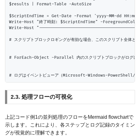
$results | Format-Table -AutoSize

$ScriptEndTime = Get-Date -Format 'yyyy-MM-dd HH:mm:s
Write-Host "終了時刻: $ScriptEndTime" -ForegroundColor 
Write-Host "-----------------------------------------
# スクリプトブロックロギングが有効な場合、このスクリプト全体と

# ForEach-Object -Parallel 内のスクリプトブロックがログ
2.3. 処理フローの可視化
上記コード例1の並列処理のフローをMermaid flowchartで
示します。これにより、各ステップとログ記録のタイミン
グが視覚的に理解できます。