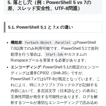
5. 落とし穴（例：PowerShell 5 vs 7の
差、スレッド安全性、UTF-8問題）
5.1. PowerShell 5.1 と 7.x の違い
機能差
:
はPowerShell
ForEach-Object -Parallel
7.0以降でのみ利用可能です。PowerShell 5.1で並列
処理を行う場合は、
やカスタムの
Start-Job
Runspaceプールを実装する必要があります。
エンコーディング
: PowerShell 5.1の既定のエンコー
ディングは通常CP932（Shift-JIS）ですが、
PowerShell 7.xではUTF-8が既定となっています。こ
れにより、特にスクリプトブロックログが記録する
内容において、多言語文字（日本語など）の表示に
互換性問題が発生する可能性があります。ログを解
析するツールが適切なエンコーディングで読み込め