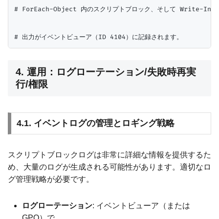
# ForEach-Object 内のスクリプトブロック、そして Write-Inform
4. 運用：ログローテーション/失敗時再実
行/権限
4.1. イベントログの管理とロギング戦略
スクリプトブロックログは非常に詳細な情報を提供するた
め、大量のログが生成される可能性があります。適切なロ
グ管理戦略が必要です。
ログローテーション
: イベントビューア（または
GPO）で、