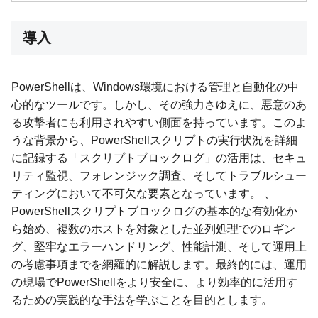
導入
PowerShellは、Windows環境における管理と自動化の中
心的なツールです。しかし、その強力さゆえに、悪意のあ
る攻撃者にも利用されやすい側面を持っています。このよ
うな背景から、PowerShellスクリプトの実行状況を詳細
に記録する「スクリプトブロックログ」の活用は、セキュ
リティ監視、フォレンジック調査、そしてトラブルシュー
ティングにおいて不可欠な要素となっています。 、
PowerShellスクリプトブロックログの基本的な有効化か
ら始め、複数のホストを対象とした並列処理でのロギン
グ、堅牢なエラーハンドリング、性能計測、そして運用上
の考慮事項までを網羅的に解説します。最終的には、運用
の現場でPowerShellをより安全に、より効率的に活用す
るための実践的な手法を学ぶことを目的とします。