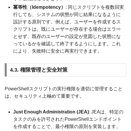
冪等性（Idempotency）
: 同じスクリプトを複数回実
行しても、システムの状態が同じ結果になるように
設計する原則です。例えば、ユーザーを作成するス
クリプトは、既にユーザーが存在する場合はエラー
とせず、既存のユーザーの設定が意図した状態にな
っているかを確認して終了するようにします。これ
により、失敗時に安全に再実行できます。
4.3. 権限管理と安全対策
PowerShellスクリプトの実行権限を適切に管理すること
は、セキュリティ上極めて重要です。
Just Enough Administration (JEA)
: JEAは、特定の
タスクのみを許可されたPowerShellエンドポイント
を作成することで、最小権限の原則を実装します。