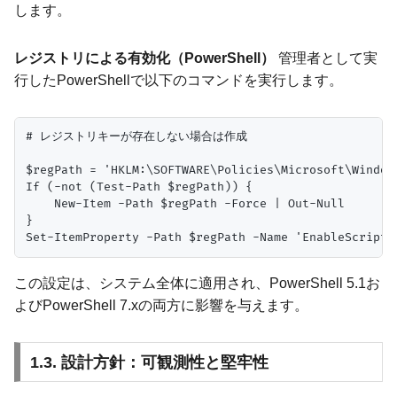
します。
レジストリによる有効化（PowerShell）
管理者として実
行したPowerShellで以下のコマンドを実行します。
# レジストリキーが存在しない場合は作成

$regPath = 'HKLM:\SOFTWARE\Policies\Microsoft\Window
If (-not (Test-Path $regPath)) {

    New-Item -Path $regPath -Force | Out-Null

}

この設定は、システム全体に適用され、PowerShell 5.1お
よびPowerShell 7.xの両方に影響を与えます。
1.3. 設計方針：可観測性と堅牢性