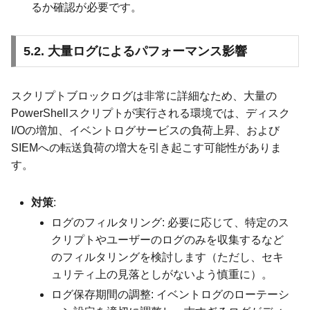
るか確認が必要です。
5.2. 大量ログによるパフォーマンス影響
スクリプトブロックログは非常に詳細なため、大量の
PowerShellスクリプトが実行される環境では、ディスク
I/Oの増加、イベントログサービスの負荷上昇、および
SIEMへの転送負荷の増大を引き起こす可能性がありま
す。
対策
:
ログのフィルタリング: 必要に応じて、特定のス
クリプトやユーザーのログのみを収集するなど
のフィルタリングを検討します（ただし、セキ
ュリティ上の見落としがないよう慎重に）。
ログ保存期間の調整: イベントログのローテーシ