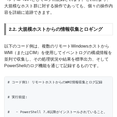
大規模なホスト群に対する操作であっても、個々の操作内
容を詳細に追跡できます。
2.2. 大規模ホストからの情報収集とロギング
以下のコード例は、複数のリモートWindowsホストから
WMI（またはCIM）を使用してイベントログの構成情報を
並列で収集し、その処理状況や結果を標準出力、そして
PowerShellのログ機能を通じて記録するものです。
# コード例1: リモートホストからのWMI情報収集とログ記録

# 実行前提:

#   - PowerShell 7.0以降がインストールされていること。
