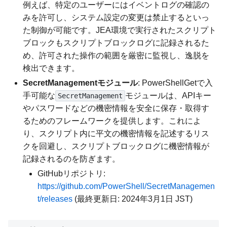
例えば、特定のユーザーにはイベントログの確認の
みを許可し、システム設定の変更は禁止するといっ
た制御が可能です。JEA環境で実行されたスクリプト
ブロックもスクリプトブロックログに記録されるた
め、許可された操作の範囲を厳密に監視し、逸脱を
検出できます。
SecretManagementモジュール
: PowerShellGetで入
手可能な
モジュールは、APIキー
SecretManagement
やパスワードなどの機密情報を安全に保存・取得す
るためのフレームワークを提供します。これによ
り、スクリプト内に平文の機密情報を記述するリス
クを回避し、スクリプトブロックログに機密情報が
記録されるのを防ぎます。
GitHubリポジトリ:
https://github.com/PowerShell/SecretManagemen
t/releases
(最終更新日: 2024年3月1日 JST)