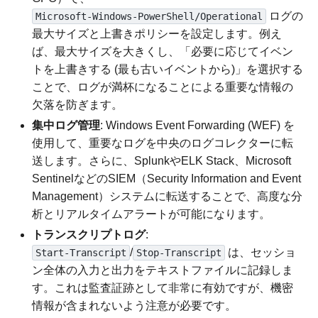
ログの
Microsoft-Windows-PowerShell/Operational
最大サイズと上書きポリシーを設定します。例え
ば、最大サイズを大きくし、「必要に応じてイベン
トを上書きする (最も古いイベントから)」を選択する
ことで、ログが満杯になることによる重要な情報の
欠落を防ぎます。
集中ログ管理
: Windows Event Forwarding (WEF) を
使用して、重要なログを中央のログコレクターに転
送します。さらに、SplunkやELK Stack、Microsoft
SentinelなどのSIEM（Security Information and Event
Management）システムに転送することで、高度な分
析とリアルタイムアラートが可能になります。
トランスクリプトログ
:
/
は、セッショ
Start-Transcript
Stop-Transcript
ン全体の入力と出力をテキストファイルに記録しま
す。これは監査証跡として非常に有効ですが、機密
情報が含まれないよう注意が必要です。