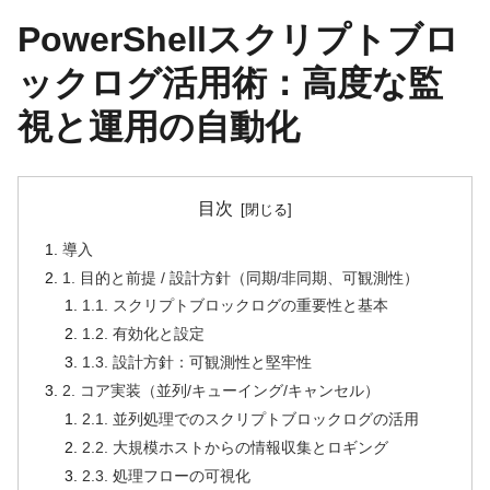
PowerShellスクリプトブロ
ックログ活用術：高度な監
視と運用の自動化
目次
導入
1. 目的と前提 / 設計方針（同期/非同期、可観測性）
1.1. スクリプトブロックログの重要性と基本
1.2. 有効化と設定
1.3. 設計方針：可観測性と堅牢性
2. コア実装（並列/キューイング/キャンセル）
2.1. 並列処理でのスクリプトブロックログの活用
2.2. 大規模ホストからの情報収集とロギング
2.3. 処理フローの可視化