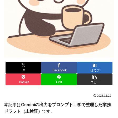
X
Facebook
はてブ
Pocket
LINE
コピー
2025.11.22
本記事は
Geminiの出力をプロンプト工学で整理した業務
ドラフト（未検証）
です。