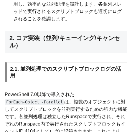
用し、効率的な並列処理を設計します。各並列スレ
ッドで実行されるスクリプトブロックも適切にログ
されることを確認します。
2. コア実装（並列/キューイング/キャンセ
ル）
2.1. 並列処理でのスクリプトブロックログの活
用
PowerShell 7.0以降で導入された
は、複数のオブジェクトに対
ForEach-Object -Parallel
してスクリプトブロックを並列実行するための強力な機能
です。各並列処理は独立したRunspaceで実行され、それ
ぞれのRunspace内で実行されたスクリプトブロックもイ
ベントID 4104としてログに記録されます。これにより、