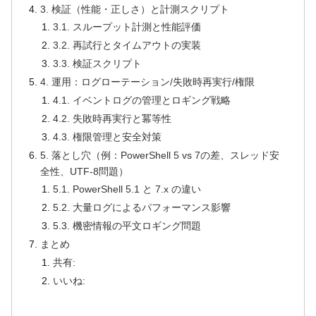
3. 検証（性能・正しさ）と計測スクリプト
3.1. スループット計測と性能評価
3.2. 再試行とタイムアウトの実装
3.3. 検証スクリプト
4. 運用：ログローテーション/失敗時再実行/権限
4.1. イベントログの管理とロギング戦略
4.2. 失敗時再実行と冪等性
4.3. 権限管理と安全対策
5. 落とし穴（例：PowerShell 5 vs 7の差、スレッド安
全性、UTF-8問題）
5.1. PowerShell 5.1 と 7.x の違い
5.2. 大量ログによるパフォーマンス影響
5.3. 機密情報の平文ロギング問題
まとめ
共有:
いいね: