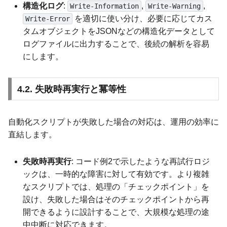
構造化ログ
:
,
,
Write-Information
Write-Warning
を適切に使い分け、必要に応じてカス
Write-Error
タムオブジェクトをJSONなどの構造化データとして
ログファイルに出力することで、後続の解析を容易
にします。
4.2. 失敗時再実行と冪等性
自動化スクリプトが失敗した場合の対応は、運用の効率に
直結します。
失敗時再実行
: コード例2で示したような再試行ロジ
ックは、一時的な障害に対して有効です。より複雑
なスクリプトでは、処理の「チェックポイント」を
設け、失敗した場合はそのチェックポイントから再
開できるように設計することで、大規模な処理の途
中中断に対応できます。