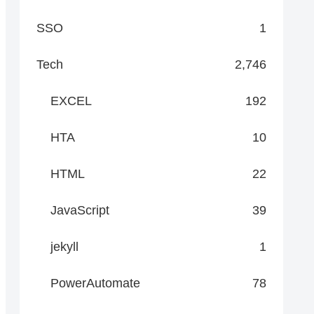
SSO
1
Tech
2,746
EXCEL
192
HTA
10
HTML
22
JavaScript
39
jekyll
1
PowerAutomate
78