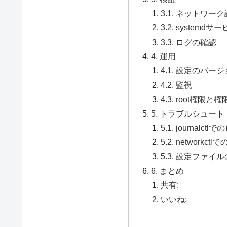
3.1. ネットワー
3.2. syste
3.3. ログの確認
4. 運用
4.1. 設定のバー
4.2. 監視
4.3. root権限と
5. トラブルシュート
5.1. journalct
5.2. networkc
5.3. 設定ファイ
6. まとめ
共有:
いいね: