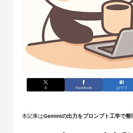
X
Facebook
はてブ
本記事は
Geminiの出力をプロンプト工学で