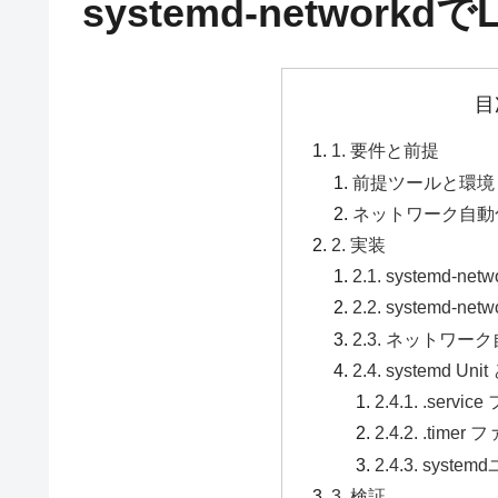
systemd-networ
目
1. 要件と前提
前提ツールと環境
ネットワーク自動
2. 実装
2.1. systemd
2.2. systemd-
2.3. ネットワ
2.4. systemd U
2.4.1. .ser
2.4.2. .tim
2.4.3. sys
3. 検証