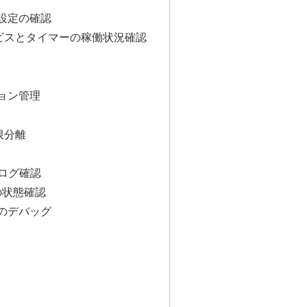
ク設定の確認
mdサービスとタイマーの稼働状況確認
ジョン管理
権限分離
lでのログ確認
tlでの状態確認
ルのデバッグ