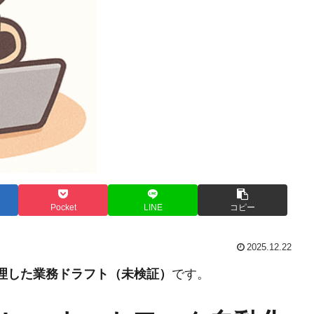
Pocket
LINE
コピー
2025.12.22
整理した業務ドラフト（未検証）
です。