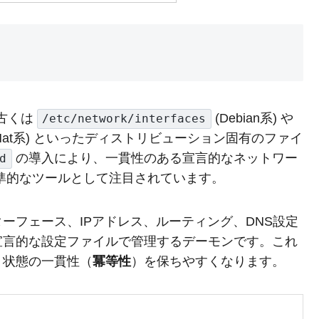
、古くは
(Debian系) や
/etc/network/interfaces
d Hat系) といったディストリビューション固有のファイ
の導入により、一貫性のある宣言的なネットワー
d
準的なツールとして注目されています。
ーフェース、IPアドレス、ルーティング、DNS設定
宣言的な設定ファイルで管理するデーモンです。これ
、状態の一貫性（
冪等性
）を保ちやすくなります。