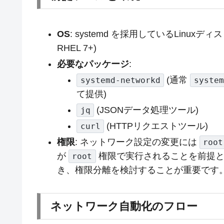
OS
: systemd を採用しているLinuxディストリ
RHEL 7+)
必要なパッケージ
:
(通常
systemd-networkd
system
て提供)
(JSONデータ処理ツール)
jq
(HTTPリクエストツール)
curl
権限
: ネットワーク設定の変更には
root
が
権限で実行されることを前提と
root
き、権限分離を検討することが重要です
ネットワーク自動化のフロー