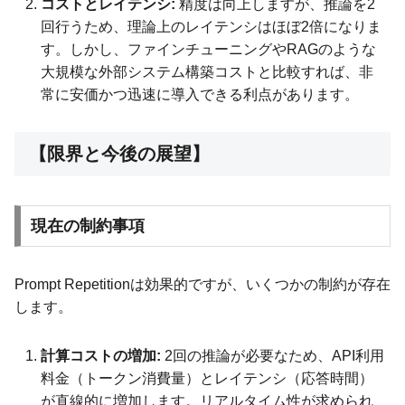
コストとレイテンシ:
精度は向上しますが、推論を2
回行うため、理論上のレイテンシはほぼ2倍になりま
す。しかし、ファインチューニングやRAGのような
大規模な外部システム構築コストと比較すれば、非
常に安価かつ迅速に導入できる利点があります。
【限界と今後の展望】
現在の制約事項
Prompt Repetitionは効果的ですが、いくつかの制約が存在
します。
計算コストの増加:
2回の推論が必要なため、API利用
料金（トークン消費量）とレイテンシ（応答時間）
が直線的に増加します。リアルタイム性が求められ