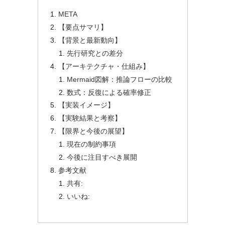
META
【要点サマリ】
【背景と最新動向】
先行研究との差分
【アーキテクチャ・仕組み】
Mermaid図解：推論フローの比較
数式：反復による確率修正
【実装イメージ】
【実験結果と考察】
【限界と今後の展望】
現在の制約事項
今後に注目すべき展開
参考文献
共有:
いいね: