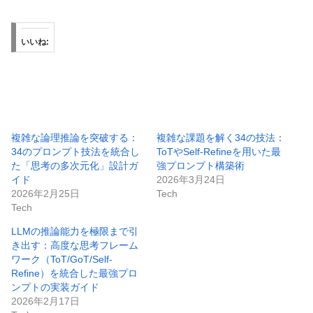
いいね:
複雑な論理推論を突破する：
複雑な課題を解く34の技法：
34のプロンプト技法を統合し
ToTやSelf-Refineを用いた最
た「思考の多次元化」設計ガ
強プロンプト構築術
イド
2026年3月24日
2026年2月25日
Tech
Tech
LLMの推論能力を極限まで引
き出す：高度な思考フレーム
ワーク（ToT/GoT/Self-
Refine）を統合した最強プロ
ンプトの実装ガイド
2026年2月17日