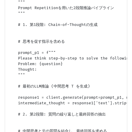
    """

    Prompt Repetitionを用いた2段階推論パイプライン

    """

    # 1. 第1段階: Chain-of-Thoughtの生成

    # 思考を促す指示を含める

    prompt_p1 = f"""

    Please think step-by-step to solve the following 
    Problem: {question}

    Thought: 

    """

    # 最初のLLM推論 (中間思考 T を生成)

    response1 = client.generate(prompt=prompt_p1, max
    intermediate_thought = response1['text'].strip()

    # 2. 第2段階: 質問の繰り返しと最終回答の抽出

    # 中間思考と元の質問を結合し、最終回答を求める
