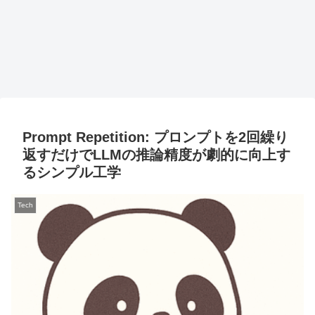
Prompt Repetition: プロンプトを2回繰り
返すだけでLLMの推論精度が劇的に向上す
るシンプル工学
Tech