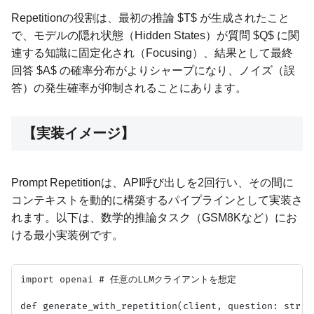
Repetitionの役割は、最初の推論 $T$ が生成されたこと
で、モデルの隠れ状態（Hidden States）が質問 $Q$ に関
連する知識に固定化され（Focusing）、結果として最終
回答 $A$ の確率分布がよりシャープになり、ノイズ（誤
答）の発生確率が抑制されることにあります。
【実装イメージ】
Prompt Repetitionは、API呼び出しを2回行い、その間に
コンテキストを動的に構築するパイプラインとして実装さ
れます。以下は、数学的推論タスク（GSM8Kなど）にお
ける最小実装例です。
import openai # 任意のLLMクライアントを想定

def generate_with_repetition(client, question: str):
