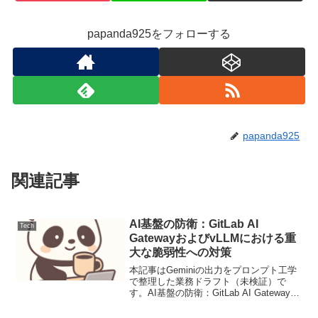
papanda925をフォローする
papanda925
関連記事
AI基盤の防衛：GitLab AI
Tech
GatewayおよびvLLMにおける重
大な脆弱性への対策
本記事はGeminiの出力をプロンプト工学
で整理した業務ドラフト（未検証）で
す。AI基盤の防衛：GitLab AI Gatewayお
よびvLLMにおける重大な脆弱性への対策
【脅威の概要と背景】AI Gatewayの認証