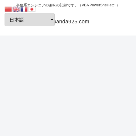
事務系エンジニアの趣味の記録です。（VBA PowerShell etc..）
papanda925.com