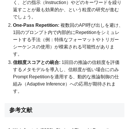
く、どの指示（Instruction）やどのキーワードを繰り
返すことが最も効果的か、という粒度の研究が進む
でしょう。
One-Pass Repetition:
複数回のAPI呼び出しを避け、
1回のプロンプト内で内部的にRepetitionをシミュレ
ートする手法（例：特殊なフォーマットやトリガー
シーケンスの使用）が模索される可能性がありま
す。
信頼度スコアとの統合:
1回目の推論の信頼度を評価
するメタモデルを導入し、信頼度が低い場合にのみ
Prompt Repetitionを適用する、動的な推論制御の仕
組み（Adaptive Inference）への応用が期待されま
す。
参考文献