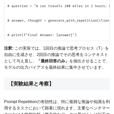
# question = "A car travels 100 miles in 2 hours. Wh
# answer, thought = generate_with_repetition(client, 
注釈:
この実装では、1回目の推論で思考プロセス（T）を
自由に生成させ、2回目の推論でその思考をコンテキスト
として与え直し、
「最終回答のみ」
を抽出させることで、
モデルの出力バイアスを最終結果に集中させています。
【実験結果と考察】
Prompt Repetitionの有効性は、特に複雑な推論や知識を利
用するタスクにおいて顕著に現れます。主要なベンチマー