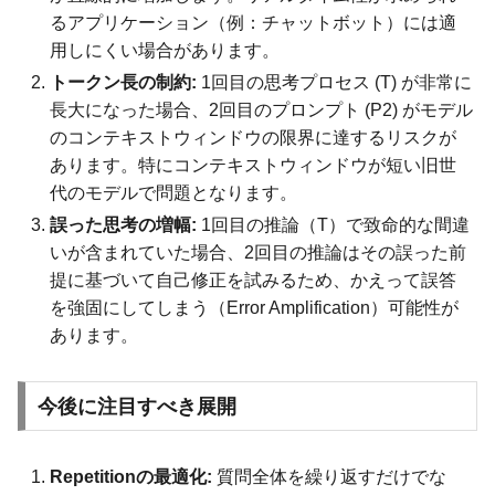
るアプリケーション（例：チャットボット）には適
用しにくい場合があります。
トークン長の制約:
1回目の思考プロセス (T) が非常に
長大になった場合、2回目のプロンプト (P2) がモデル
のコンテキストウィンドウの限界に達するリスクが
あります。特にコンテキストウィンドウが短い旧世
代のモデルで問題となります。
誤った思考の増幅:
1回目の推論（T）で致命的な間違
いが含まれていた場合、2回目の推論はその誤った前
提に基づいて自己修正を試みるため、かえって誤答
を強固にしてしまう（Error Amplification）可能性が
あります。
今後に注目すべき展開
Repetitionの最適化:
質問全体を繰り返すだけでな