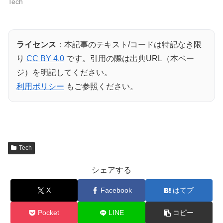
Tech
ライセンス
：本記事のテキスト/コードは特記なき限
り
CC BY 4.0
です。引用の際は出典URL（本ペー
ジ）を明記してください。
利用ポリシー
もご参照ください。
Tech
シェアする
X
Facebook
はてブ
Pocket
LINE
コピー