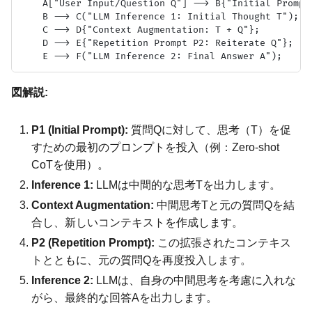
    A["User Input/Question Q"] --> B{"Initial Prompt 
    B --> C("LLM Inference 1: Initial Thought T");

    C --> D{"Context Augmentation: T + Q"};

    D --> E{"Repetition Prompt P2: Reiterate Q"};

図解説:
P1 (Initial Prompt):
質問Qに対して、思考（T）を促
すための最初のプロンプトを投入（例：Zero-shot
CoTを使用）。
Inference 1:
LLMは中間的な思考Tを出力します。
Context Augmentation:
中間思考Tと元の質問Qを結
合し、新しいコンテキストを作成します。
P2 (Repetition Prompt):
この拡張されたコンテキス
トとともに、元の質問Qを再度投入します。
Inference 2:
LLMは、自身の中間思考を考慮に入れな
がら、最終的な回答Aを出力します。