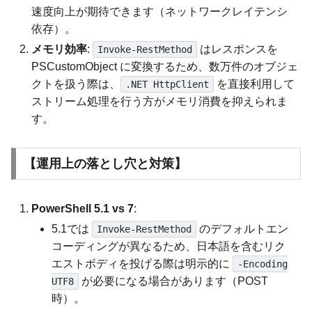
速度向上が期待できます（ネットワークレイテンシ
依存）。
メモリ効率
:
はレスポンスを
Invoke-RestMethod
PSCustomObject に変換するため、数万件のオブジェ
クトを扱う際は、
を直接利用して
.NET HttpClient
ストリーム処理を行う方がメモリ消費を抑えられま
す。
【運用上の落とし穴と対策】
PowerShell 5.1 vs 7
:
5.1では
のデフォルトエン
Invoke-RestMethod
コーディングが異なるため、日本語を含むリク
エストボディを投げる際は明示的に
-Encoding
が必要になる場合があります（POST
UTF8
時）。