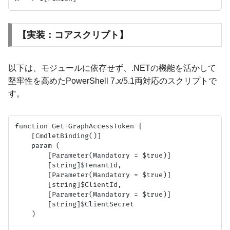
【実装：コアスクリプト】
以下は、モジュールに依存せず、.NETの機能を活かして
堅牢性を高めたPowerShell 7.x/5.1両対応のスクリプトで
す。
function Get-GraphAccessToken {

    [CmdletBinding()]

    param (

        [Parameter(Mandatory = $true)]

        [string]$TenantId,

        [Parameter(Mandatory = $true)]

        [string]$ClientId,

        [Parameter(Mandatory = $true)]

        [string]$ClientSecret

    )
