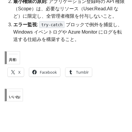
最小権限の原則
: アプリケーション登録時の API 権限
（Scope）は、必要なリソース（User.Read.All な
ど）に限定し、全管理者権限を付与しないこと。
エラー監視
:
ブロックで例外を捕捉し、
try-catch
Windows イベントログや Azure Monitor にログを転
送する仕組みを構築すること。
共有:
X
Facebook
Tumblr
いいね: