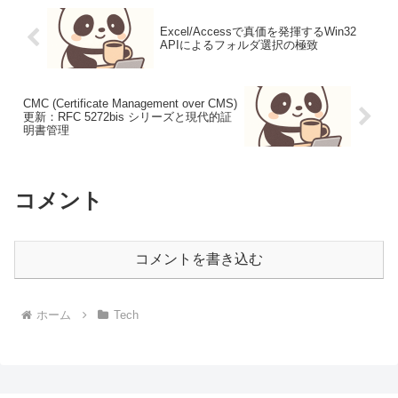
Excel/Accessで真価を発揮するWin32
APIによるフォルダ選択の極致
CMC (Certificate Management over CMS)
更新：RFC 5272bis シリーズと現代的証
明書管理
コメント
コメントを書き込む
ホーム
Tech