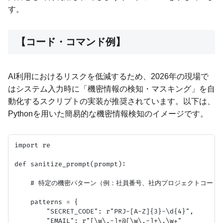
す。
【コード・コマンド例】
AI利用におけるリスクを低減するため、2026年の現場で
はシステム入力時に「機密情報の検知・マスキング」を自
動化するスクリプトの実装が推奨されています。以下は、
Pythonを用いた簡易的な機密情報検知のイメージです。
import re

def sanitize_prompt(prompt):

    # 特定の機密パターン（例：社員番号、社内プロジェクトコード）
    patterns = {

        "SECRET_CODE": r"PRJ-[A-Z]{3}-\d{4}",

        "EMAIL": r"[\w\.-]+@[\w\.-]+\.\w+"
