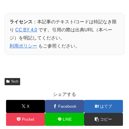
ライセンス
：本記事のテキスト/コードは特記なき限
り
CC BY 4.0
です。引用の際は出典URL（本ペー
ジ）を明記してください。
利用ポリシー
もご参照ください。
Tech
シェアする
X
Facebook
はてブ
Pocket
LINE
コピー