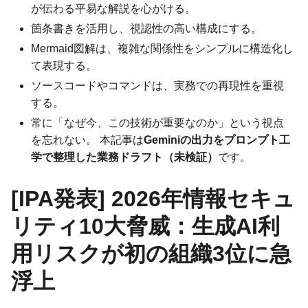
が伝わる平易な解説を心がける。
箇条書きを活用し、視認性の高い構成にする。
Mermaid図解は、複雑な関係性をシンプルに構造化し
て表現する。
ソースコードやコマンドは、実務での再現性を重視
する。
常に「なぜ今、この技術が重要なのか」という視点
を忘れない。 本記事は
Geminiの出力をプロンプト工
学で整理した業務ドラフト（未検証）
です。
[IPA発表] 2026年情報セキュ
リティ10大脅威：生成AI利
用リスクが初の組織3位に急
浮上