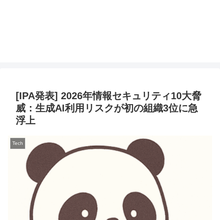
[IPA発表] 2026年情報セキュリティ10大脅
威：生成AI利用リスクが初の組織3位に急
浮上
Tech