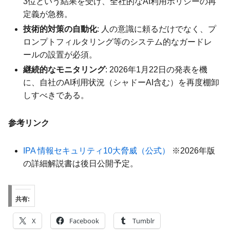
3位という結果を受け、全社的なAI利用ポリシーの再
定義が急務。
技術的対策の自動化
: 人の意識に頼るだけでなく、プ
ロンプトフィルタリング等のシステム的なガードレ
ールの設置が必須。
継続的なモニタリング
: 2026年1月22日の発表を機
に、自社のAI利用状況（シャドーAI含む）を再度棚卸
しすべきである。
参考リンク
IPA 情報セキュリティ10大脅威（公式）
※2026年版
の詳細解説書は後日公開予定。
共有:
X
Facebook
Tumblr