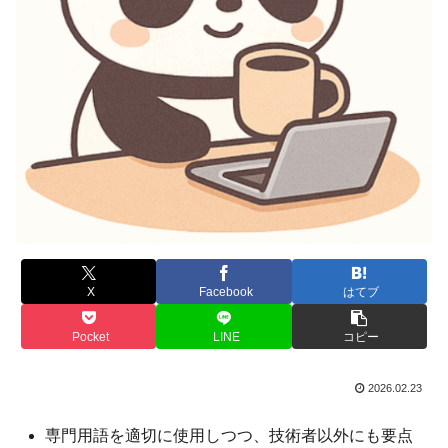
X
Facebook
はてブ
Pocket
LINE
コピー
2026.02.23
専門用語を適切に使用しつつ、技術者以外にも要点