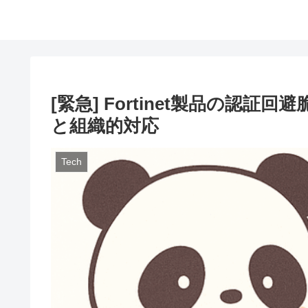
[緊急] Fortinet製品の認証回避
と組織的対応
Tech