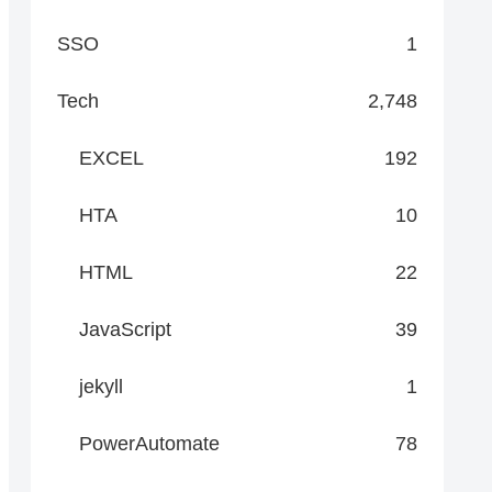
SSO
1
Tech
2,748
EXCEL
192
HTA
10
HTML
22
JavaScript
39
jekyll
1
PowerAutomate
78