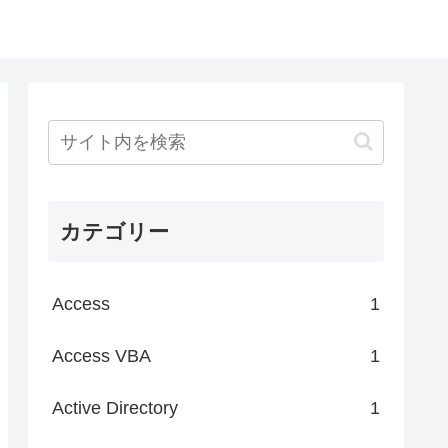
カテゴリー
Access
1
Access VBA
1
Active Directory
1