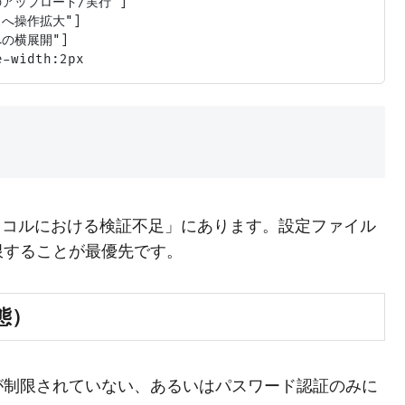
のアップロード/実行"]

へ操作拡大"]

の横展開"]

ロトコルにおける検証不足」にあります。設定ファイル
限することが最優先です。
態）
が制限されていない、あるいはパスワード認証のみに