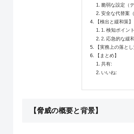
脆弱な設定（
安全な代替案
【検出と緩和策】
1. 検知ポイント 
2. 応急的な緩和策 
【実務上の落とし
【まとめ】
共有:
いいね:
【脅威の概要と背景】