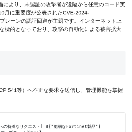
認証不備により、未認証の攻撃者が遠隔から任意のコード実
0月に重要度が公表されたCVE-2024-
れる、管理プレーンの認証回避が主題です。インターネット上
的な標的となっており、攻撃の自動化による被害拡大
P 541等）へ不正な要求を送信し、管理機能を掌握
への特殊なリクエスト| B{"脆弱なFortinet製品"}
