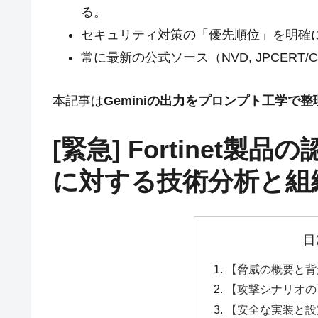
る。
セキュリティ対策の「優先順位」を明確
常に最新の公式ソース（NVD, JPCER
本記事は
Geminiの出力をプロンプト工学で
[緊急] Fortinet製品の
に対する技術分析と組
目
【脅威の概要と背
【攻撃シナリオの
【安全な実装と設