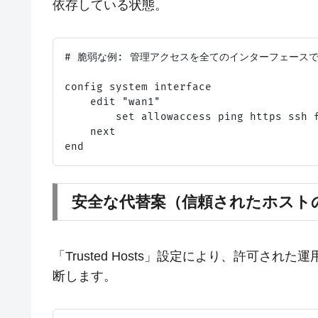
依存している状態。
# 脆弱な例: 管理アクセスを全てのインターフェースで
config system interface

    edit "wan1"

        set allowaccess ping https ss
    next

安全な代替案（信頼されたホスト
「Trusted Hosts」設定により、許可さ
断します。