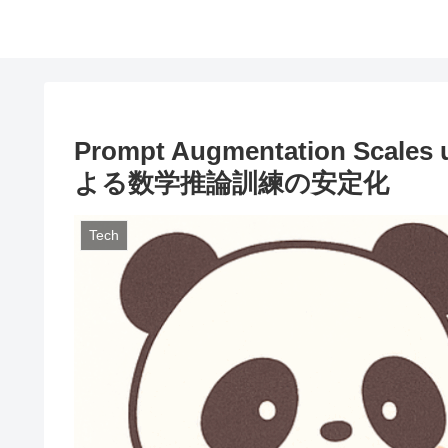
Prompt Augmentation S
よる数学推論訓練の安定化
Tech