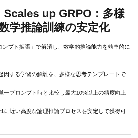
on Scales up GRPO：多様
数学推論訓練の安定化
プロンプト拡張」で解消し、数学的推論能力を効率的に
不在に起因する学習の解離を、多様な思考テンプレートで
、単一プロンプト時と比較し最大10%以上の精度向上
k-R1に近い高度な論理推論プロセスを安定して獲得可