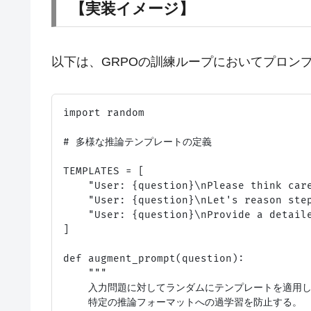
【実装イメージ】
以下は、GRPOの訓練ループにおいてプロン
import random

# 多様な推論テンプレートの定義

TEMPLATES = [

    "User: {question}\nPlease think care
    "User: {question}\nLet's reason step
    "User: {question}\nProvide a detaile
]

def augment_prompt(question):

    """

    入力問題に対してランダムにテンプレートを適用し
    特定の推論フォーマットへの過学習を防止する。
