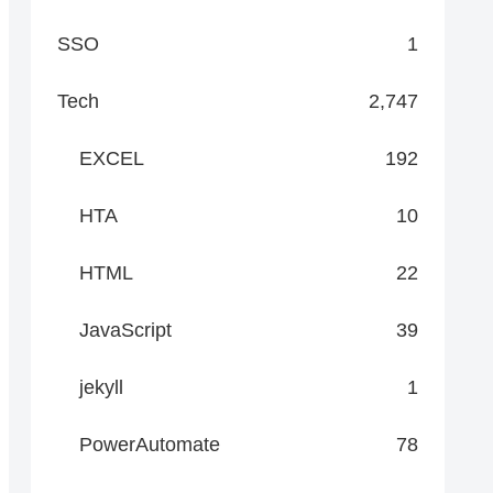
SSO
1
Tech
2,747
EXCEL
192
HTA
10
HTML
22
JavaScript
39
jekyll
1
PowerAutomate
78