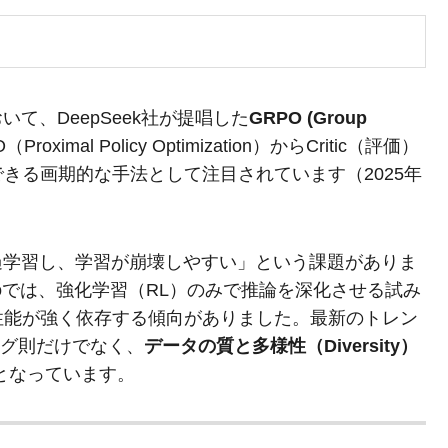
て、DeepSeek社が提唱した
GRPO (Group
oximal Policy Optimization）からCritic（評価）
きる画期的な手法として注目されています（2025年
過学習し、学習が崩壊しやすい」という課題がありま
-Zeroでは、強化学習（RL）のみで推論を深化させる試み
性能が強く依存する傾向がありました。最新のトレン
ング則だけでなく、
データの質と多様性（Diversity）
となっています。