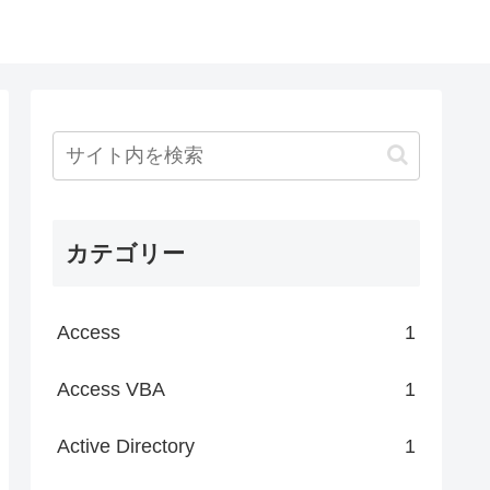
カテゴリー
Access
1
Access VBA
1
Active Directory
1