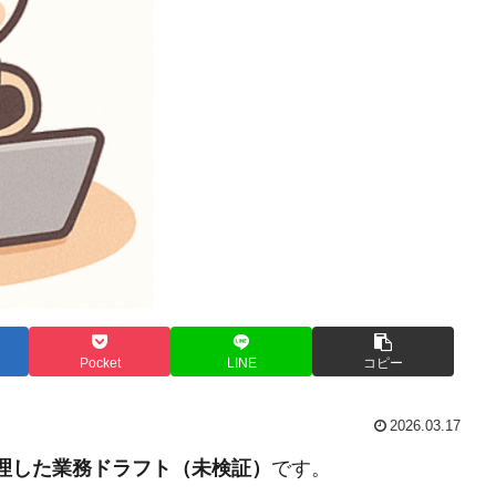
Pocket
LINE
コピー
2026.03.17
整理した業務ドラフト（未検証）
です。