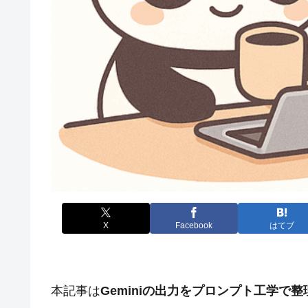
X
Facebook
はてブ
本記事は
Geminiの出力をプロンプト工学で