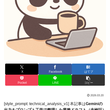
X
Facebook
はてブ
Pocket
LINE
コピー
2026.03.20
[style_prompt: technical_analysis_v1] 本記事は
Geminiの
出力をプロンプト工学で整理した業務ドラフト（未検証）