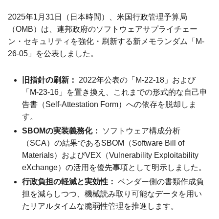
2025年1月31日（日本時間）、米国行政管理予算局
（OMB）は、連邦政府のソフトウェアサプライチェー
ン・セキュリティを強化・刷新する新メモランダム「M-
26-05」を公表しました。
旧指針の刷新：
2022年公表の「M-22-18」および
「M-23-16」を置き換え、これまでの形式的な自己申
告書（Self-Attestation Form）への依存を脱却しま
す。
SBOMの実装義務化：
ソフトウェア構成分析
（SCA）の結果であるSBOM（Software Bill of
Materials）およびVEX（Vulnerability Exploitability
eXchange）の活用を優先事項として明示しました。
行政負担の軽減と実効性：
ベンダー側の書類作成負
担を減らしつつ、機械読み取り可能なデータを用い
たリアルタイムな脆弱性管理を推進します。