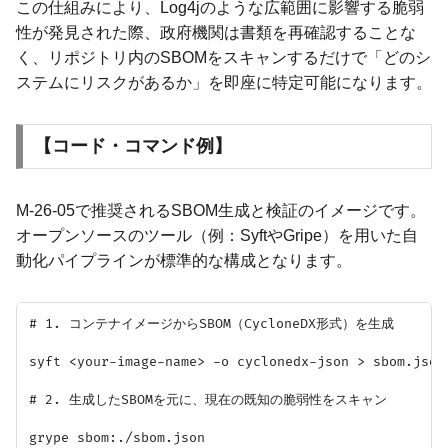
この仕組みにより、Log4jのような広範囲に影響する脆弱
性が発見された際、政府機関は書類を再確認することな
く、リポジトリ内のSBOMをスキャンするだけで「どのシ
ステムにリスクがあるか」を即座に特定可能になります。
【コード・コマンド例】
M-26-05で推奨されるSBOM生成と検証のイメージです。
オープンソースのツール（例：SyftやGripe）を用いた自
動化パイプラインが標準的な構成となります。
# 1. コンテナイメージからSBOM（CycloneDX形式）を生成

syft <your-image-name> -o cyclonedx-json > sbom.json

# 2. 生成したSBOMを元に、現在の既知の脆弱性をスキャン

grype sbom:./sbom.json
