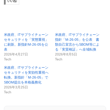
いいね:
米政府、ITサプライチェーン
米政府、ITサプライチェーン
セキュリティを「実態重視」
指針「M-26-05」を公表 書
に刷新。新指針M-26-05を公
類自己宣言からSBOM等によ
表
る「実質検証」へ全域転換
2026年4月27日
2026年8月5日
Tech
Tech
米政府、ITサプライチェーン
セキュリティを実効性重視へ
転換。新指針「M-26-05」で
SBOM提出を本格義務化
2026年3月25日
Tech