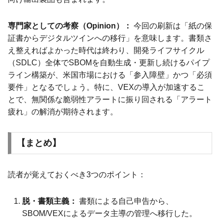
専門家としての考察（Opinion）：
今回の刷新は「紙の保
証書からデジタルツインへの移行」を意味します。書類さ
え整えればよかった時代は終わり、開発ライフサイクル
（SDLC）全体でSBOMを自動生成・更新し続けるパイプ
ライン構築が、米国市場における「参入障壁」かつ「必須
要件」となるでしょう。特に、VEXの導入が加速するこ
とで、無関係な脆弱性アラートに振り回される「アラート
疲れ」の解消が期待されます。
【まとめ】
読者が覚えておくべき3つのポイント：
脱・書類主義：
書類による自己申告から、
SBOM/VEXによるデータ主導の管理へ移行した。