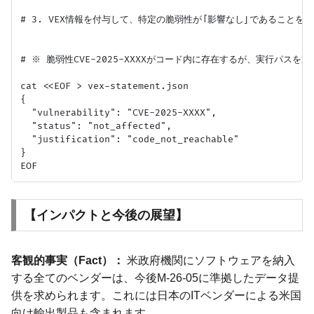
# 3. VEX情報を付与して、特定の脆弱性が「影響なし」であることを証
# ※ 脆弱性CVE-2025-XXXXがコード内に存在するが、実行パスを通
cat <<EOF > vex-statement.json

{

  "vulnerability": "CVE-2025-XXXX",

  "status": "not_affected",

  "justification": "code_not_reachable"

}

【インパクトと今後の展望】
客観的事実（Fact）：
米政府機関にソフトウェアを納入
する全てのベンダーは、今後M-26-05に準拠したデータ提
供を求められます。これには日本のITベンダーによる米国
向け輸出製品も含まれます。