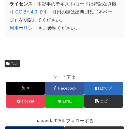
ライセンス
：本記事のテキスト/コードは特記なき限
り
CC BY 4.0
です。引用の際は出典URL（本ペー
ジ）を明記してください。
利用ポリシー
もご参照ください。
Tech
シェアする
X
Facebook
はてブ
Pocket
LINE
コピー
papanda925をフォローする