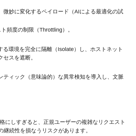
、微妙に変化するペイロード（AIによる最適化の試
度の制限（Throttling）。
る環境を完全に隔離（Isolate）し、ホストネット
クセスを遮断。
ンティック（意味論的）な異常検知を導入し、文脈
を厳格にしすぎると、正規ユーザーの複雑なリクエスト
サービスの継続性を損なうリスクがあります。