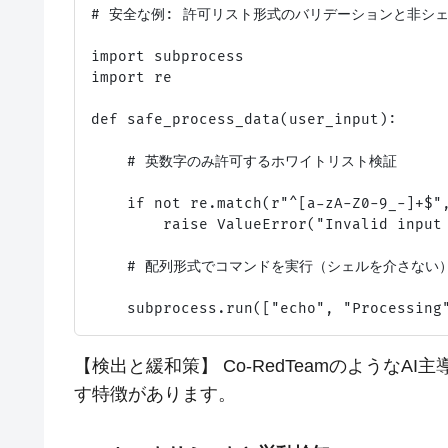
# 安全な例: 許可リスト形式のバリデーションと非シェ
import subprocess

import re

def safe_process_data(user_input):

    # 英数字のみ許可するホワイトリスト検証

    if not re.match(r"^[a-zA-Z0-9_-]+$",
        raise ValueError("Invalid input 
    # 配列形式でコマンドを実行（シェルを介さない）
【検出と緩和策】 Co-RedTeamのような
す特徴があります。