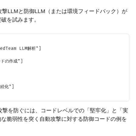
、攻撃LLMと防御LLM（または環境フィードバック）が
突破を試みます。
dTeam LLM解析"]

ドの作成"]

続化"]

た攻撃を防ぐには、コードレベルでの「堅牢化」と「実
的な脆弱性を突く自動攻撃に対する防御コードの例を