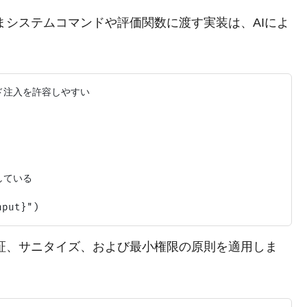
システムコマンドや評価関数に渡す実装は、AIによ
ド注入を許容しやすい

ている

証、サニタイズ、および最小権限の原則を適用しま