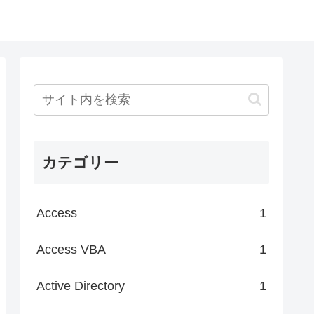
カテゴリー
Access
1
Access VBA
1
Active Directory
1