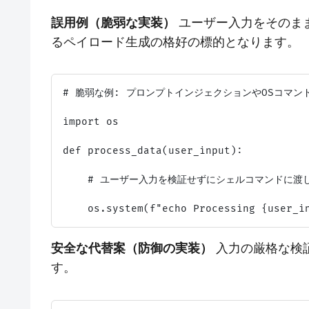
誤用例（脆弱な実装）
ユーザー入力をそのまま
るペイロード生成の格好の標的となります。
# 脆弱な例: プロンプトインジェクションやOSコマン
import os

def process_data(user_input):

    # ユーザー入力を検証せずにシェルコマンドに渡し
安全な代替案（防御の実装）
入力の厳格な検
す。