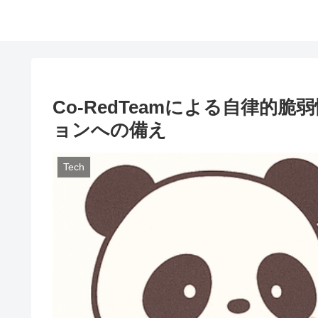
Co-RedTeamによる自律的
ョンへの備え
Tech