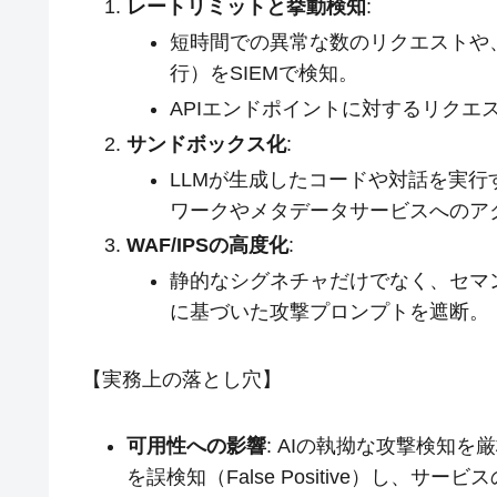
レートリミットと挙動検知
:
短時間での異常な数のリクエストや
行）をSIEMで検知。
APIエンドポイントに対するリクエスト頻
サンドボックス化
:
LLMが生成したコードや対話を実行す
ワークやメタデータサービスへのア
WAF/IPSの高度化
:
静的なシグネチャだけでなく、セマ
に基づいた攻撃プロンプトを遮断。
【実務上の落とし穴】
可用性への影響
: AIの執拗な攻撃検知
を誤検知（False Positive）し、