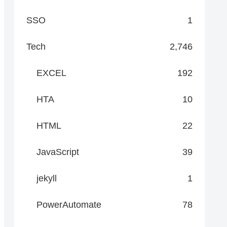
SSO
1
Tech
2,746
EXCEL
192
HTA
10
HTML
22
JavaScript
39
jekyll
1
PowerAutomate
78