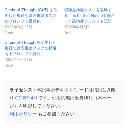
Chain-of-Thought (CoT) を活
複雑な推論タスクを攻略す
用した複雑な論理推論タスク
る：ToT・Self-Refineを統合
のプロンプト最適化
した高精度プロンプト設計
2026年3月13日
2026年4月3日
Tech
Tech
Chain-of-Thoughtを活用した
複雑な論理推論タスクの精度
向上プロンプト設計
2026年4月19日
Tech
ライセンス
：本記事のテキスト/コードは特記なき限
り
CC BY 4.0
です。引用の際は出典URL（本ペー
ジ）を明記してください。
利用ポリシー
もご参照ください。