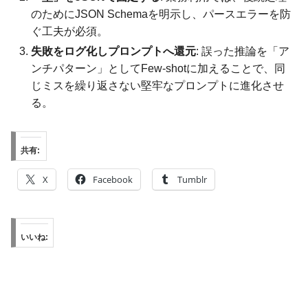
のためにJSON Schemaを明示し、パースエラーを防
ぐ工夫が必須。
失敗をログ化しプロンプトへ還元
: 誤った推論を「ア
ンチパターン」としてFew-shotに加えることで、同
じミスを繰り返さない堅牢なプロンプトに進化させ
る。
共有:
X
Facebook
Tumblr
いいね: