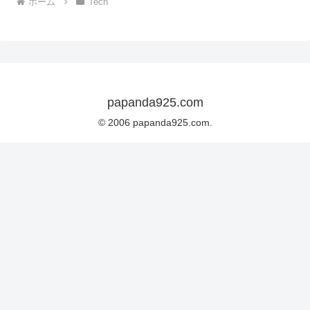
ホーム
Tech
papanda925.com
© 2006 papanda925.com.