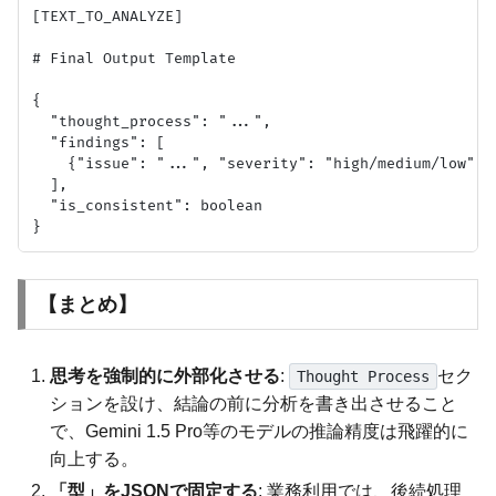
[TEXT_TO_ANALYZE]

# Final Output Template

{

  "thought_process": "...",

  "findings": [

    {"issue": "...", "severity": "high/medium/low", "
  ],

  "is_consistent": boolean

【まとめ】
思考を強制的に外部化させる
:
セク
Thought Process
ションを設け、結論の前に分析を書き出させること
で、Gemini 1.5 Pro等のモデルの推論精度は飛躍的に
向上する。
「型」をJSONで固定する
: 業務利用では、後続処理