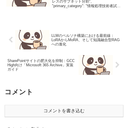
レスのサブネット分割",
"primary_category": "情報処理技術者試
験", "secondary_categories": , "tags": ,
"summar...
LLMのペルソナ構築における最前線：
LoRAからMoRA、そして知識融合型RAG
への進化
SharePointサイトの肥大化を抑制：GCC
High向け「Microsoft 365 Archive」実装
ガイド
コメント
コメントを書き込む