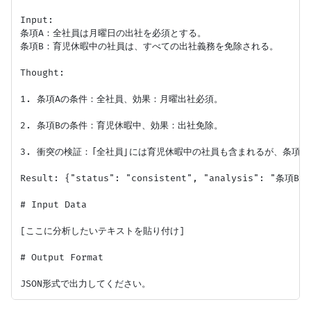
Input:

条項A：全社員は月曜日の出社を必須とする。

条項B：育児休暇中の社員は、すべての出社義務を免除される。

Thought:

1. 条項Aの条件：全社員、効果：月曜出社必須。

2. 条項Bの条件：育児休暇中、効果：出社免除。

3. 衝突の検証：「全社員」には育児休暇中の社員も含まれるが、条項
Result: {"status": "consistent", "analysis"
# Input Data

[ここに分析したいテキストを貼り付け]

# Output Format
