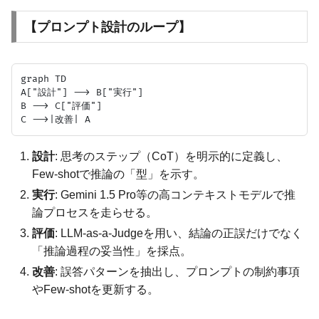
【プロンプト設計のループ】
graph TD

A["設計"] --> B["実行"]

B --> C["評価"]

設計
: 思考のステップ（CoT）を明示的に定義し、
Few-shotで推論の「型」を示す。
実行
: Gemini 1.5 Pro等の高コンテキストモデルで推
論プロセスを走らせる。
評価
: LLM-as-a-Judgeを用い、結論の正誤だけでなく
「推論過程の妥当性」を採点。
改善
: 誤答パターンを抽出し、プロンプトの制約事項
やFew-shotを更新する。