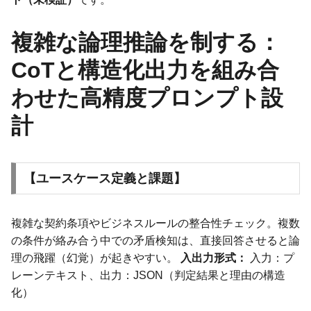
複雑な論理推論を制する：
CoTと構造化出力を組み合
わせた高精度プロンプト設
計
【ユースケース定義と課題】
複雑な契約条項やビジネスルールの整合性チェック。複数
の条件が絡み合う中での矛盾検知は、直接回答させると論
理の飛躍（幻覚）が起きやすい。
入出力形式：
入力：プ
レーンテキスト、出力：JSON（判定結果と理由の構造
化）