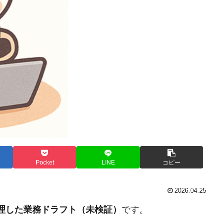
Pocket
LINE
コピー
2026.04.25
整理した業務ドラフト（未検証）
です。