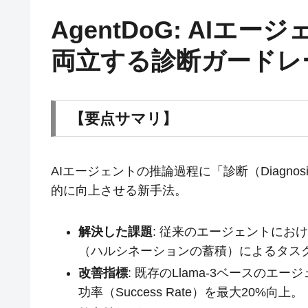
AgentDoG: AI
両立する診断ガードレ
【要点サマリ】
AIエージェントの推論過程に「診断（Diagn
的に向上させる新手法。
解決した課題
: 従来のエージェントにお
（ハルシネーションの蓄積）によるタス
改善指標
: 既存のLlama-3ベースの
功率（Success Rate）を最大20%向上。