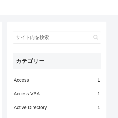
カテゴリー
Access
1
Access VBA
1
Active Directory
1