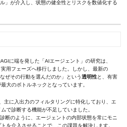
デル」が介入し、状態の健全性とリスクを数値化する
BabyAGIに端を発した「AIエージェント」の研究は、
により実用フェーズへ移行しました。しかし、最新の
が「なぜその行動を選んだのか」という
透明性
と、有害
が最大のボトルネックとなっています。
s等）は、主に入出力のフィルタリングに特化しており、エ
イムで診断する機能が不足していました。
診断のように、エージェントの内部状態を常にモニ
プトを介入させることで、この課題を解決します。