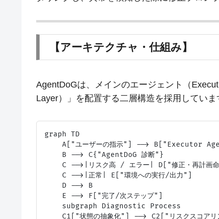
【アーキテクチャ・仕組み】
AgentDoGは、メインのエージェント（Execut
Layer）」を配置する二層構造を採用していま
graph TD

    A["ユーザーの指示"] --> B["Executor Agen
    B --> C{"AgentDoG 診断"}

    C -->|リスク高 / エラー| D["修正・再計画命
    C -->|正常| E["環境への実行/出力"]

    D --> B

    E --> F["完了/次ステップ"]

    subgraph Diagnostic Process

    C1["状態の抽象化"] --> C2["リスクスコアリン