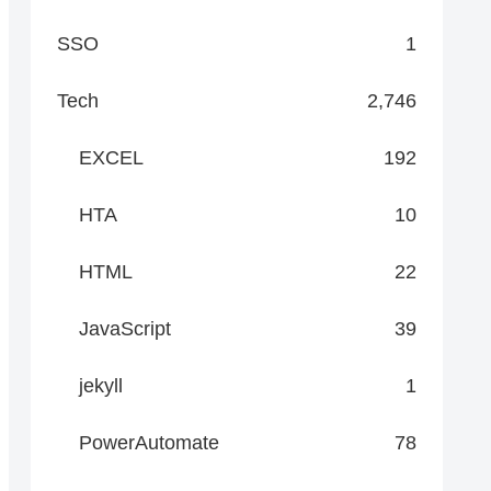
SSO
1
Tech
2,746
EXCEL
192
HTA
10
HTML
22
JavaScript
39
jekyll
1
PowerAutomate
78