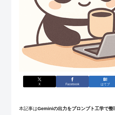
X
Facebook
はてブ
本記事は
Geminiの出力をプロンプト工学で