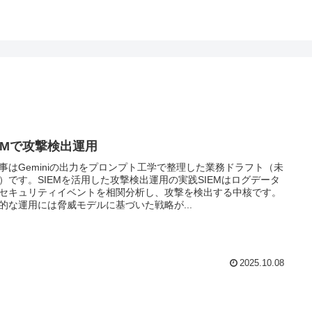
IEMで攻撃検出運用
事はGeminiの出力をプロンプト工学で整理した業務ドラフト（未
）です。SIEMを活用した攻撃検出運用の実践SIEMはログデータ
セキュリティイベントを相関分析し、攻撃を検出する中核です。
的な運用には脅威モデルに基づいた戦略が...
2025.10.08