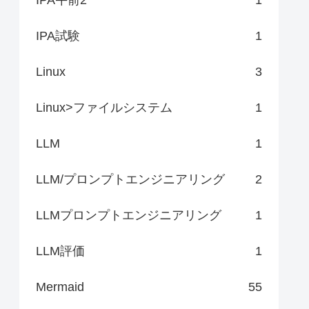
IPA試験
1
Linux
3
Linux>ファイルシステム
1
LLM
1
LLM/プロンプトエンジニアリング
2
LLMプロンプトエンジニアリング
1
LLM評価
1
Mermaid
55