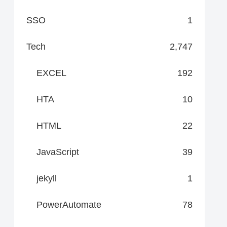
SSO
1
Tech
2,747
EXCEL
192
HTA
10
HTML
22
JavaScript
39
jekyll
1
PowerAutomate
78