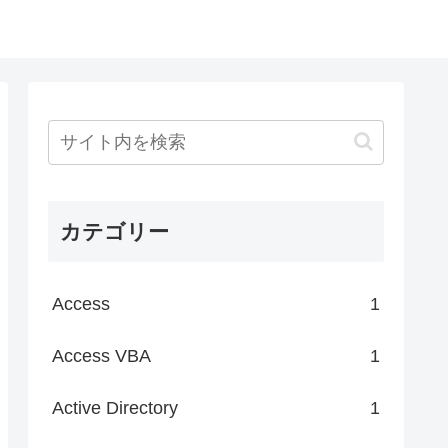
カテゴリー
Access
1
Access VBA
1
Active Directory
1