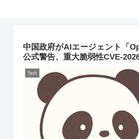
中国政府がAIエージェント「Op
公式警告、重大脆弱性CVE-202
Tech