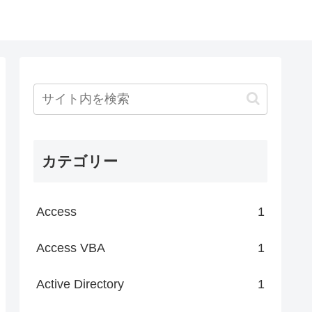
カテゴリー
Access
1
Access VBA
1
Active Directory
1