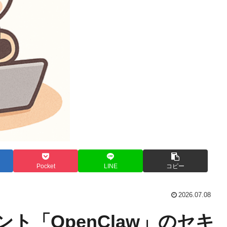
Pocket
LINE
コピー
2026.07.08
ト「OpenClaw」のセキ