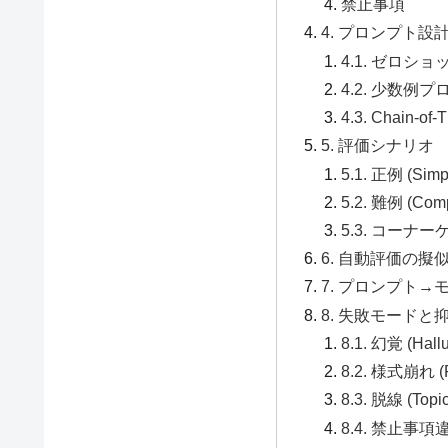
禁止事項
4. プロンプト設
4.1. ゼロシ
4.2. 少数例
4.3. Chain
5. 評価シナリオ
5.1. 正例 (Simp
5.2. 難例 (Com
5.3. コーナーケー
6. 自動評価の擬
7. プロンプト
8. 失敗モードと
8.1. 幻覚 (Hallu
8.2. 様式崩れ (Fo
8.3. 脱線 (Topic 
8.4. 禁止事項違反 