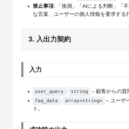
禁止事項
: 「推測」「AIによる判断」
な言葉、ユーザーの個人情報を要求する
3. 入出力契約
入力
:
– 顧客からの質
user_query
string
:
– ユーザ
faq_data
array<string>
ト。