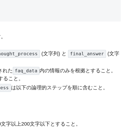
す。
(文字列) と
(文字
hought_process
final_answer
された
内の情報のみを根拠とすること。
faq_data
すること。
は以下の論理的ステップを順に含むこと。
cess
00文字以上200文字以下とすること。