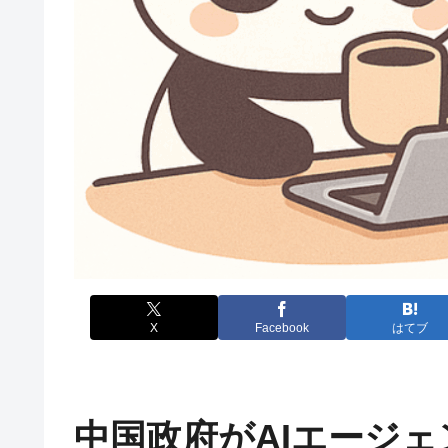
X
Facebook
はてブ
中国政府がAIエージェン