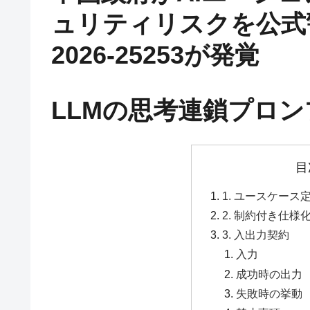
ュリティリスクを公式警
2026-25253が発覚
LLMの思考連鎖プロ
目
1. ユースケース
2. 制約付き仕様
3. 入出力契約
入力
成功時の出力
失敗時の挙動