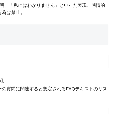
「不明」「私にはわかりません」といった表現、感情的
行為は禁止。
問。
ーの質問に関連すると想定されるFAQテキストのリス