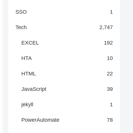
SSO
1
Tech
2,747
EXCEL
192
HTA
10
HTML
22
JavaScript
39
jekyll
1
PowerAutomate
78