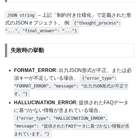
– 上記「制約付き仕様化」で定義された形
JSON string
式のJSONオブジェクト。 例:
{"thought_process":
"...", "final_answer": "..."}
失敗時の挙動
FORMAT_ERROR
: 出力JSON形式が不正、または必
須キーが不足している場合。
{"error_type":
"FORMAT_ERROR", "message": "出力JSON形式が不正で
す。"}
HALLUCINATION_ERROR
: 提供されたFAQデータ
に基づかない情報が含まれている場合。
{"error_type": "HALLUCINATION_ERROR",
"message": "提供されたFAQデータに基づかない情報が含
まれています。"}