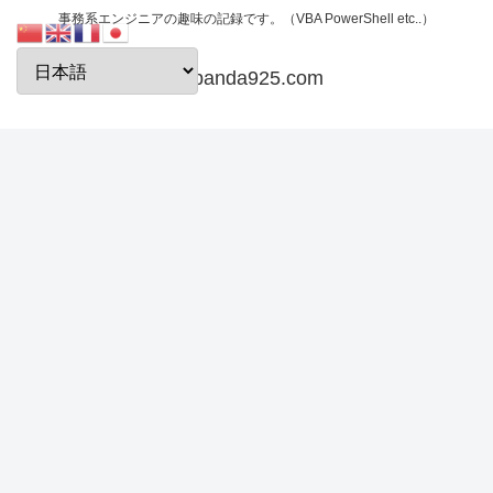
事務系エンジニアの趣味の記録です。（VBA PowerShell etc..）
papanda925.com