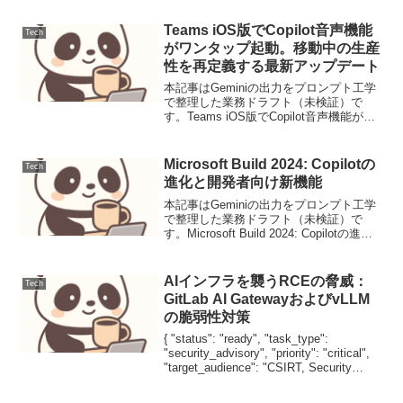
通信の根幹をなすTransmission Control
Protocol (TCP...
Teams iOS版でCopilot音声機能
Tech
がワンタップ起動。移動中の生産
性を再定義する最新アップデート
本記事はGeminiの出力をプロンプト工学
で整理した業務ドラフト（未検証）で
す。Teams iOS版でCopilot音声機能がワ
ンタップ起動。移動中の生産性を再定義
する最新アップデートMicrosoft 365
Copilotへの音声アクセ...
Microsoft Build 2024: Copilotの
Tech
進化と開発者向け新機能
本記事はGeminiの出力をプロンプト工学
で整理した業務ドラフト（未検証）で
す。Microsoft Build 2024: Copilotの進化
と開発者向け新機能ニュース要点2024年5
月21日から23日に開催されたMicrosoft
Bu...
AIインフラを襲うRCEの脅威：
Tech
GitLab AI GatewayおよびvLLM
の脆弱性対策
{ "status": "ready", "task_type":
"security_advisory", "priority": "critical",
"target_audience": "CSIRT, Security
Engin...