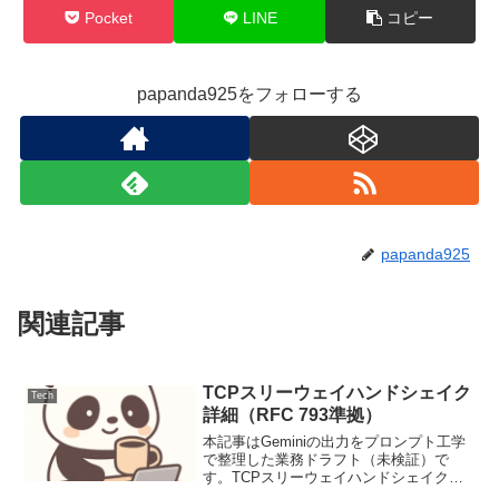
Pocket
LINE
コピー
papanda925をフォローする
papanda925
関連記事
TCPスリーウェイハンドシェイク
Tech
詳細（RFC 793準拠）
本記事はGeminiの出力をプロンプト工学
で整理した業務ドラフト（未検証）で
す。TCPスリーウェイハンドシェイク詳
細（RFC 793準拠）背景インターネット