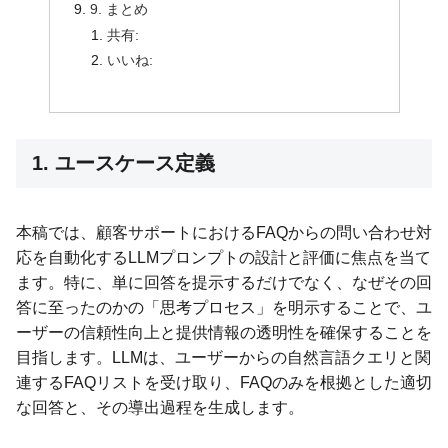
9. まとめ
共有:
いいね:
1. ユースケース定義
本稿では、顧客サポートにおけるFAQからの問い合わせ対
応を自動化するLLMプロンプトの設計と評価に焦点を当て
ます。特に、単に回答を提示するだけでなく、なぜその回
答に至ったのかの「思考プロセス」を明示することで、ユ
ーザーの信頼性向上と提供情報の透明性を確保することを
目指します。LLMは、ユーザーからの自然言語クエリと関
連するFAQリストを受け取り、FAQのみを根拠とした適切
な回答と、その導出過程を生成します。