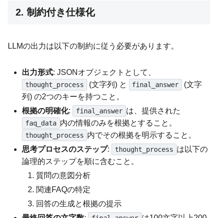
2. 制約付き仕様化
LLMの出力は以下の制約に従う必要があります。
出力形式
: JSONオブジェクトとして、
(文字列) と
(文字
thought_process
final_answer
列) の2つのキーを持つこと。
根拠の明確化
:
は、提供された
final_answer
内の情報のみを根拠とすること。
faq_data
内でその根拠を明示すること。
thought_process
思考プロセスのステップ
:
は以下の
thought_process
論理的ステップを順に含むこと。
質問の意図分析
関連FAQの特定
回答の生成と根拠の提示
最終回答の文字数
:
は100文字以上200