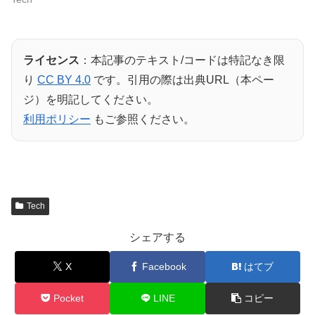
ライセンス
：本記事のテキスト/コードは特記なき限
り
CC BY 4.0
です。引用の際は出典URL（本ペー
ジ）を明記してください。
利用ポリシー
もご参照ください。
Tech
シェアする
X
Facebook
はてブ
Pocket
LINE
コピー