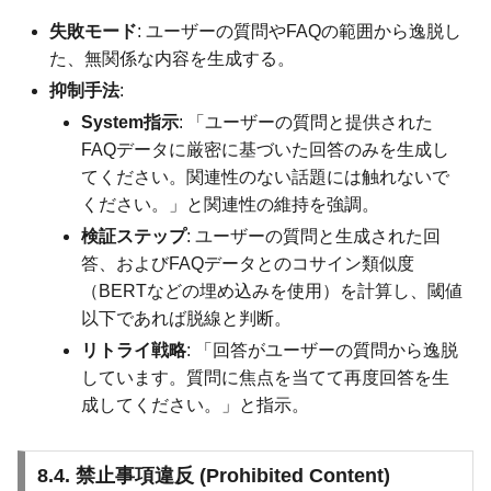
失敗モード
: ユーザーの質問やFAQの範囲から逸脱し
た、無関係な内容を生成する。
抑制手法
:
System指示
: 「ユーザーの質問と提供された
FAQデータに厳密に基づいた回答のみを生成し
てください。関連性のない話題には触れないで
ください。」と関連性の維持を強調。
検証ステップ
: ユーザーの質問と生成された回
答、およびFAQデータとのコサイン類似度
（BERTなどの埋め込みを使用）を計算し、閾値
以下であれば脱線と判断。
リトライ戦略
: 「回答がユーザーの質問から逸脱
しています。質問に焦点を当てて再度回答を生
成してください。」と指示。
8.4. 禁止事項違反 (Prohibited Content)