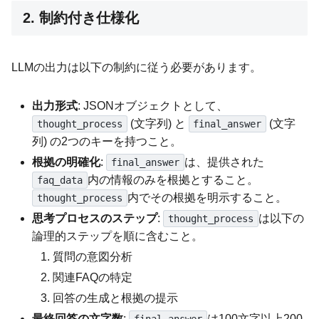
2. 制約付き仕様化
LLMの出力は以下の制約に従う必要があります。
出力形式
: JSONオブジェクトとして、
(文字列) と
(文字
thought_process
final_answer
列) の2つのキーを持つこと。
根拠の明確化
:
は、提供された
final_answer
内の情報のみを根拠とすること。
faq_data
内でその根拠を明示すること。
thought_process
思考プロセスのステップ
:
は以下の
thought_process
論理的ステップを順に含むこと。
質問の意図分析
関連FAQの特定
回答の生成と根拠の提示
最終回答の文字数
:
は100文字以上200