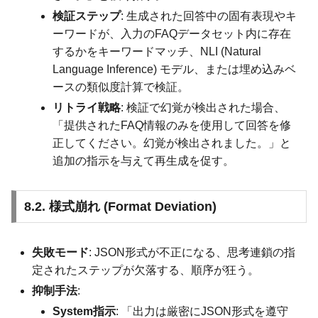
検証ステップ
: 生成された回答中の固有表現やキ
ーワードが、入力のFAQデータセット内に存在
するかをキーワードマッチ、NLI (Natural
Language Inference) モデル、または埋め込みベ
ースの類似度計算で検証。
リトライ戦略
: 検証で幻覚が検出された場合、
「提供されたFAQ情報のみを使用して回答を修
正してください。幻覚が検出されました。」と
追加の指示を与えて再生成を促す。
8.2. 様式崩れ (Format Deviation)
失敗モード
: JSON形式が不正になる、思考連鎖の指
定されたステップが欠落する、順序が狂う。
抑制手法
:
System指示
: 「出力は厳密にJSON形式を遵守