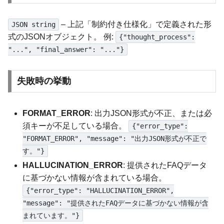
– 上記「制約付き仕様化」で定義された形
JSON string
式のJSONオブジェクト。 例:
{"thought_process":
"...", "final_answer": "..."}
失敗時の挙動
FORMAT_ERROR
: 出力JSON形式が不正、または必
須キーが不足している場合。
{"error_type":
"FORMAT_ERROR", "message": "出力JSON形式が不正で
す。"}
HALLUCINATION_ERROR
: 提供されたFAQデータ
に基づかない情報が含まれている場合。
{"error_type": "HALLUCINATION_ERROR",
"message": "提供されたFAQデータに基づかない情報が含
まれています。"}