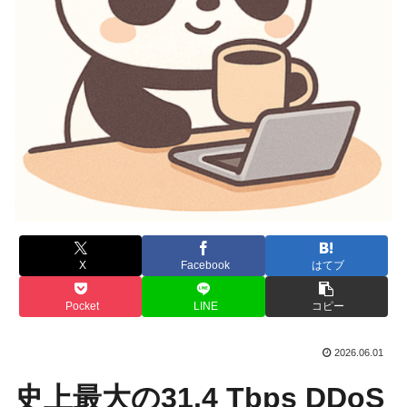
X
Facebook
はてブ
Pocket
LINE
コピー
2026.06.01
史上最大の31.4 Tbps DDoS