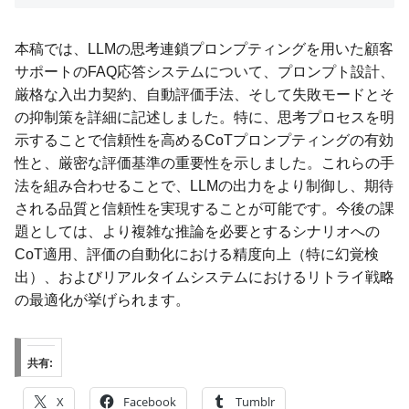
本稿では、LLMの思考連鎖プロンプティングを用いた顧客
サポートのFAQ応答システムについて、プロンプト設計、
厳格な入出力契約、自動評価手法、そして失敗モードとそ
の抑制策を詳細に記述しました。特に、思考プロセスを明
示することで信頼性を高めるCoTプロンプティングの有効
性と、厳密な評価基準の重要性を示しました。これらの手
法を組み合わせることで、LLMの出力をより制御し、期待
される品質と信頼性を実現することが可能です。今後の課
題としては、より複雑な推論を必要とするシナリオへの
CoT適用、評価の自動化における精度向上（特に幻覚検
出）、およびリアルタイムシステムにおけるリトライ戦略
の最適化が挙げられます。
共有:
X
Facebook
Tumblr