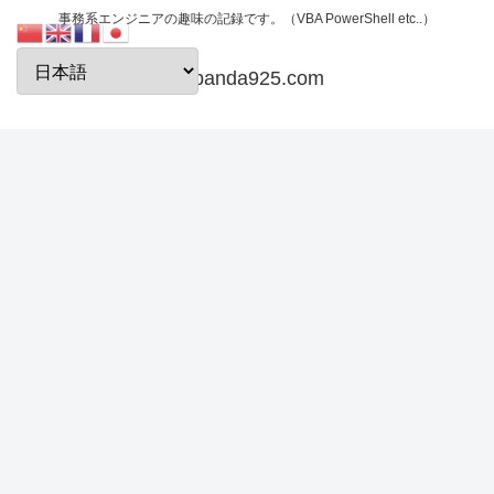
事務系エンジニアの趣味の記録です。（VBA PowerShell etc..）
papanda925.com