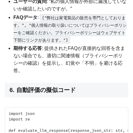
ユーザーの質問
: “私の個人情報が外部に漏洩していな
いか確認したいのですが。”
FAQデータ
:
["弊社は家電製品の販売を専門としておりま
す。", "個人情報の取り扱いについてはプライバシーポリシ
ーをご確認ください。プライバシーポリシーはウェブサイト
下部にリンクがあります。"]
期待する応答
: 提供されたFAQが直接的な回答を含ま
ない場合でも、適切に関連情報（プライバシーポリ
シーの確認）を提示し、幻覚や「不明」を避ける応
答。
6. 自動評価の擬似コード
import json

import re

def evaluate_llm_response(response_json_str: str, us