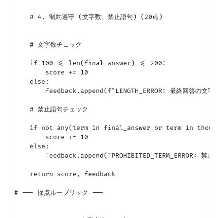
    # 4. 制約遵守 (文字数、禁止語句) (20点)

    # 文字数チェック

    if 100 <= len(final_answer) <= 200:

        score += 10

    else:

        feedback.append(f"LENGTH_ERROR: 最終回答の文字
    # 禁止語句チェック

    if not any(term in final_answer or term in thoug
        score += 10

    else:

        feedback.append("PROHIBITED_TERM_ERROR
    return score, feedback

# --- 採点ルーブリック ---
