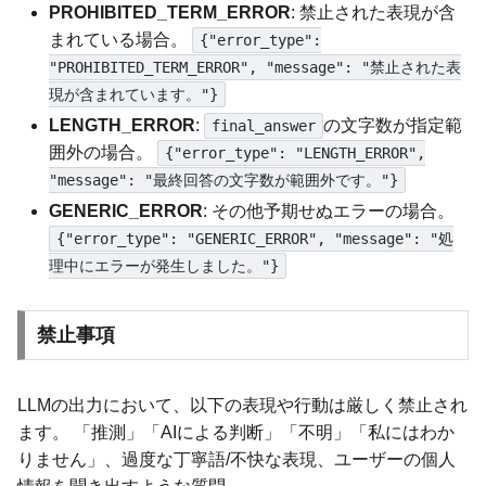
PROHIBITED_TERM_ERROR
: 禁止された表現が含
まれている場合。
{"error_type":
"PROHIBITED_TERM_ERROR", "message": "禁止された表
現が含まれています。"}
LENGTH_ERROR
:
の文字数が指定範
final_answer
囲外の場合。
{"error_type": "LENGTH_ERROR",
"message": "最終回答の文字数が範囲外です。"}
GENERIC_ERROR
: その他予期せぬエラーの場合。
{"error_type": "GENERIC_ERROR", "message": "処
理中にエラーが発生しました。"}
禁止事項
LLMの出力において、以下の表現や行動は厳しく禁止され
ます。 「推測」「AIによる判断」「不明」「私にはわか
りません」、過度な丁寧語/不快な表現、ユーザーの個人