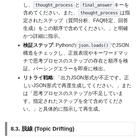
し、
と
キーを
thought_process
final_answer
含めてください。また、
は指
thought_process
定されたステップ（質問分析、FAQ特定、回答
生成）をこの順序で含めてください。」と明確
かつ詳細に指示。
検証ステップ
: Pythonの
でJSON
json.loads()
構造をチェックし、正規表現やキーワードマッ
チで思考プロセスのステップの存在と順序を検
証。パーシングエラーを即座に検出。
リトライ戦略
: 「出力JSON形式が不正です。正
しいJSON形式で再度生成してください。」また
は「思考プロセスのステップが不足していま
す。指定されたステップを全て含めてくださ
い。」と具体的に指示して再生成。
8.3. 脱線 (Topic Drifting)