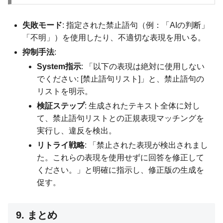
失敗モード
: 指定された禁止語句（例：「AIの判断」
「不明」）を使用したり、不適切な表現を用いる。
抑制手法
:
System指示
: 「以下の表現は絶対に使用しない
でください: [禁止語句リスト]」と、禁止語句の
リストを明示。
検証ステップ
: 生成されたテキスト全体に対し
て、禁止語句リストとの正規表現マッチングを
実行し、違反を検出。
リトライ戦略
: 「禁止された表現が検出されまし
た。これらの表現を使用せずに回答を修正して
ください。」と明確に指示し、修正版の生成を
促す。
9. まとめ