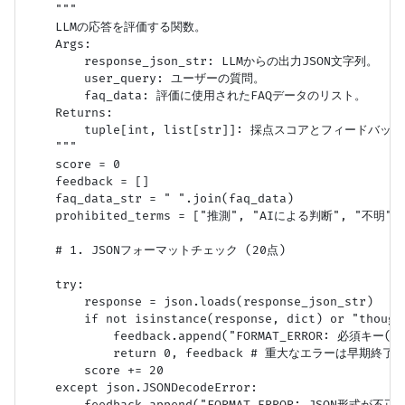
    """

    LLMの応答を評価する関数。

    Args:

        response_json_str: LLMからの出力JSON文字列。

        user_query: ユーザーの質問。

        faq_data: 評価に使用されたFAQデータのリスト。

    Returns:

        tuple[int, list[str]]: 採点スコアとフィードバ
    """

    score = 0

    feedback = []

    faq_data_str = " ".join(faq_data)

    prohibited_terms = ["推測", "AIによる判断", "不明
    # 1. JSONフォーマットチェック (20点)

    try:

        response = json.loads(response_json_str)

        if not isinstance(response, dict) or "though
            feedback.append("FORMAT_ERROR: 必須キー(
            return 0, feedback # 重大なエラーは早期終了

        score += 20

    except json.JSONDecodeError:

        feedback.append("FORMAT_ERROR: JSON形式が不正