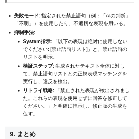
失敗モード
: 指定された禁止語句（例：「AIの判断」
「不明」）を使用したり、不適切な表現を用いる。
抑制手法
:
System指示
: 「以下の表現は絶対に使用しない
でください: [禁止語句リスト]」と、禁止語句の
リストを明示。
検証ステップ
: 生成されたテキスト全体に対し
て、禁止語句リストとの正規表現マッチングを
実行し、違反を検出。
リトライ戦略
: 「禁止された表現が検出されまし
た。これらの表現を使用せずに回答を修正して
ください。」と明確に指示し、修正版の生成を
促す。
9. まとめ