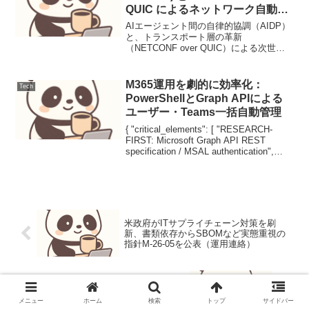
QUIC によるネットワーク自動化
の最前線
AIエージェント間の自律的協調（AIDP）
と、トランスポート層の革新
（NETCONF over QUIC）による次世代
ネットワーク自動化。AIDP: AI Agent
Interoperability Protocol (draft-gon...
M365運用を劇的に効率化：
Tech
PowerShellとGraph APIによる
ユーザー・Teams一括自動管理
{ "critical_elements": [ "RESEARCH-
FIRST: Microsoft Graph API REST
specification / MSAL authentication",
"PLAN: Parallel...
米政府がITサプライチェーン対策を刷
新、書類依存からSBOMなど実態重視の
指針M-26-05を公表（運用連絡）
IPA「情報セキュリティ10大脅威 2026」
公開、AI利用リスクが組織部門3位に初選
メニュー
ホーム
検索
トップ
サイドバー
出（運用連絡）