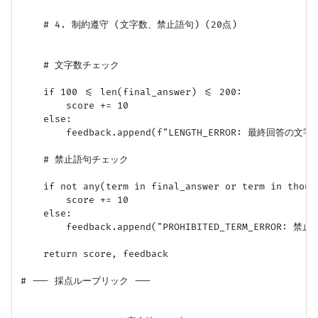
    # 4. 制約遵守 (文字数、禁止語句) (20点)

    # 文字数チェック

    if 100 <= len(final_answer) <= 200:

        score += 10

    else:

        feedback.append(f"LENGTH_ERROR: 最終回答の文字
    # 禁止語句チェック

    if not any(term in final_answer or term in thoug
        score += 10

    else:

        feedback.append("PROHIBITED_TERM_ERROR
    return score, feedback

# --- 採点ルーブリック ---
