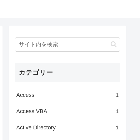
カテゴリー
Access
1
Access VBA
1
Active Directory
1