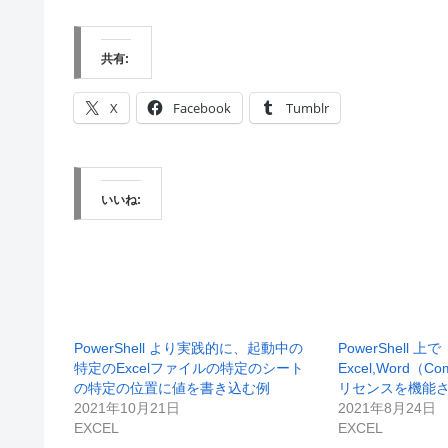
共有:
X
Facebook
Tumblr
いいね:
PowerShell より実践的に、起動中の
PowerShell 上で
特定のExcelファイルの特定のシート
Excel,Word（C
の特定の位置に値を書き込む例
リセンスを機能
2021年10月21日
2021年8月24日
EXCEL
EXCEL