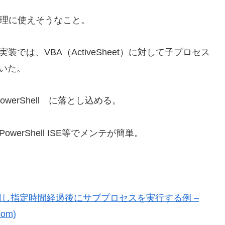
列処理に使えそうなこと。
の実装では、VBA（ActiveSheet）に対して子プロセス
ていた。
werShell に落とし込める。
PowerShell ISE等でメンテが簡単。
imeを利用し指定時間経過後にサブプロセスを実行する例 –
com)