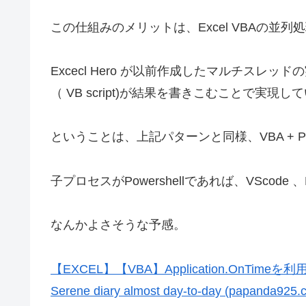
この仕組みのメリットは、Excel VBAの並
Excecl Hero が以前作成したマルチスレッド
（ VB script)が結果を書きこむことで実現し
ということは、上記パターンと同様、VBA + Po
子プロセスがPowershellであれば、VScode 、
なんかよさそうな予感。
【EXCEL】【VBA】Application.OnT
Serene diary almost day-to-day (papanda925.