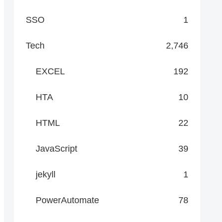
SSO
1
Tech
2,746
EXCEL
192
HTA
10
HTML
22
JavaScript
39
jekyll
1
PowerAutomate
78