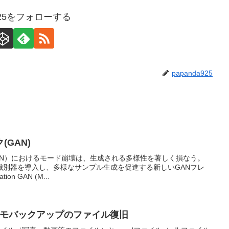
a925をフォローする
papanda925
GAN)
AN）におけるモード崩壊は、生成される多様性を著しく損なう。
識別器を導入し、多様なサンプル生成を促進する新しいGANフレ
ion GAN (M...
ドコモバックアップのファイル復旧