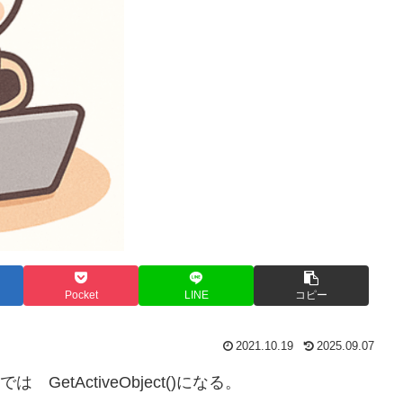
Pocket
LINE
コピー
2021.10.19
2025.09.07
 では GetActiveObject()になる。