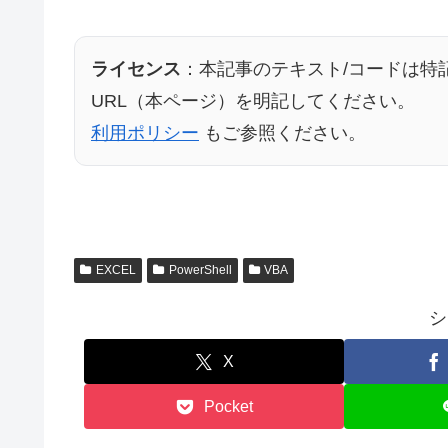
ライセンス
：本記事のテキスト/コードは特
URL（本ページ）を明記してください。
利用ポリシー
もご参照ください。
EXCEL
PowerShell
VBA
シ
X
Pocket