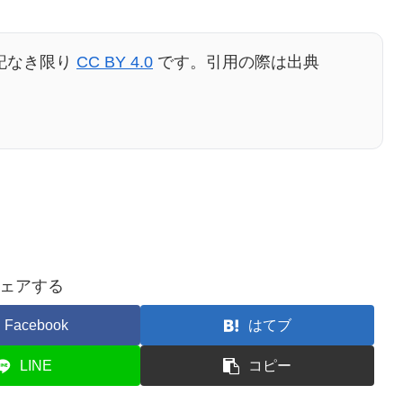
記なき限り
CC BY 4.0
です。引用の際は出典
ェアする
Facebook
はてブ
LINE
コピー