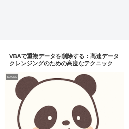
VBAで重複データを削除する：高速データ
クレンジングのための高度なテクニック
EXCEL