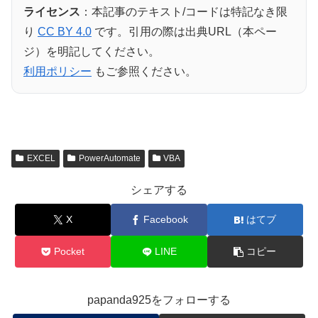
ライセンス
：本記事のテキスト/コードは特記なき限
り
CC BY 4.0
です。引用の際は出典URL（本ペー
ジ）を明記してください。
利用ポリシー
もご参照ください。
EXCEL
PowerAutomate
VBA
シェアする
X
Facebook
はてブ
Pocket
LINE
コピー
papanda925をフォローする