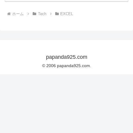
ホーム
Tech
EXCEL
papanda925.com
© 2006 papanda925.com.