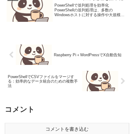
PowerShellで並列処理を効率化
PowerShellの並列処理は、多数の
Windowsホストに対する操作や大規模デ
ータ処理の効率を劇的に向上させます。
本稿では、現場で適用可能な並列処理の
実装、検証、運用を解説します。目的と
前提 / 設...
Raspberry Pi＋WordPressでX自動告知
PowerShellでCSVファイルをマージす
る：効率的なデータ統合のための複数手
法
コメント
コメントを書き込む