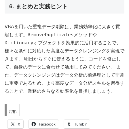
6. まとめと実務ヒント
VBAを用いた重複データ削除は、業務効率化に大きく貢
RemoveDuplicates
献します。
メソッドや
Dictionary
オブジェクトを効果的に活用することで、
様々な条件に対応した高度なデータクレンジングを実現で
きます。 明日からすぐに使えるように、コードを修正し
て、自身のデータに合わせて活用してみてください。 ま
た、データクレンジングはデータ分析の前処理として非常
に重要であるため、より高度なデータ分析スキルを習得す
ることで、業務のさらなる効率化を目指しましょう。
共有:
X
Facebook
Tumblr