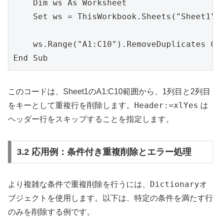
    Dim ws As Worksheet

    Set ws = ThisWorkbook.Sheets("Shee
    ws.Range("A1:C10").RemoveDuplicate
このコードは、Sheet1のA1:C10範囲から、1列目と2列目
Header:=xlYes
をキーとして重複行を削除します。
は
ヘッダー行をスキップすることを指定します。
3.2 応用例：条件付き重複削除とエラー処理
Dictionary
より複雑な条件で重複削除を行うには、
オ
ブジェクトを使用します。以下は、特定の条件を満たす行
のみを削除する例です。