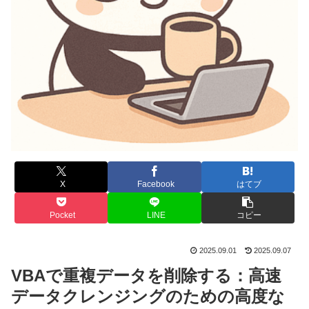
X
Facebook
はてブ
Pocket
LINE
コピー
2025.09.01
2025.09.07
VBAで重複データを削除する：高速
データクレンジングのための高度な