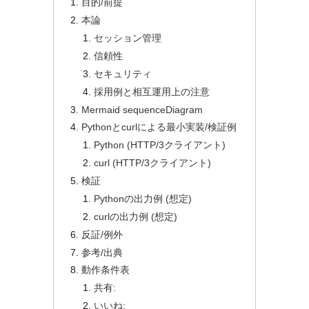
目的/前提
本論
セッション管理
信頼性
セキュリティ
採用例と相互運用上の注意
Mermaid sequenceDiagram
Pythonとcurlによる最小実装/検証例
Python (HTTP/3クライアント)
curl (HTTP/3クライアント)
検証
Pythonの出力例 (想定)
curlの出力例 (想定)
反証/例外
参考/出典
動作条件表
共有:
いいね: