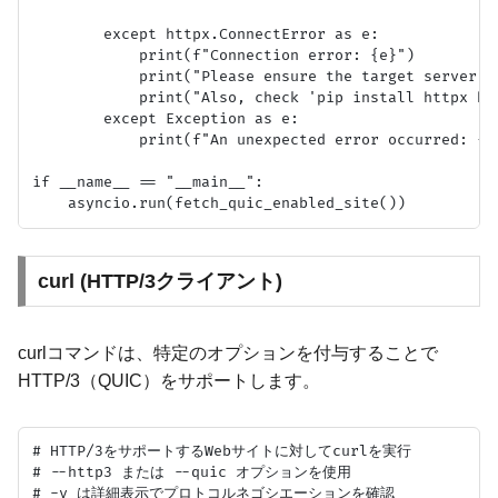
        except httpx.ConnectError as e:

            print(f"Connection error: {e}")

            print("Please ensure the target server s
            print("Also, check 'pip install httpx htt
        except Exception as e:

            print(f"An unexpected error occurred: {e}
if __name__ == "__main__":

curl (HTTP/3クライアント)
curlコマンドは、特定のオプションを付与することで
HTTP/3（QUIC）をサポートします。
# HTTP/3をサポートするWebサイトに対してcurlを実行

# --http3 または --quic オプションを使用

# -v は詳細表示でプロトコルネゴシエーションを確認
