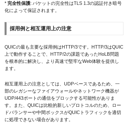
*
完全性保護
: パケットの完全性はTLS 1.3の認証付き暗号
化によって保証されます。
採用例と相互運用上の注意
QUICの最も主要な採用例はHTTP/3です。HTTP/3はQUIC
上で動作することで、HTTP/2の課題であったHoLB問題
を根本的に解決し、より高速で堅牢なWeb体験を提供し
ます。
相互運用上の注意としては、UDPベースであるため、一
部のレガシーなファイアウォールやネットワーク機器が
UDP/443ポートの通信をブロックする可能性がありま
す。また、QUICは比較的新しいプロトコルのため、ロー
ドバランサーや中間ボックスがQUICトラフィックを適切
に処理できない場合があります。