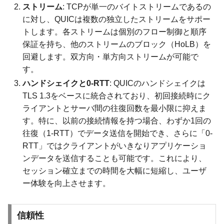
ストリーム
: TCPが単一のバイトストリームであるの
に対し、QUICは複数の独立したストリームをサポー
トします。各ストリームは個別のフロー制御と順序
保証を持ち、他のストリームのブロック（HoLB）を
回避します。双方向・単方向ストリームが可能で
す。
ハンドシェイクと0-RTT
: QUICのハンドシェイクは
TLS 1.3をベースに統合されており、初回接続時にク
ライアントとサーバ間の往復回数を最小限に抑えま
す。特に、以前の接続情報を持つ場合、わずか1回の
往復（1-RTT）でデータ送信を開始でき、さらに「0-
RTT」ではクライアントがいきなりアプリケーショ
ンデータを送信することも可能です。これにより、
セッション確立までの時間を大幅に短縮し、ユーザ
ー体験を向上させます。
信頼性