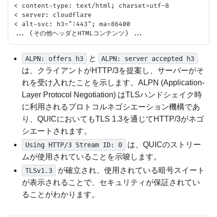
< content-type: text/html; charset=utf-8

< server: cloudflare

< alt-svc: h3=":443"; ma=86400

と
ALPN: offers h3
ALPN: server accepted h3
は、クライアントがHTTP/3を提案し、サーバーがそ
れを受け入れたことを示します。ALPN (Application-
Layer Protocol Negotiation) はTLSハンドシェイク時
に利用されるプロトコルネゴシエーション機構であ
り、QUICにおいてもTLS 1.3を通じてHTTP/3がネゴ
シエートされます。
は、QUICのストリー
Using HTTP/3 Stream ID: 0
ムが使用されていることを示唆します。
が確立され、使用されている暗号スイート
TLSv1.3
が表示されることで、セキュリティが保証されてい
ることがわかります。