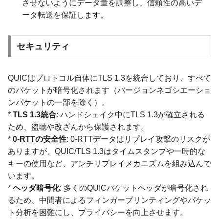
させないようにデータ量を調整し、信頼性の高いデ
ータ転送を保証します。
セキュリティ
QUICはプロトコル自体にTLS 1.3を統合しており、すべて
のパケットが暗号化されます（バージョンネゴシエーショ
ンパケットの一部を除く）。
*
TLS 1.3統合
: ハンドシェイク中にTLS 1.3が確立される
ため、盗聴や改ざんから保護されます。
*
0-RTTの安全性
: 0-RTTデータはリプレイ攻撃のリスクが
ありますが、QUIC/TLS 1.3はタイムスタンプや一時的な
キーの使用など、アンチリプレイメカニズムを組み込んで
います。
*
ヘッダ暗号化
: 多くのQUICパケットヘッダが暗号化され
るため、中間者によるフィンガープリンティングやパケッ
ト分析を困難にし、プライバシーを向上させます。