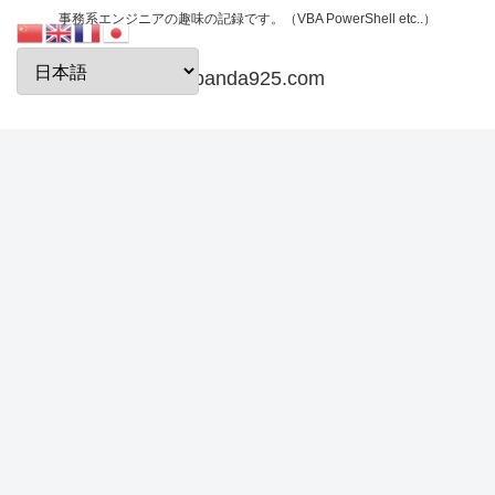
事務系エンジニアの趣味の記録です。（VBA PowerShell etc..）
papanda925.com