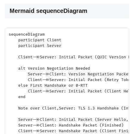
Mermaid sequenceDiagram
sequenceDiagram

    participant Client

    participant Server

    Client->>Server: Initial Packet (QUIC Version Neg
    alt Version Negotiation Needed

        Server->>Client: Version Negotiation Packet

        Client->>Server: Initial Packet (Retry Token,
    else First Handshake or 0-RTT

        Client->>Server: Initial Packet (Client Hello
    end

    Note over Client,Server: TLS 1.3 Handshake (Integ
    Server->>Client: Initial Packet (Server Hello, E
    Server->>Client: Handshake Packet (Finished)

    Client->>Server: Handshake Packet (Client Finishe