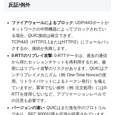
反証/例外
ファイアウォールによるブロック
: UDP/443ポートが
ネットワークの中間機器によってブロックされてい
る場合、QUIC接続は確立できず、
TCP/443（HTTP/1.1またはHTTP/2）にフォールバッ
クするか、接続が失敗します。
0-RTTのリプレイ攻撃
: 0-RTTデータは、過去の通信
から得たセッションチケットを再利用するため、厳
密にはリプレイ攻撃のリスクがあります。QUICはア
ンチリプレイメカニズム（例: One-Time Nonceの使
用、リトライパケットによるトークン発行）を備え
ていますが、冪等でない操作（例: 注文処理）には0-
RTTを使用しないなど、アプリケーションレベルで
の注意も必要です。
バージョンの違い
: QUICはまだ進化中のプロトコル
であり、RFC 9000以降も拡張が提案されています。