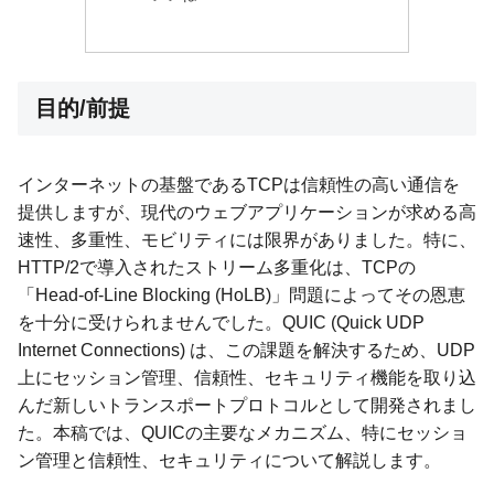
目的/前提
インターネットの基盤であるTCPは信頼性の高い通信を
提供しますが、現代のウェブアプリケーションが求める高
速性、多重性、モビリティには限界がありました。特に、
HTTP/2で導入されたストリーム多重化は、TCPの
「Head-of-Line Blocking (HoLB)」問題によってその恩恵
を十分に受けられませんでした。QUIC (Quick UDP
Internet Connections) は、この課題を解決するため、UDP
上にセッション管理、信頼性、セキュリティ機能を取り込
んだ新しいトランスポートプロトコルとして開発されまし
た。本稿では、QUICの主要なメカニズム、特にセッショ
ン管理と信頼性、セキュリティについて解説します。