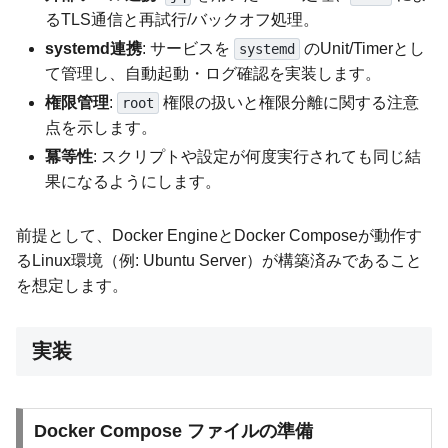
るTLS通信と再試行/バックオフ処理。
systemd連携
: サービスを
のUnit/Timerとし
systemd
て管理し、自動起動・ログ確認を実装します。
権限管理
:
権限の扱いと権限分離に関する注意
root
点を示します。
冪等性
: スクリプトや設定が何度実行されても同じ結
果になるようにします。
前提として、Docker EngineとDocker Composeが動作す
るLinux環境（例: Ubuntu Server）が構築済みであること
を想定します。
実装
Docker Compose ファイルの準備