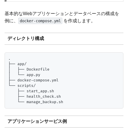
基本的なWebアプリケーションとデータベースの構成を
例に、
を作成します。
docker-compose.yml
ディレクトリ構成
.

├── app/

│   ├── Dockerfile

│   └── app.py

├── docker-compose.yml

└── scripts/

    ├── start_app.sh

    ├── health_check.sh

アプリケーションサービス例