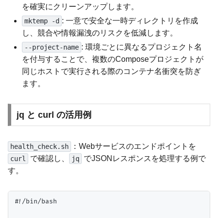
を確実にクリーンアップします。
: 一意で安全な一時ディレクトリを作成
mktemp -d
し、競合や情報漏洩のリスクを低減します。
: 環境ごとに異なるプロジェクト名
--project-name
を付与することで、複数のComposeプロジェクトが
同じホストで実行される際のコンテナ名衝突を防ぎ
ます。
jq と curl の活用例
：Webサービスのエンドポイントを
health_check.sh
で確認し、
でJSONレスポンスを処理する例で
curl
jq
す。
#!/bin/bash
