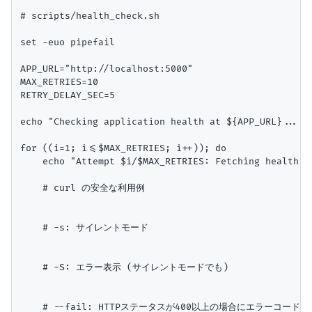
# scripts/health_check.sh

set -euo pipefail

APP_URL="http://localhost:5000"

MAX_RETRIES=10

RETRY_DELAY_SEC=5

echo "Checking application health at ${APP_URL}..."

for ((i=1; i<=$MAX_RETRIES; i++)); do

    echo "Attempt $i/$MAX_RETRIES: Fetching health st
    # curl の安全な利用例

    # -s: サイレントモード

    # -S: エラー表示 (サイレントモードでも)

    # --fail: HTTPステータスが400以上の場合にエラーコードを