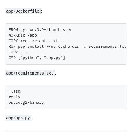
:
app/Dockerfile
FROM python:3.9-slim-buster

WORKDIR /app

COPY requirements.txt .

RUN pip install --no-cache-dir -r requirements.txt

COPY . .

:
app/requirements.txt
Flask

redis

:
app/app.py