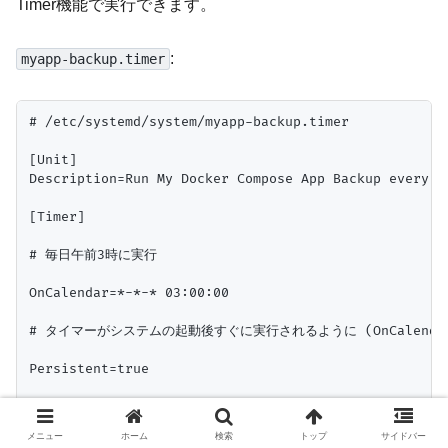
Timer機能で実行できます。
:
myapp-backup.timer
# /etc/systemd/system/myapp-backup.timer

[Unit]

Description=Run My Docker Compose App Backup every da
[Timer]

# 毎日午前3時に実行

OnCalendar=*-*-* 03:00:00

# タイマーがシステムの起動後すぐに実行されるように (OnCalenda
Persistent=true

[Install]

メニュー
ホーム
検索
トップ
サイドバー