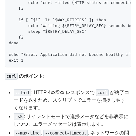
        echo "curl failed (HTTP status or connection 
    fi

    if [ "$i" -lt "$MAX_RETRIES" ]; then

        echo "Waiting ${RETRY_DELAY_SEC} seconds befo
        sleep "$RETRY_DELAY_SEC"

    fi

done

echo "Error: Application did not become healthy after
のポイント
:
curl
: HTTP 4xx/5xx レスポンスで
が終了コ
--fail
curl
ードを返すため、スクリプトでエラーを捕捉しやす
くなります。
: サイレントモードで進捗メータなどを非表示に
-sS
しつつ、エラーメッセージは表示します。
,
: ネットワークの問
--max-time
--connect-timeout