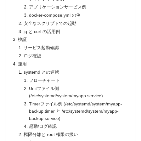
アプリケーションサービス例
docker-compose.yml の例
安全なスクリプトでの起動
jq と curl の活用例
検証
サービス起動確認
ログ確認
運用
systemd との連携
フローチャート
Unitファイル例
(/etc/systemd/system/myapp.service)
Timerファイル例 (/etc/systemd/system/myapp-
backup.timer と /etc/systemd/system/myapp-
backup.service)
起動/ログ確認
権限分離と root 権限の扱い