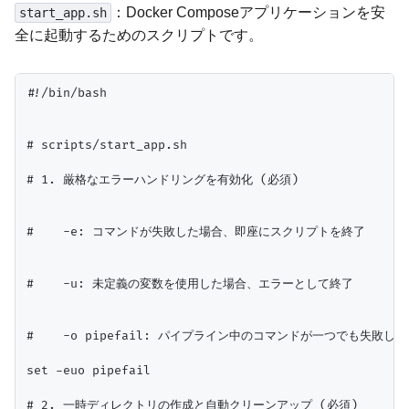
：Docker Composeアプリケーションを安
start_app.sh
全に起動するためのスクリプトです。
#!/bin/bash

# scripts/start_app.sh

# 1. 厳格なエラーハンドリングを有効化 (必須)

#    -e: コマンドが失敗した場合、即座にスクリプトを終了

#    -u: 未定義の変数を使用した場合、エラーとして終了

#    -o pipefail: パイプライン中のコマンドが一つでも失敗
set -euo pipefail

# 2. 一時ディレクトリの作成と自動クリーンアップ (必須)
