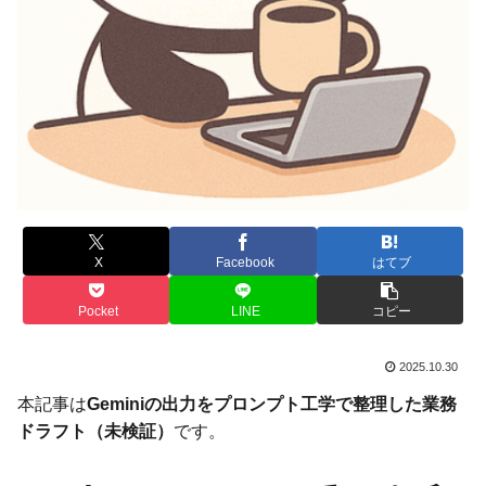
X
Facebook
はてブ
Pocket
LINE
コピー
2025.10.30
本記事は
Geminiの出力をプロンプト工学で整理した業務
ドラフト（未検証）
です。