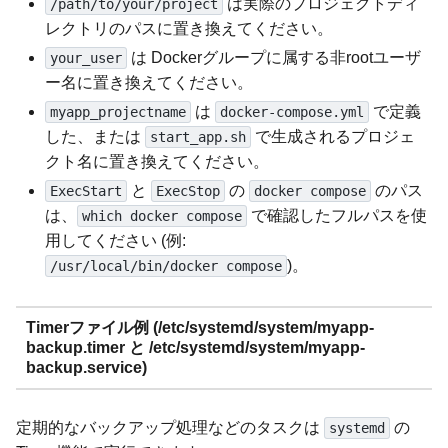
は実際のプロジェクトディ
/path/to/your/project
レクトリのパスに置き換えてください。
は Dockerグループに属する非rootユーザ
your_user
ー名に置き換えてください。
は
で定義
myapp_projectname
docker-compose.yml
した、または
で生成されるプロジェ
start_app.sh
クト名に置き換えてください。
と
の
のパス
ExecStart
ExecStop
docker compose
は、
で確認したフルパスを使
which docker compose
用してください (例:
)。
/usr/local/bin/docker compose
Timerファイル例 (/etc/systemd/system/myapp-
backup.timer と /etc/systemd/system/myapp-
backup.service)
定期的なバックアップ処理などのタスクは
の
systemd