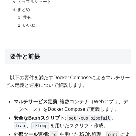
トラブルシュート
まとめ
共有:
いいね:
要件と前提
、以下の要件を満たすDocker Composeによるマルチサー
ビス定義と運用について解説します。
マルチサービス定義
: 複数コンテナ（Webアプリ、デ
ータベース）をDocker Composeで定義します。
安全なBashスクリプト
:
、
set -euo pipefail
、
を用いたスクリプト作成。
trap
mktemp
外部ツール連携
:
を用いたJSON処理、
によ
jq
curl