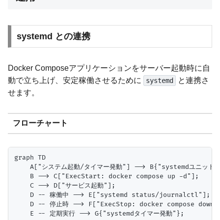
systemd との連携
Docker Composeアプリケーションをサーバー起動時に自
動で立ち上げ、安定稼働させるために
と連携さ
systemd
せます。
フローチャート
graph TD

    A["システム起動/タイマー発動"] --> B{"systemdユニット実
    B --> C["ExecStart: docker compose up -d"];

    C --> D["サービス起動"];

    D -- 稼働中 --> E["systemd status/journalctl"];

    D -- 停止時 --> F["ExecStop: docker compose down"]
    E -- 定期実行 --> G{"systemdタイマー発動"};
