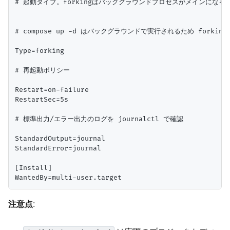
# 起動タイプ。forkingはバックグラウンドプロセスがメインになる場
# compose up -d はバックグラウンドで実行されるため forking
Type=forking

# 再起動ポリシー

Restart=on-failure

RestartSec=5s

# 標準出力/エラー出力のログを journalctl で確認

StandardOutput=journal

StandardError=journal

[Install]

注意点
: