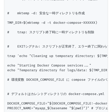
#    mktemp -d: 安全な一時ディレクトリを作成

TMP_DIR=$(mktemp -d -t docker-compose-XXXXXX)

#    trap: スクリプト終了時に一時ディレクトリを削除

#    EXITシグナル: スクリプトが正常終了、エラー終了に関わらず
trap 'echo "Cleaning up temporary directory: ${TMP_DI
echo "Starting Docker Compose services..."

echo "Temporary directory for logs/data: ${TMP_DIR}"

# 環境変数 DOCKER_COMPOSE_FILE に compose ファイルのパス
# デフォルトはカレントディレクトリの docker-compose.yml

DOCKER_COMPOSE_FILE="${DOCKER_COMPOSE_FILE:-docker-co
PROJECT_NAME="myapp_$(basename "$(pwd)")" # 