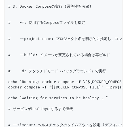
# 3. Docker Composeの実行 (冪等性を考慮)

#    -f: 使用するComposeファイルを指定

#    --project-name: プロジェクト名を明示的に指定し、コン
#    --build: イメージが変更されている場合は再ビルド

#    -d: デタッチドモード（バックグラウンド）で実行

echo "Running: docker compose -f \"${DOCKER_COMPOSE_
docker compose -f "${DOCKER_COMPOSE_FILE}" --project
echo "Waiting for services to be healthy..."

# サービスがhealthyになるまで待機

# --timeout: ヘルスチェックのタイムアウトを設定 (デフォルトは