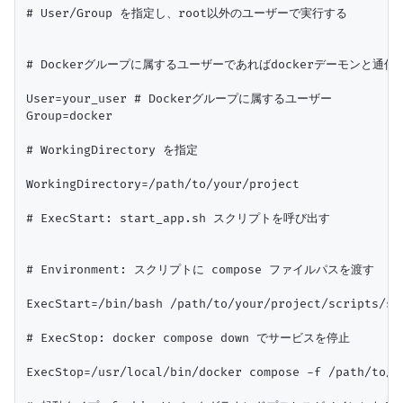
# User/Group を指定し、root以外のユーザーで実行する

# Dockerグループに属するユーザーであればdockerデーモンと通信可
User=your_user # Dockerグループに属するユーザー

Group=docker

# WorkingDirectory を指定

WorkingDirectory=/path/to/your/project

# ExecStart: start_app.sh スクリプトを呼び出す

# Environment: スクリプトに compose ファイルパスを渡す

ExecStart=/bin/bash /path/to/your/project/scripts/sta
# ExecStop: docker compose down でサービスを停止

ExecStop=/usr/local/bin/docker compose -f /path/to/y