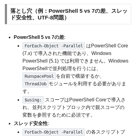
落とし穴（例：PowerShell 5 vs 7の差、スレッ
ド安全性、UTF-8問題）
PowerShell 5 vs 7の差
:
はPowerShell Core
ForEach-Object -Parallel
(7.x) で導入された機能であり、Windows
PowerShell (5.1) では利用できません。Windows
PowerShellで並列処理を行うには、
を自前で構築するか、
RunspacePool
モジュールを利用する必要がありま
ThreadJob
す。
スコープはPowerShell Coreで導入さ
$using:
れ、並列スクリプトブロック内で親スコープの
変数を参照するために必須です。
スレッド安全性
:
の各スクリプトブ
ForEach-Object -Parallel