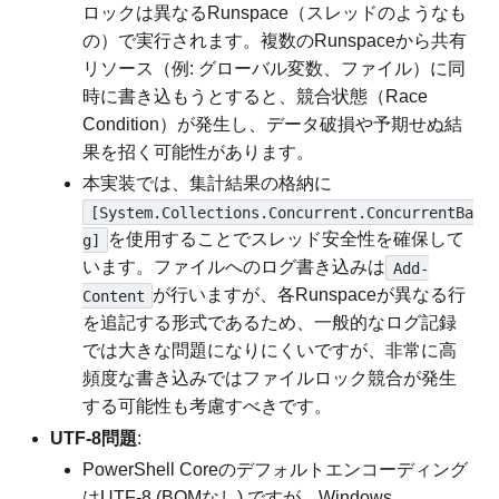
ロックは異なるRunspace（スレッドのようなも
の）で実行されます。複数のRunspaceから共有
リソース（例: グローバル変数、ファイル）に同
時に書き込もうとすると、競合状態（Race
Condition）が発生し、データ破損や予期せぬ結
果を招く可能性があります。
本実装では、集計結果の格納に
[System.Collections.Concurrent.ConcurrentBa
を使用することでスレッド安全性を確保して
g]
います。ファイルへのログ書き込みは
Add-
が行いますが、各Runspaceが異なる行
Content
を追記する形式であるため、一般的なログ記録
では大きな問題になりにくいですが、非常に高
頻度な書き込みではファイルロック競合が発生
する可能性も考慮すべきです。
UTF-8問題
:
PowerShell Coreのデフォルトエンコーディング
はUTF-8 (BOMなし) ですが、Windows