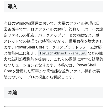
導入
今日のWindows運用において、大量のファイル処理は日
常茶飯事です。ログファイルの解析、複数サーバーへの設
定ファイルの配布、バックアップデータの移動など、単一
スレッドでの処理では時間がかかり、運用負荷を増大させ
ます。PowerShell Coreは、クロスプラットフォーム対応
と性能向上に加え、
などの強
ForEach-Object -Parallel
力な並列処理機能を提供し、これらの課題に対する効果的
なソリューションとなります。本稿では、PowerShell
Coreを活用した堅牢かつ高性能な並列ファイル操作の実
装について、プロの視点から解説します。
本編