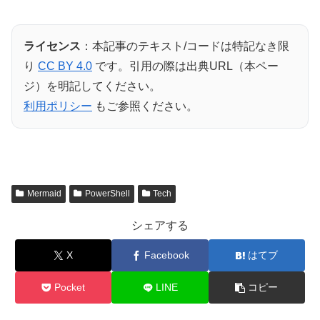
ライセンス
：本記事のテキスト/コードは特記なき限
り
CC BY 4.0
です。引用の際は出典URL（本ペー
ジ）を明記してください。
利用ポリシー
もご参照ください。
Mermaid
PowerShell
Tech
シェアする
X
Facebook
はてブ
Pocket
LINE
コピー