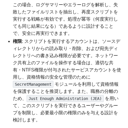
この場合、ログサマリーやエラーログを解析し、失
敗したファイルリストを抽出し、再度スクリプトを
実行する戦略が有効です。処理が冪等（何度実行し
ても同じ結果になる）であるように設計すること
で、安全に再実行できます。
権限
: スクリプトを実行するアカウントは、ソースデ
ィレクトリからの読み取り・削除、および宛先ディ
レクトリへの書き込み権限が必要です。ネットワー
ク共有上のファイルを操作する場合は、適切な共
有・NTFS権限が付与されたサービスアカウントを使
用し、資格情報の安全な管理のために
モジュールを利用して資格情報
SecretManagement
を保護することを推奨します。また、職務の分離の
ため、
を用い
Just Enough Administration (JEA)
て、このスクリプトを実行できるユーザーやグルー
プを制限し、必要最小限の権限のみを与える設計を
検討します。