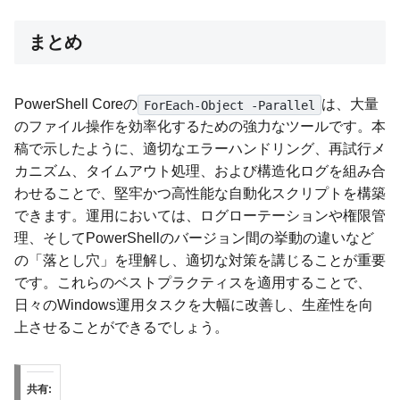
まとめ
PowerShell Coreの
は、大量
ForEach-Object -Parallel
のファイル操作を効率化するための強力なツールです。本
稿で示したように、適切なエラーハンドリング、再試行メ
カニズム、タイムアウト処理、および構造化ログを組み合
わせることで、堅牢かつ高性能な自動化スクリプトを構築
できます。運用においては、ログローテーションや権限管
理、そしてPowerShellのバージョン間の挙動の違いなど
の「落とし穴」を理解し、適切な対策を講じることが重要
です。これらのベストプラクティスを適用することで、
日々のWindows運用タスクを大幅に改善し、生産性を向
上させることができるでしょう。
共有: