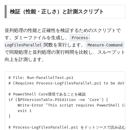
検証（性能・正しさ）と計測スクリプト
並列処理の性能と正確性を検証するためのスクリプトで
す。ダミーファイルを生成し、
Process-
関数を実行します。
LogFilesParallel
Measure-Command
で同期処理と並列処理の実行時間を比較し、スループット
向上を計測します。
# File: Run-ParallelTest.ps1

# (Requires Process-LogFilesParallel.ps1 to be dot-so
# PowerShell Core環境であることを確認

if ($PSVersionTable.PSEdition -ne 'Core') {

    Write-Error "This script requires PowerShell Cor
    exit 1

}

# Process-LogFilesParallel.ps1 をドットソースで読み込む
